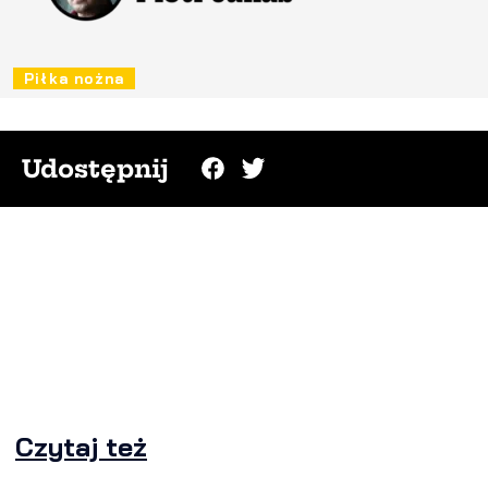
Piłka nożna
Udostępnij
Czytaj też