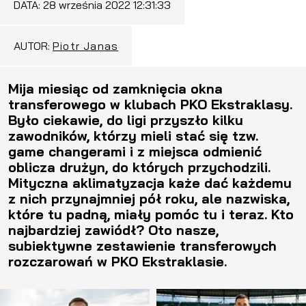
DATA:
28 września 2022 12:31:33
AUTOR:
Piotr Janas
Mija miesiąc od zamknięcia okna
transferowego w klubach PKO Ekstraklasy.
Było ciekawie, do ligi przyszło kilku
zawodników, którzy mieli stać się tzw.
game changerami i z miejsca odmienić
oblicza drużyn, do których przychodzili.
Mityczna aklimatyzacja każe dać każdemu
z nich przynajmniej pół roku, ale nazwiska,
które tu padną, miały pomóc tu i teraz. Kto
najbardziej zawiódł? Oto nasze,
subiektywne zestawienie transferowych
rozczarowań w PKO Ekstraklasie.