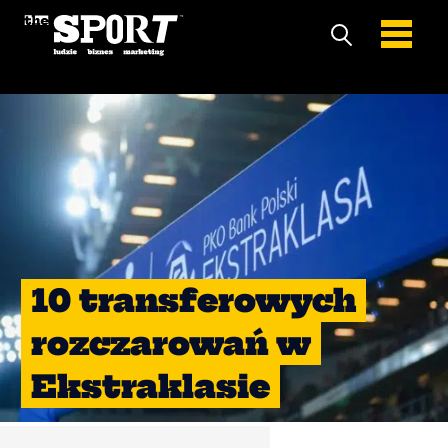
10 transferowych
rozczarowań w
Ekstraklasie