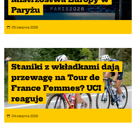
Paryżu
05 sierpnia 2026
Staniki z wkładkami dają
przewagę na Tour de
France Femmes? UCI
reaguje
04 sierpnia 2026