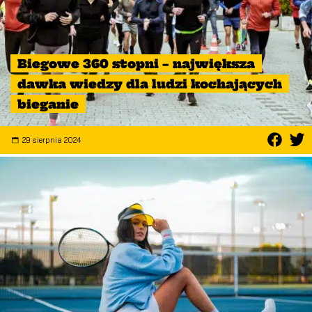
Biegowe 360 stopni – największa
dawka wiedzy dla ludzi kochających
bieganie
29 sierpnia 2024