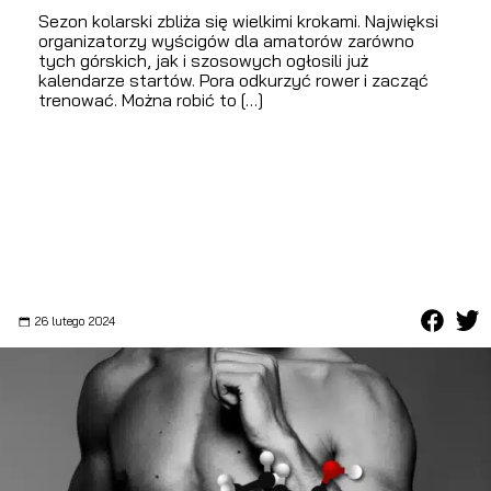
Sezon kolarski zbliża się wielkimi krokami. Najwięksi
organizatorzy wyścigów dla amatorów zarówno
tych górskich, jak i szosowych ogłosili już
kalendarze startów. Pora odkurzyć rower i zacząć
trenować. Można robić to […]
26 lutego 2024