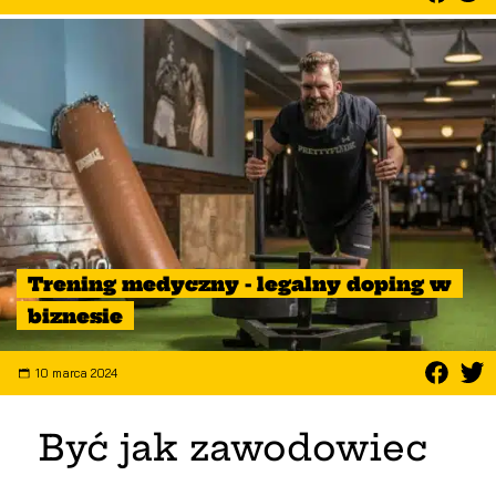
Trening medyczny - legalny doping w
biznesie
10 marca 2024
Być jak zawodowiec