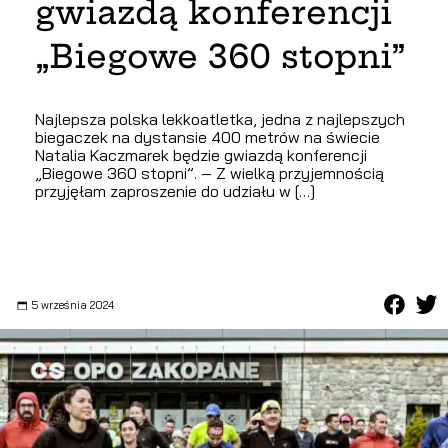
gwiazdą konferencji
„Biegowe 360 stopni”
Najlepsza polska lekkoatletka, jedna z najlepszych
biegaczek na dystansie 400 metrów na świecie
Natalia Kaczmarek będzie gwiazdą konferencji
„Biegowe 360 stopni”. – Z wielką przyjemnością
przyjęłam zaproszenie do udziału w […]
5 września 2024