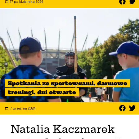
17 października 2024
Spotkania ze sportowcami, darmowe
treningi, dni otwarte
7 września 2024
Natalia Kaczmarek