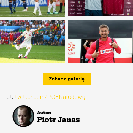
Zobacz galerię
Fot.
twitter.com/PGENarodowy