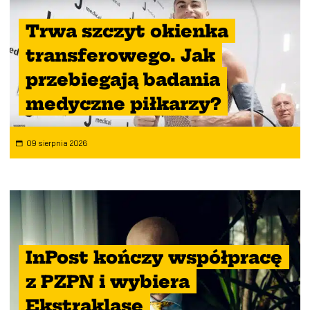
Trwa szczyt okienka
transferowego. Jak
przebiegają badania
medyczne piłkarzy?
09 sierpnia 2026
InPost kończy współpracę
z PZPN i wybiera
Ekstraklasę