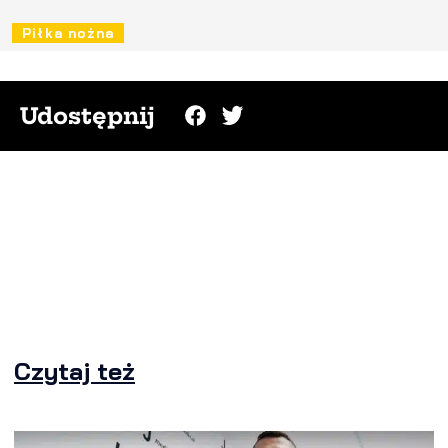
Piłka nożna
Udostępnij
Czytaj też