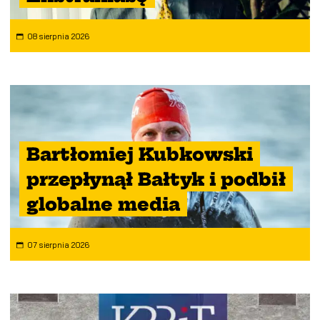
08 sierpnia 2026
Bartłomiej Kubkowski
przepłynął Bałtyk i podbił
globalne media
07 sierpnia 2026