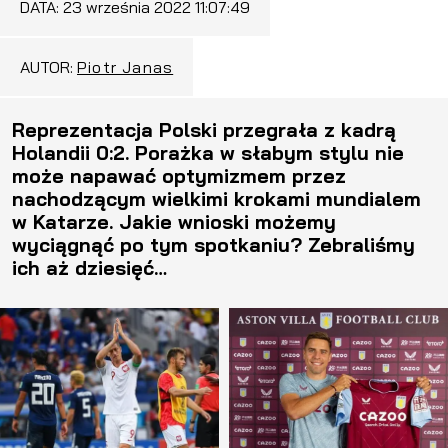
DATA:
23 września 2022 11:07:49
AUTOR:
Piotr Janas
Reprezentacja Polski przegrała z kadrą
Holandii 0:2. Porażka w słabym stylu nie
może napawać optymizmem przez
nachodzącym wielkimi krokami mundialem
w Katarze. Jakie wnioski możemy
wyciągnąć po tym spotkaniu? Zebraliśmy
ich aż dziesięć…