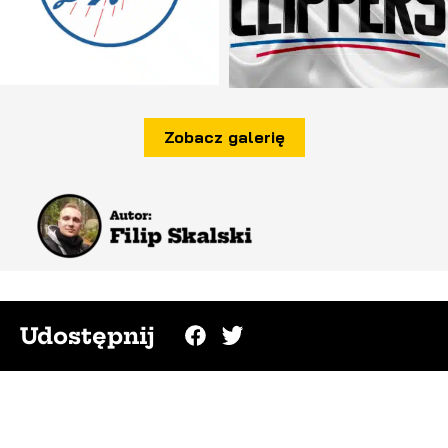
Zobacz galerię
Udostępnij