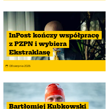
InPost kończy współpracę
z PZPN i wybiera
Ekstraklasę
08 sierpnia 2026
Bartłomiej Kubkowski