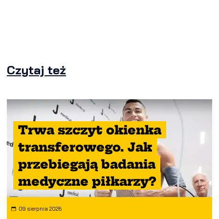
Czytaj też
Trwa szczyt okienka
transferowego. Jak
przebiegają badania
medyczne piłkarzy?
09 sierpnia 2026