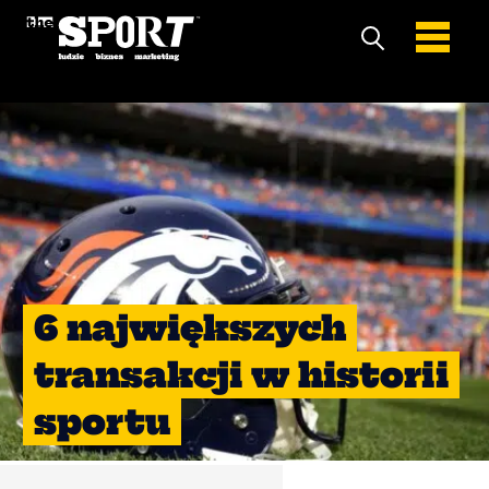
6 największych
transakcji w historii
sportu