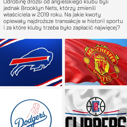
Odrobinę drożsi od angielskiego klubu byli
jednak Brooklyn Nets, którzy zmienili
właściciela w 2019 roku. Na jakie kwoty
opiewały najdroższe transakcje w historii sportu
i za które kluby trzeba było zapłacić najwięcej?