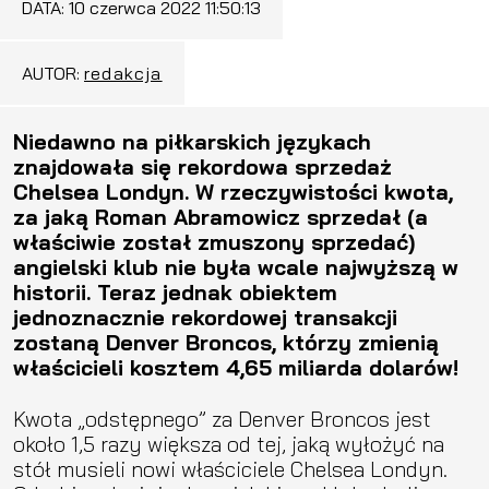
DATA:
10 czerwca 2022 11:50:13
AUTOR:
redakcja
Niedawno na piłkarskich językach
znajdowała się rekordowa sprzedaż
Chelsea Londyn. W rzeczywistości kwota,
za jaką Roman Abramowicz sprzedał (a
właściwie został zmuszony sprzedać)
angielski klub nie była wcale najwyższą w
historii. Teraz jednak obiektem
jednoznacznie rekordowej transakcji
zostaną Denver Broncos, którzy zmienią
właścicieli kosztem 4,65 miliarda dolarów!
Kwota „odstępnego” za Denver Broncos jest
około 1,5 razy większa od tej, jaką wyłożyć na
stół musieli nowi właściciele Chelsea Londyn.