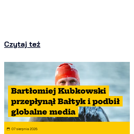
Czytaj też
Bartłomiej Kubkowski
przepłynął Bałtyk i podbił
globalne media
07 sierpnia 2026