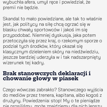
wybuchła afera, umył ręce i powiedział, że
premii nie będzie.
Skandal to mało powiedziane, ale tak to właśnie
jest, jak politycy na siłę chcą ogrzać się w
blasku chwały sportowców i jakoś im się
przypodobać. Niemniej dyskusja, jaka potem
przetoczyła się przez kraj, o rzekomym sporze o
podział tych środków, który okazał się
klasycznym dzieleniem skóry na niedźwiedziu,
jeszcze bardziej uderzyła w i tak nadszarpnięty
wizerunek tej kadry.
Brak stanowczych deklaracji i
chowanie głowy w piasek
Czego wówczas zabrakło? Stanowczego wyjścia
do mediów przez trenera, kapitana, albo kogoś z
drużyny. Powiedzenia: stop! My o te pieniądze
nie prosiliśmy, może znajdziemy dla nich lepszy