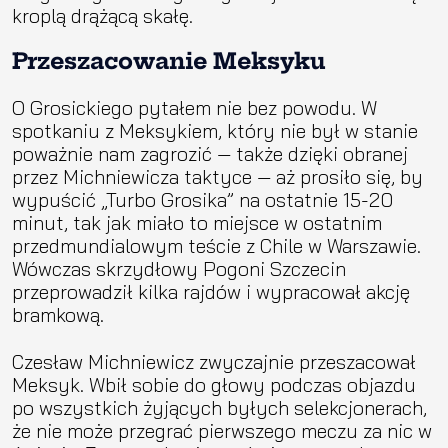
kroplą drążącą skałę.
Przeszacowanie Meksyku
O Grosickiego pytałem nie bez powodu. W
spotkaniu z Meksykiem, który nie był w stanie
poważnie nam zagrozić — także dzięki obranej
przez Michniewicza taktyce — aż prosiło się, by
wypuścić „Turbo Grosika” na ostatnie 15-20
minut, tak jak miało to miejsce w ostatnim
przedmundialowym teście z Chile w Warszawie.
Wówczas skrzydłowy Pogoni Szczecin
przeprowadził kilka rajdów i wypracował akcję
bramkową.
Czesław Michniewicz zwyczajnie przeszacował
Meksyk. Wbił sobie do głowy podczas objazdu
po wszystkich żyjących byłych selekcjonerach,
że nie może przegrać pierwszego meczu za nic w