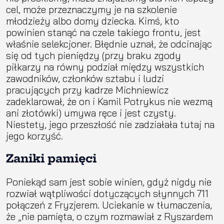
cel, może przeznaczymy je na szkolenie
młodzieży albo domy dziecka. Kimś, kto
powinien stanąć na czele takiego frontu, jest
właśnie selekcjoner. Błędnie uznał, że odcinając
się od tych pieniędzy (przy braku zgody
piłkarzy na równy podział między wszystkich
zawodników, członków sztabu i ludzi
pracujących przy kadrze Michniewicz
zadeklarował, że on i Kamil Potrykus nie wezmą
ani złotówki) umywa ręce i jest czysty.
Niestety, jego przeszłość nie zadziałała tutaj na
jego korzyść.
Zaniki pamięci
Poniekąd sam jest sobie winien, gdyż nigdy nie
rozwiał wątpliwości dotyczących słynnych 711
połączeń z Fryzjerem. Uciekanie w tłumaczenia,
że „nie pamięta, o czym rozmawiał z Ryszardem