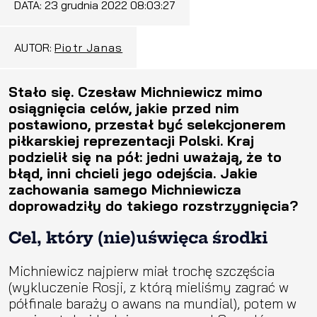
DATA:
23 grudnia 2022 08:03:27
AUTOR:
Piotr Janas
Stało się. Czesław Michniewicz mimo
osiągnięcia celów, jakie przed nim
postawiono, przestał być selekcjonerem
piłkarskiej reprezentacji Polski. Kraj
podzielił się na pół: jedni uważają, że to
błąd, inni chcieli jego odejścia. Jakie
zachowania samego Michniewicza
doprowadziły do takiego rozstrzygnięcia?
Cel, który (nie)uświęca środki
Michniewicz najpierw miał trochę szczęścia
(wykluczenie Rosji, z którą mieliśmy zagrać w
półfinale baraży o awans na mundial), potem w