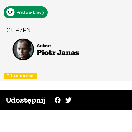
FOT. PZPN
Piłka nożna
Udostępnij