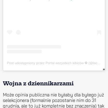
Post udostępniony przez Portal wszystkich kibiców ⚽ (@laczynaspilka)
Wojna z dziennikarzami
Może opinia publiczna nie byłaby dla byłego już
selekcjonera (formalnie pozostanie nim do 31
grudnia, ale to już kompletnie bez znaczenia) tak