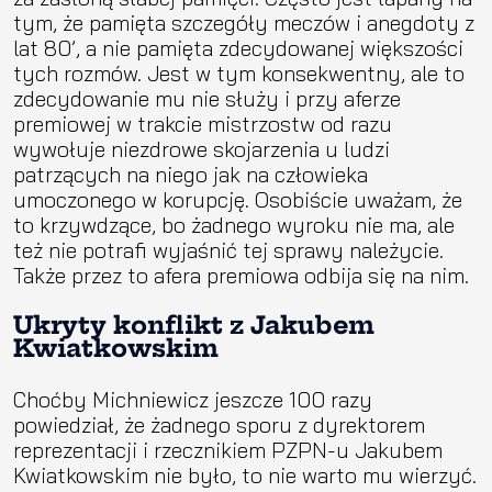
tym, że pamięta szczegóły meczów i anegdoty z
lat 80’, a nie pamięta zdecydowanej większości
tych rozmów. Jest w tym konsekwentny, ale to
zdecydowanie mu nie służy i przy aferze
premiowej w trakcie mistrzostw od razu
wywołuje niezdrowe skojarzenia u ludzi
patrzących na niego jak na człowieka
umoczonego w korupcję. Osobiście uważam, że
to krzywdzące, bo żadnego wyroku nie ma, ale
też nie potrafi wyjaśnić tej sprawy należycie.
Także przez to afera premiowa odbija się na nim.
Ukryty konflikt z Jakubem
Kwiatkowskim
Choćby Michniewicz jeszcze 100 razy
powiedział, że żadnego sporu z dyrektorem
reprezentacji i rzecznikiem PZPN-u Jakubem
Kwiatkowskim nie było, to nie warto mu wierzyć.