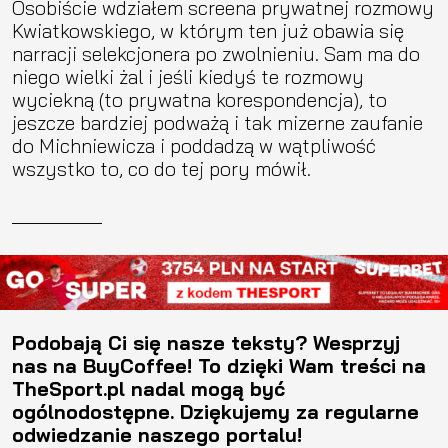
Osobiście wdziałem screena prywatnej rozmowy
Kwiatkowskiego, w którym ten już obawia się
narracji selekcjonera po zwolnieniu. Sam ma do
niego wielki żal i jeśli kiedyś te rozmowy
wyciekną (to prywatna korespondencja), to
jeszcze bardziej podważą i tak mizerne zaufanie
do Michniewicza i poddadzą w wątpliwość
wszystko to, co do tej pory mówił.
_________
Podobają Ci się nasze teksty? Wesprzyj
nas na BuyCoffee! To dzięki Wam treści na
TheSport.pl nadal mogą być
ogólnodostępne. Dziękujemy za regularne
odwiedzanie naszego portalu!