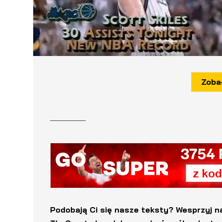
Zoba
_________
Podobają Ci się nasze teksty? Wesprzyj n