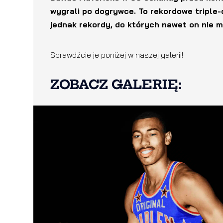
wygrali po dogrywce. To rekordowe triple-d
jednak rekordy, do których nawet on nie m
Sprawdźcie je poniżej w naszej galerii!
ZOBACZ GALERIĘ: