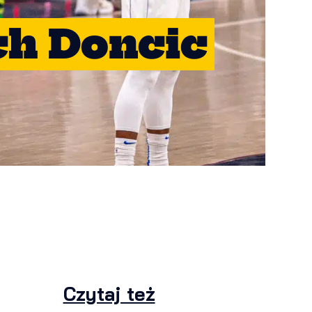
ch Doncic
Czytaj też