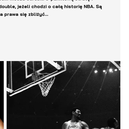
ouble, jeżeli chodzi o całą historię NBA. Są
a prawa się zbliżyć…