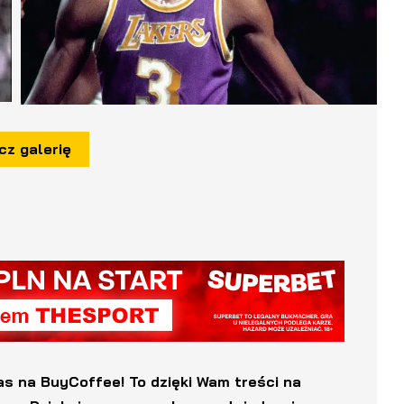
cz galerię
as na BuyCoffee! To dzięki Wam treści na