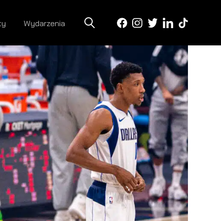
ty
Wydarzenia