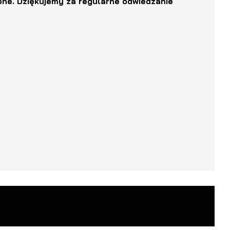
ne. Dziękujemy za regularne odwiedzanie