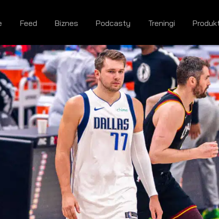
e
Feed
Biznes
Podcasty
Treningi
Produk