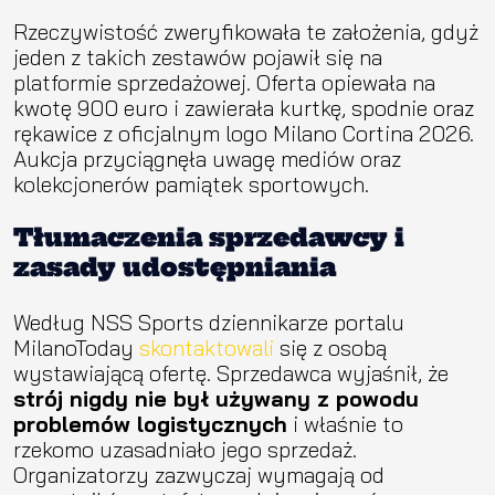
Rzeczywistość zweryfikowała te założenia, gdyż
jeden z takich zestawów pojawił się na
platformie sprzedażowej. Oferta opiewała na
kwotę 900 euro i zawierała kurtkę, spodnie oraz
rękawice z oficjalnym logo Milano Cortina 2026.
Aukcja przyciągnęła uwagę mediów oraz
kolekcjonerów pamiątek sportowych.
Tłumaczenia sprzedawcy i
zasady udostępniania
Według NSS Sports dziennikarze portalu
MilanoToday
skontaktowali
się z osobą
wystawiającą ofertę. Sprzedawca wyjaśnił, że
strój nigdy nie był używany z powodu
problemów logistycznych
i właśnie to
rzekomo uzasadniało jego sprzedaż.
Organizatorzy zazwyczaj wymagają od