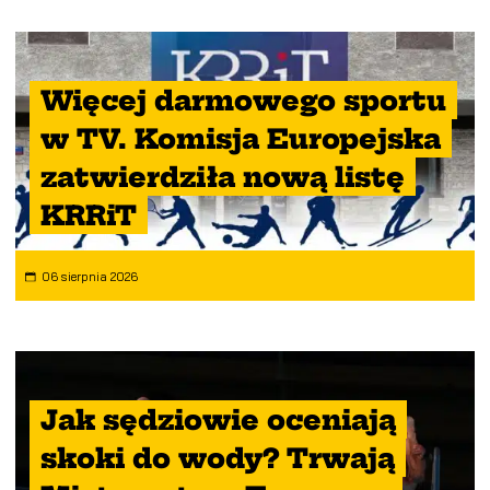
Więcej darmowego sportu
w TV. Komisja Europejska
zatwierdziła nową listę
KRRiT
06 sierpnia 2026
Jak sędziowie oceniają
skoki do wody? Trwają