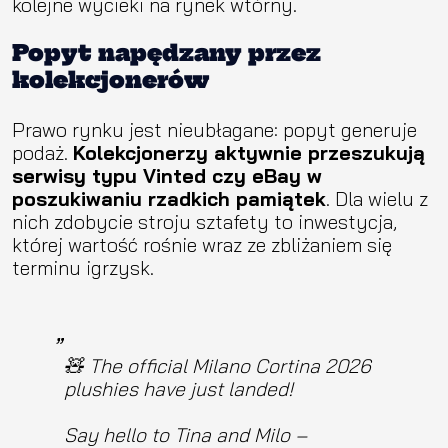
kolejne wycieki na rynek wtórny.
Popyt napędzany przez
kolekcjonerów
Prawo rynku jest nieubłagane: popyt generuje
podaż.
Kolekcjonerzy aktywnie przeszukują
serwisy typu Vinted czy eBay w
poszukiwaniu rzadkich pamiątek
. Dla wielu z
nich zdobycie stroju sztafety to inwestycja,
której wartość rośnie wraz ze zbliżaniem się
terminu igrzysk.
🧸 The official Milano Cortina 2026
plushies have just landed!
Say hello to Tina and Milo –