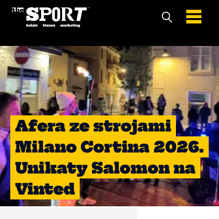
Afera ze strojami
Milano Cortina 2026.
Unikaty Salomon na
Vinted