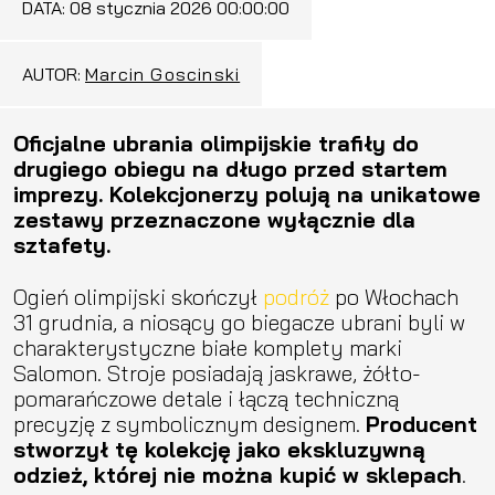
DATA:
08 stycznia 2026 00:00:00
AUTOR:
Marcin Goscinski
Oficjalne ubrania olimpijskie trafiły do
drugiego obiegu na długo przed startem
imprezy. Kolekcjonerzy polują na unikatowe
zestawy przeznaczone wyłącznie dla
sztafety.
Ogień olimpijski skończył
podróż
po Włochach
31 grudnia, a niosący go biegacze ubrani byli w
charakterystyczne białe komplety marki
Salomon. Stroje posiadają jaskrawe, żółto-
pomarańczowe detale i łączą techniczną
precyzję z symbolicznym designem.
Producent
stworzył tę kolekcję jako ekskluzywną
odzież, której nie można kupić w sklepach
.