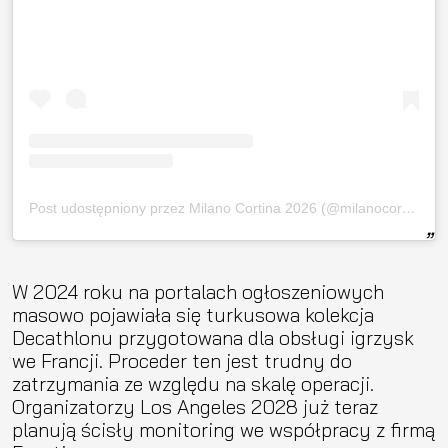
Post udostępniony przez Milano Cortina 2026 (@milanocortina2026)
W 2024 roku na portalach ogłoszeniowych
masowo pojawiała się turkusowa kolekcja
Decathlonu przygotowana dla obsługi igrzysk
we Francji. Proceder ten jest trudny do
zatrzymania ze względu na skalę operacji.
Organizatorzy Los Angeles 2028 już teraz
planują ścisły monitoring we współpracy z firmą