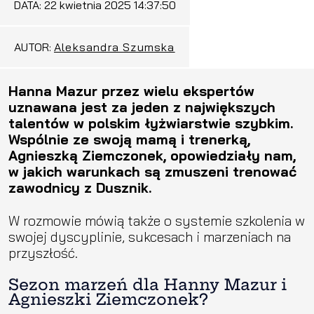
DATA:
22 kwietnia 2025 14:37:50
AUTOR:
Aleksandra Szumska
Hanna Mazur przez wielu ekspertów
uznawana jest za jeden z największych
talentów w polskim łyżwiarstwie szybkim.
Wspólnie ze swoją mamą i trenerką,
Agnieszką Ziemczonek, opowiedziały nam,
w jakich warunkach są zmuszeni trenować
zawodnicy z Dusznik.
W rozmowie mówią także o systemie szkolenia w
swojej dyscyplinie, sukcesach i marzeniach na
przyszłość.
Sezon marzeń dla Hanny Mazur i
Agnieszki Ziemczonek?