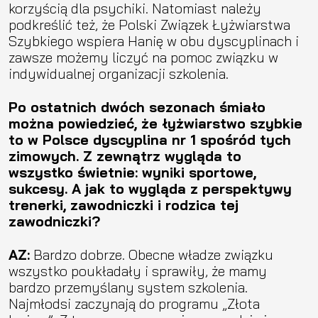
korzyścią dla psychiki. Natomiast należy
podkreślić też, że Polski Związek Łyżwiarstwa
Szybkiego wspiera Hanię w obu dyscyplinach i
zawsze możemy liczyć na pomoc związku w
indywidualnej organizacji szkolenia.
Po ostatnich dwóch sezonach śmiało
można powiedzieć, że łyżwiarstwo szybkie
to w Polsce dyscyplina nr 1 spośród tych
zimowych. Z zewnątrz wygląda to
wszystko świetnie: wyniki sportowe,
sukcesy. A jak to wygląda z perspektywy
trenerki, zawodniczki i rodzica tej
zawodniczki?
AZ:
Bardzo dobrze. Obecne władze związku
wszystko poukładały i sprawiły, że mamy
bardzo przemyślany system szkolenia.
Najmłodsi zaczynają do programu „Złota