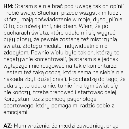
HM:
Staram się nie brać pod uwagę takich opinii
i robić swoje. Słucham przede wszystkim ludzi,
którzy mają doświadczenie w mojej dyscyplinie.
O to, co mówią inni, nie dbam. Wiem, że po
pucharach świata, które udało mi się wygrać
były głosy, że pewnie zostanę też mistrzynią
świata. Złotego medalu indywidualnie nie
zdobyłam. Pewnie wielu było takich, którzy to
negatywnie komentowali, ja staram się jednak
wyłączyć i nie reagować na takie komentarze.
Jestem też taką osobą, która sama na siebie nie
nakłada zbyt dużej presji. Podchodzę do tego, że
uda się, to uda, a nie, to nie i na tym świat się
nie kończy, trzeba trenować i startować dalej.
Korzystam też z pomocy psychologa
sportowego, który pomaga mi radzić sobie z
emocjami.
AZ:
Mam wrażenie, że młodzi zawodnicy, pnąc