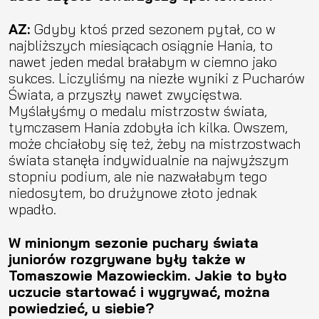
AZ:
Gdyby ktoś przed sezonem pytał, co w
najbliższych miesiącach osiągnie Hania, to
nawet jeden medal brałabym w ciemno jako
sukces. Liczyliśmy na niezłe wyniki z Pucharów
Świata, a przyszły nawet zwycięstwa.
Myślałyśmy o medalu mistrzostw świata,
tymczasem Hania zdobyła ich kilka. Owszem,
może chciałoby się też, żeby na mistrzostwach
świata stanęła indywidualnie na najwyższym
stopniu podium, ale nie nazwałabym tego
niedosytem, bo drużynowe złoto jednak
wpadło.
W minionym sezonie puchary świata
juniorów rozgrywane były także w
Tomaszowie Mazowieckim. Jakie to było
uczucie startować i wygrywać, można
powiedzieć, u siebie?