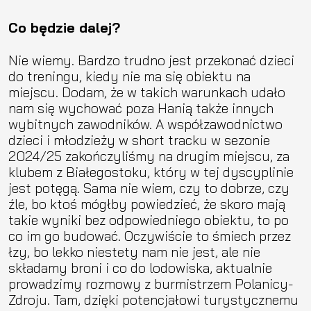
Co będzie dalej?
Nie wiemy. Bardzo trudno jest przekonać dzieci
do treningu, kiedy nie ma się obiektu na
miejscu. Dodam, że w takich warunkach udało
nam się wychować poza Hanią także innych
wybitnych zawodników. A współzawodnictwo
dzieci i młodzieży w short tracku w sezonie
2024/25 zakończyliśmy na drugim miejscu, za
klubem z Białegostoku, który w tej dyscyplinie
jest potęgą. Sama nie wiem, czy to dobrze, czy
źle, bo ktoś mógłby powiedzieć, że skoro mają
takie wyniki bez odpowiedniego obiektu, to po
co im go budować. Oczywiście to śmiech przez
łzy, bo lekko niestety nam nie jest, ale nie
składamy broni i co do lodowiska, aktualnie
prowadzimy rozmowy z burmistrzem Polanicy-
Zdroju. Tam, dzięki potencjałowi turystycznemu