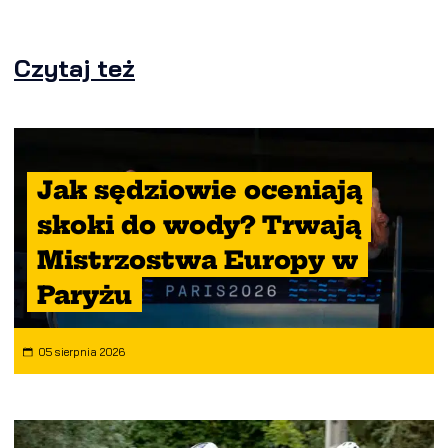
Czytaj też
Jak sędziowie oceniają
skoki do wody? Trwają
Mistrzostwa Europy w
Paryżu
05 sierpnia 2026