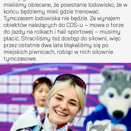
mieliśmy obiecane, że powstanie lodowisko, że w
końcu będziemy mieli gdzie trenować.
Tymczasem lodowiska nie będzie. Za wynajem
obiektów należących do COS-u – mowa o torze
do jazdy na rolkach i hali sportowej – musimy
płacić. Straciliśmy też dostęp do siłowni, więc
przez ostatnie dwa lata błąkaliśmy się po
miejskich piwnicach, robiąc w nich siłownie
tymczasowe.