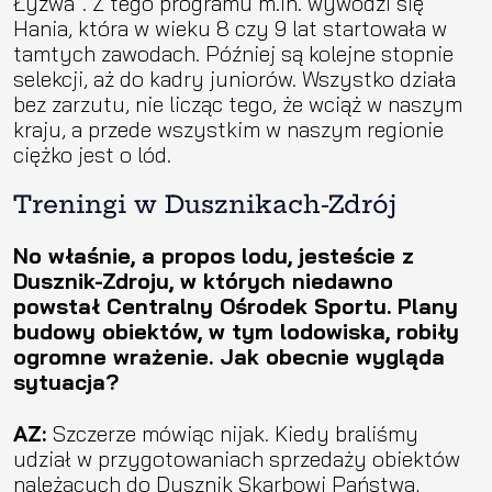
Łyżwa”. Z tego programu m.in. wywodzi się
Hania, która w wieku 8 czy 9 lat startowała w
tamtych zawodach. Później są kolejne stopnie
selekcji, aż do kadry juniorów. Wszystko działa
bez zarzutu, nie licząc tego, że wciąż w naszym
kraju, a przede wszystkim w naszym regionie
ciężko jest o lód.
Treningi w Dusznikach-Zdrój
No właśnie, a propos lodu, jesteście z
Dusznik-Zdroju, w których niedawno
powstał Centralny Ośrodek Sportu. Plany
budowy obiektów, w tym lodowiska, robiły
ogromne wrażenie. Jak obecnie wygląda
sytuacja?
AZ:
Szczerze mówiąc nijak. Kiedy braliśmy
udział w przygotowaniach sprzedaży obiektów
należących do Dusznik Skarbowi Państwa,