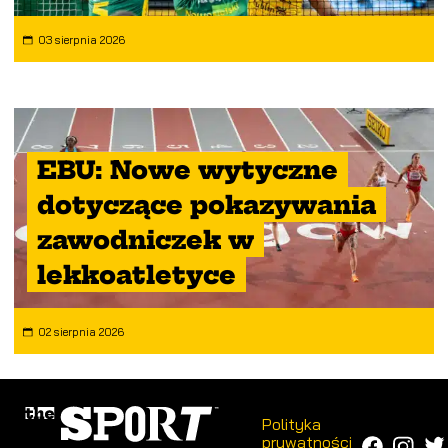
03 sierpnia 2026
EBU: Nowe wytyczne
dotyczące pokazywania
zawodniczek w
lekkoatletyce
02 sierpnia 2026
Polityka
prywatności