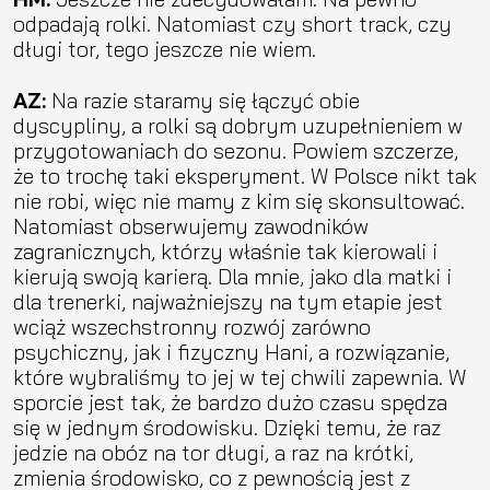
odpadają rolki. Natomiast czy short track, czy
długi tor, tego jeszcze nie wiem.
AZ:
Na razie staramy się łączyć obie
dyscypliny, a rolki są dobrym uzupełnieniem w
przygotowaniach do sezonu. Powiem szczerze,
że to trochę taki eksperyment. W Polsce nikt tak
nie robi, więc nie mamy z kim się skonsultować.
Natomiast obserwujemy zawodników
zagranicznych, którzy właśnie tak kierowali i
kierują swoją karierą. Dla mnie, jako dla matki i
dla trenerki, najważniejszy na tym etapie jest
wciąż wszechstronny rozwój zarówno
psychiczny, jak i fizyczny Hani, a rozwiązanie,
które wybraliśmy to jej w tej chwili zapewnia. W
sporcie jest tak, że bardzo dużo czasu spędza
się w jednym środowisku. Dzięki temu, że raz
jedzie na obóz na tor długi, a raz na krótki,
zmienia środowisko, co z pewnością jest z