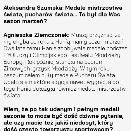
Aleksandra Szumska: Medale mistrzostwa
świata, pucharów świata… To był dla Was
sezon marzeń?
Agnieszka Ziemczonek:
Muszę przyznać, że
my chyba co roku z Hanią mamy sezon marzeń.
Dwa lata temu Hania zdobywała medale podczas
EYOF, czyli Olimpijskiego Festiwalu Młodzieży
Europy. Rok później stanęła na podium
Zimowych Igrzysk Młodzieży. W tym roku
naszym celem były medale Pucharu Świata.
Udało się niektóre edycje nawet wygrać, a do
tego Hania dołożyła również medale mistrzostw
świata.
Wiem, że po tak udanym i pełnym medali
sezonie to może być dość dziwne pytanie,
ale czy macie też jakiś niedosyt, który
dość często towarzyszy sportowcom?