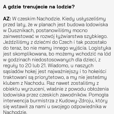
A gdzie trenujecie na lodzie?
AZ:
W czeskim Nachodzie. Kiedy usłyszeliśmy
przed laty, że w planach jest budowa lodowiska
w Dusznikach, postanowiliśmy mocno
zainwestować w rozwój łyżwiarstwa szybkiego.
Jeździliśmy z dziećmi do Czech i tak pozostało
do teraz, bo nie mamy innego wyjścia. Logistyka
jest skomplikowana, bo możemy wchodzić na lód
w godzinach niedostosowanych dla dzieci, z
reguły to 20 lub 21. Wiadomo, u naszych
sąsiadów hokej jest najważniejszy i to hokeiści
traktowani są priorytetowo, a my nie jesteśmy
klubem z Nachodu. Raz nawet zostaliśmy z
obiektu wyrzuceni, właśnie z powodu obłożenia
lodowiska przez czeskich zawodników. Pomogła
interwencja burmistrza z Kudowy-Zdroju, który
się wstawił za nami u swojego odpowiednika w
Nachodzie.