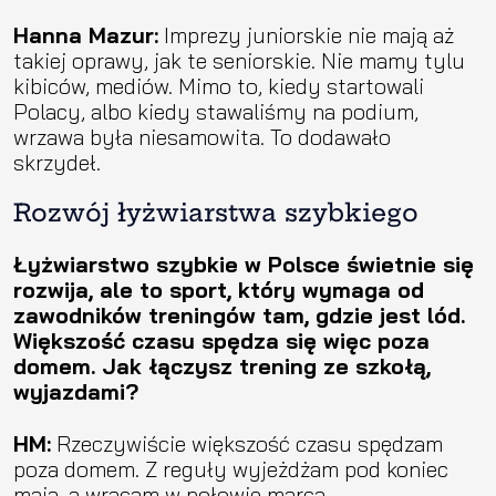
Hanna Mazur:
Imprezy juniorskie nie mają aż
takiej oprawy, jak te seniorskie. Nie mamy tylu
kibiców, mediów. Mimo to, kiedy startowali
Polacy, albo kiedy stawaliśmy na podium,
wrzawa była niesamowita. To dodawało
skrzydeł.
Rozwój łyżwiarstwa szybkiego
Łyżwiarstwo szybkie w Polsce świetnie się
rozwija, ale to sport, który wymaga od
zawodników treningów tam, gdzie jest lód.
Większość czasu spędza się więc poza
domem. Jak łączysz trening ze szkołą,
wyjazdami?
HM:
Rzeczywiście większość czasu spędzam
poza domem. Z reguły wyjeżdżam pod koniec
maja, a wracam w połowie marca.