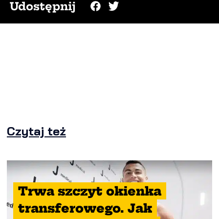
Udostępnij
Czytaj też
Trwa szczyt okienka
transferowego. Jak