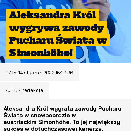
Aleksandra Król
wygrywa zawody
Pucharu Świata w
Simonhöhe!
DATA:
14 stycznia 2022 16:07:36
AUTOR:
redakcja
Aleksandra Król wygrała zawody Pucharu
Świata w snowboardzie w
austriackim Simonhöhe. To jej największy
sukces w dotychczasowej karierze.