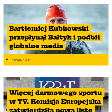
Bartłomiej Kubkowski
przepłynął Bałtyk i podbił
globalne media
07 sierpnia 2026
Więcej darmowego sportu
w TV. Komisja Europejska
zatwierdziła nową listę