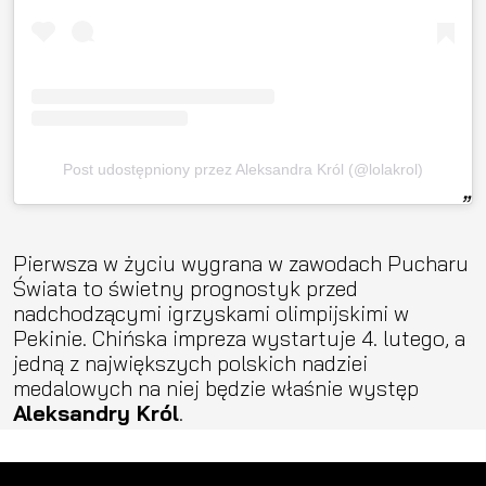
Post udostępniony przez Aleksandra Król (@lolakrol)
Pierwsza w życiu wygrana w zawodach Pucharu
Świata to świetny prognostyk przed
nadchodzącymi igrzyskami olimpijskimi w
Pekinie. Chińska impreza wystartuje 4. lutego, a
jedną z największych polskich nadziei
medalowych na niej będzie właśnie występ
Aleksandry Król
.