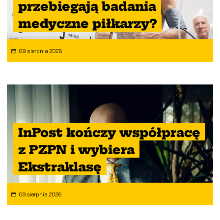
przebiegają badania
medyczne piłkarzy?
09 sierpnia 2026
InPost kończy współpracę
z PZPN i wybiera
Ekstraklasę
08 sierpnia 2026