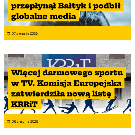
przepłynął Bałtyk i podbił
globalne media
07 sierpnia 2026
Więcej darmowego sportu
w TV. Komisja Europejska
zatwierdziła nową listę
KRRiT
06 sierpnia 2026