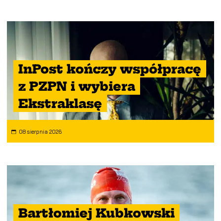
InPost kończy współpracę
z PZPN i wybiera
Ekstraklasę
08 sierpnia 2026
Bartłomiej Kubkowski