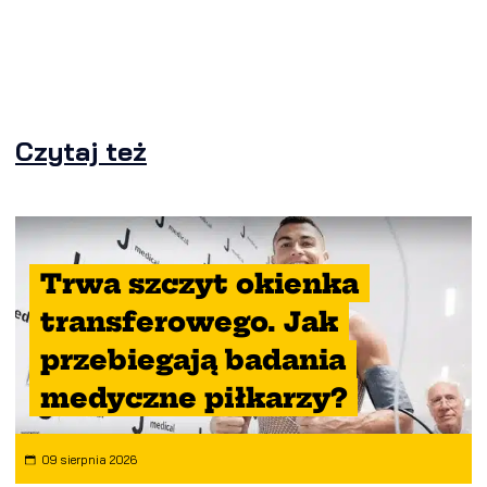
Czytaj też
Trwa szczyt okienka
transferowego. Jak
przebiegają badania
medyczne piłkarzy?
09 sierpnia 2026