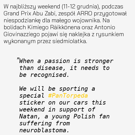
W najbliższy weekend (11-12 grudnia), podczas
Grand Prix Abu Zabi, zespół ARRO przygotował
niespodziankę dla małego wojownika. Na
bolidach Kimiego Räikkönena oraz Antonio
Giovinazziego pojawi się naklejka z rysunkiem
wykonanym przez siedmiolatka.
When a passion is stronger 
than disease, it needs to 
be recognised. 
We will be sporting a 
special 
#PanTorpeda
sticker on our cars this 
weekend in support of 
Natan, a young Polish fan 
suffering from 
neuroblastoma. 