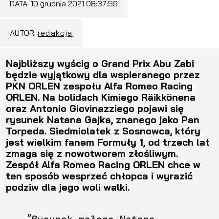
DATA:
10 grudnia 2021 08:37:59
AUTOR:
redakcja
Najbliższy wyścig o Grand Prix Abu Zabi
będzie wyjątkowy dla wspieranego przez
PKN ORLEN zespołu Alfa Romeo Racing
ORLEN. Na bolidach Kimiego Räikkönena
oraz Antonio Giovinazziego pojawi się
rysunek Natana Gajka, znanego jako Pan
Torpeda. Siedmiolatek z Sosnowca, który
jest wielkim fanem Formuły 1, od trzech lat
zmaga się z nowotworem złośliwym.
Zespół Alfa Romeo Racing ORLEN chce w
ten sposób wesprzeć chłopca i wyrazić
podziw dla jego woli walki.