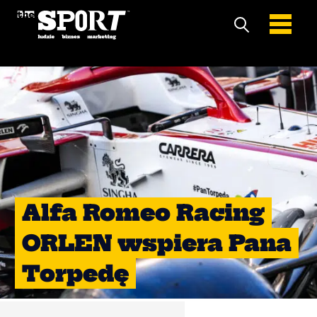
Alfa Romeo Racing
ORLEN wspiera Pana
Torpedę