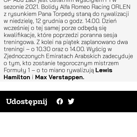
sezonie 2021. Bolidy Alfa Romeo Racing ORLEN
z rysunkiem Pana Torpedy staną do rywalizacji
w niedzielę, 12 grudnia o godz. 14.00. Dzień
wcześniej o tej samej porze odbędą się
kwalifikacje, które poprzedzi poranna sesja
treningowa. Z kolei na piątek zaplanowano dwa
treningi – o 10.30 oraz o 14.00. Wyścig w
Zjednoczonych Emiratach Arabskich zadecyduje
o tym, kto zostanie tegorocznym mistrzem
Formuły 1 – o to miano rywalizują
Lewis
Hamilton
i
Max Verstappen.
Udostępnij