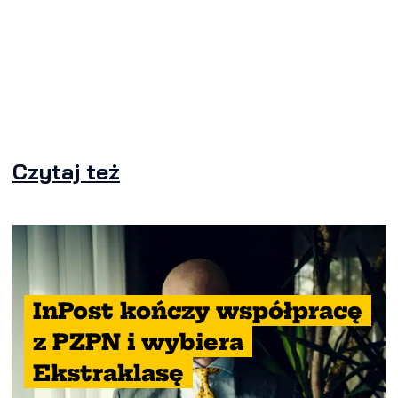
Czytaj też
InPost kończy współpracę
z PZPN i wybiera
Ekstraklasę