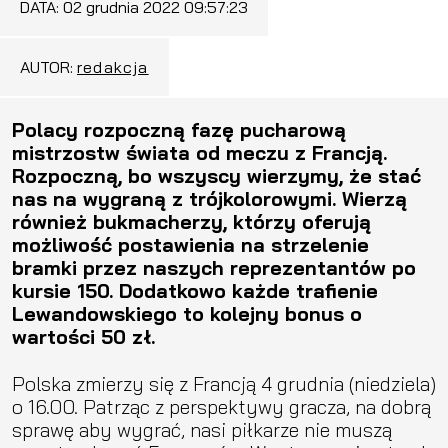
DATA:
02 grudnia 2022 09:57:23
AUTOR:
redakcja
Polacy rozpoczną
fazę pucharową
mistrzostw świata
od meczu z Francją.
Rozpoczną, bo wszyscy wierzymy, że stać
nas na wygraną z trójkolorowymi. Wierzą
również bukmacherzy, którzy oferują
możliwość postawienia na strzelenie
bramki przez naszych reprezentantów po
kursie 150. Dodatkowo każde trafienie
Lewandowskiego to kolejny bonus o
wartości 50 zł.
Polska zmierzy się z Francją 4 grudnia (niedziela)
o 16.00. Patrząc z perspektywy gracza, na dobrą
sprawę aby wygrać, nasi piłkarze nie muszą