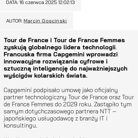
DATA:
16 czerwca 2025 12:02:13
AUTOR:
Marcin Goscinski
Tour de France i Tour de France Femmes
zyskują globalnego lidera technologii
.
Francuska firma Capgemini wprowadzi
innowacyjne rozwiązania cyfrowe i
sztuczną inteligencję do najważniejszych
wyścigów kolarskich świata.
Capgemini podpisało umowę jako oficjalny
partner technologiczny Tour de France oraz Tour
de France Femmes do 2029 roku. Zastąpiło tym
samym dotychczasowego partnera NTT –
japońskiego usługodawcę z branży IT i
konsultingu.