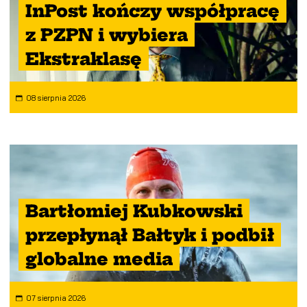
InPost kończy współpracę
z PZPN i wybiera
Ekstraklasę
08 sierpnia 2026
Bartłomiej Kubkowski
przepłynął Bałtyk i podbił
globalne media
07 sierpnia 2026