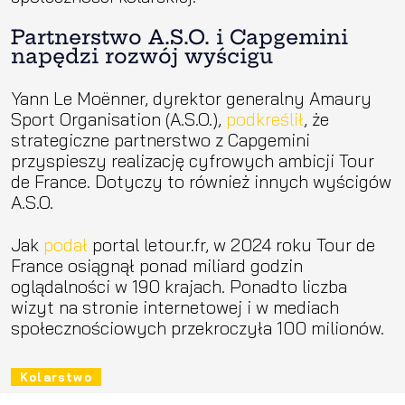
Partnerstwo A.S.O. i Capgemini
napędzi rozwój wyścigu
Yann Le Moënner, dyrektor generalny Amaury
Sport Organisation (A.S.O.),
podkreślił
, że
strategiczne partnerstwo z Capgemini
przyspieszy realizację cyfrowych ambicji Tour
de France. Dotyczy to również innych wyścigów
A.S.O.
Jak
podał
portal letour.fr, w 2024 roku Tour de
France osiągnął ponad miliard godzin
oglądalności w 190 krajach. Ponadto liczba
wizyt na stronie internetowej i w mediach
społecznościowych przekroczyła 100 milionów.
Kolarstwo