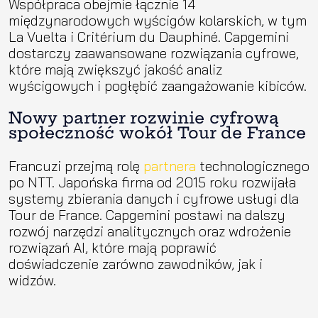
Współpraca obejmie łącznie 14
międzynarodowych wyścigów kolarskich, w tym
La Vuelta i Critérium du Dauphiné. Capgemini
dostarczy zaawansowane rozwiązania cyfrowe,
które mają zwiększyć jakość analiz
wyścigowych i pogłębić zaangażowanie kibiców.
Nowy partner rozwinie cyfrową
społeczność wokół Tour de France
Francuzi przejmą rolę
partnera
technologicznego
po NTT. Japońska firma od 2015 roku rozwijała
systemy zbierania danych i cyfrowe usługi dla
Tour de France. Capgemini postawi na dalszy
rozwój narzędzi analitycznych oraz wdrożenie
rozwiązań AI, które mają poprawić
doświadczenie zarówno zawodników, jak i
widzów.