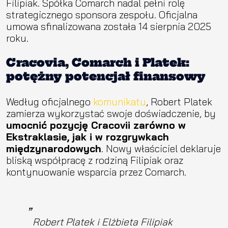
Filipiak. Spółka Comarch nadal pełni rolę
strategicznego sponsora zespołu. Oficjalna
umowa sfinalizowana została 14 sierpnia 2025
roku.
Cracovia, Comarch i Platek:
potężny potencjał finansowy
Według oficjalnego
komunikatu
, Robert Platek
zamierza wykorzystać swoje doświadczenie, by
umocnić pozycję Cracovii zarówno w
Ekstraklasie, jak i w rozgrywkach
międzynarodowych
. Nowy właściciel deklaruje
bliską współpracę z rodziną Filipiak oraz
kontynuowanie wsparcia przez Comarch.
Robert Platek i Elżbieta Filipiak