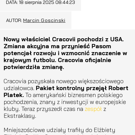
DATA:
18 sierpnia 2025 08:44:23
AUTOR:
Marcin Goscinski
Nowy właściciel Cracovii pochodzi z USA.
Zmiana akcyjna ma przynieść Pasom
potencjał rozwoju i wzmocnić znaczenie w
krajowym futbolu. Cracovia oficjalnie
potwierdziła zmianę.
Cracovia pozyskała nowego większościowego
udziałowca.
Pakiet kontrolny przejął Robert
Platek.
To amerykański biznesmen polskiego
pochodzenia, znany z inwestycji w europejskie
kluby. Teraz przyszedł czas na
zespół
z
Ekstraklasy.
Mniejszościowe udziały trafiły do Elżbiety