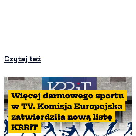
Czytaj też
Więcej darmowego sportu
w TV. Komisja Europejska
zatwierdziła nową listę
KRRiT