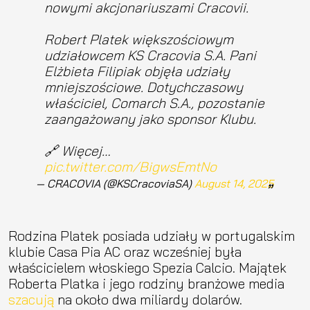
nowymi akcjonariuszami Cracovii.
Robert Platek większościowym
udziałowcem KS Cracovia S.A. Pani
Elżbieta Filipiak objęła udziały
mniejszościowe. Dotychczasowy
właściciel, Comarch S.A., pozostanie
zaangażowany jako sponsor Klubu.
🔗 Więcej…
pic.twitter.com/BigwsEmtNo
— CRACOVIA (@KSCracoviaSA)
August 14, 2025
Rodzina Platek posiada udziały w portugalskim
klubie Casa Pia AC oraz wcześniej była
właścicielem włoskiego Spezia Calcio. Majątek
Roberta Platka i jego rodziny branżowe media
szacują
na około dwa miliardy dolarów.