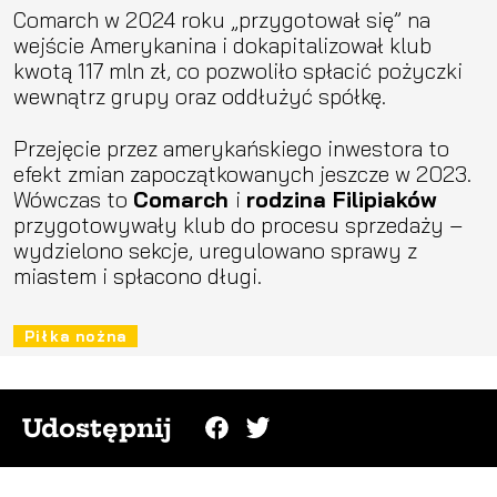
Comarch w 2024 roku „przygotował się” na
wejście Amerykanina i dokapitalizował klub
kwotą 117 mln zł, co pozwoliło spłacić pożyczki
wewnątrz grupy oraz oddłużyć spółkę.
Przejęcie przez amerykańskiego inwestora to
efekt zmian zapoczątkowanych jeszcze w 2023.
Wówczas to
Comarch
i
rodzina Filipiaków
przygotowywały klub do procesu sprzedaży –
wydzielono sekcje, uregulowano sprawy z
miastem i spłacono długi.
Piłka nożna
Udostępnij