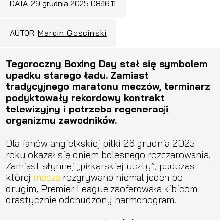
DATA:
29 grudnia 2025 08:16:11
AUTOR:
Marcin Goscinski
Tegoroczny Boxing Day stał się symbolem
upadku starego ładu. Zamiast
tradycyjnego maratonu meczów, terminarz
podyktowały rekordowy kontrakt
telewizyjny i potrzeba regeneracji
organizmu zawodników.
Dla fanów angielkskiej piłki 26 grudnia 2025
roku okazał się dniem bolesnego rozczarowania.
Zamiast słynnej „piłkarskiej uczty”, podczas
której
mecze
rozgrywano niemal jeden po
drugim, Premier League zaoferowała kibicom
drastycznie odchudzony harmonogram.