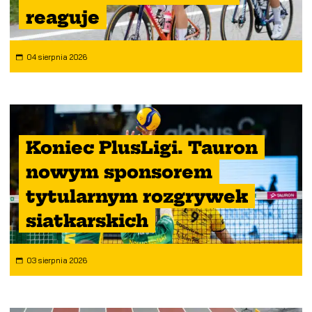
reaguje
04 sierpnia 2026
Koniec PlusLigi. Tauron
nowym sponsorem
tytularnym rozgrywek
siatkarskich
03 sierpnia 2026