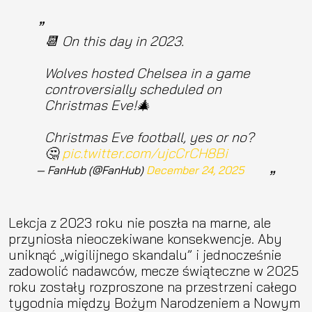
📆 On this day in 2023.
Wolves hosted Chelsea in a game
controversially scheduled on
Christmas Eve!🎄
Christmas Eve football, yes or no?
🤔
pic.twitter.com/ujcCrCH8Bi
— FanHub (@FanHub)
December 24, 2025
Lekcja z 2023 roku nie poszła na marne, ale
przyniosła nieoczekiwane konsekwencje. Aby
uniknąć „wigilijnego skandalu” i jednocześnie
zadowolić nadawców, mecze świąteczne w 2025
roku zostały rozproszone na przestrzeni całego
tygodnia między Bożym Narodzeniem a Nowym