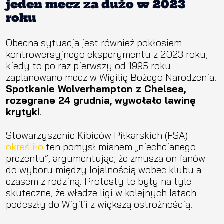
jeden mecz za dużo w 2023
roku
Obecna sytuacja jest również pokłosiem
kontrowersyjnego eksperymentu z 2023 roku,
kiedy to po raz pierwszy od 1995 roku
zaplanowano mecz w Wigilię Bożego Narodzenia.
Spotkanie Wolverhampton z Chelsea,
rozegrane 24 grudnia, wywołało lawinę
krytyki
.
Stowarzyszenie Kibiców Piłkarskich (FSA)
określiło
ten pomysł mianem „niechcianego
prezentu”, argumentując, że zmusza on fanów
do wyboru między lojalnością wobec klubu a
czasem z rodziną. Protesty te były na tyle
skuteczne, że władze ligi w kolejnych latach
podeszły do Wigilii z większą ostrożnością.