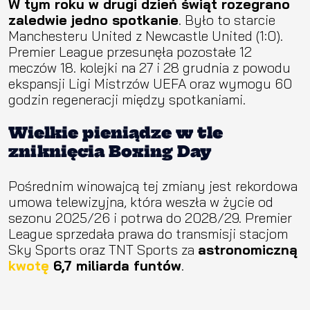
W tym roku w drugi dzień świąt rozegrano
zaledwie jedno spotkanie
. Było to starcie
Manchesteru United z Newcastle United (1:0).
Premier League przesunęła pozostałe 12
meczów 18. kolejki na 27 i 28 grudnia z powodu
ekspansji Ligi Mistrzów UEFA oraz wymogu 60
godzin regeneracji między spotkaniami.
Wielkie pieniądze w tle
zniknięcia Boxing Day
Pośrednim winowajcą tej zmiany jest rekordowa
umowa telewizyjna, która weszła w życie od
sezonu 2025/26 i potrwa do 2028/29. Premier
League sprzedała prawa do transmisji stacjom
Sky Sports oraz TNT Sports za
astronomiczną
kwotę
6,7 miliarda funtów
.