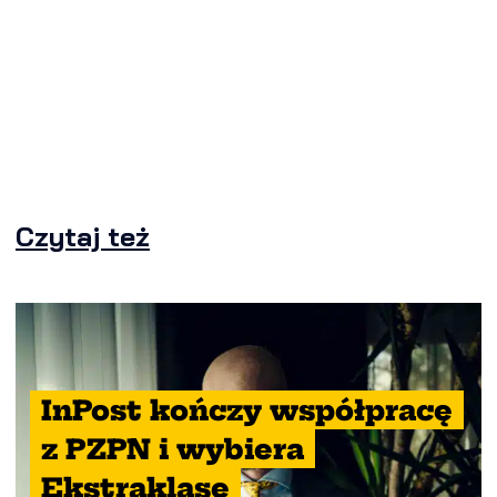
Czytaj też
InPost kończy współpracę
z PZPN i wybiera
Ekstraklasę