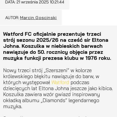
DATA:
21 września 2025 10:21:44
AUTOR:
Marcin Goscinski
Watford FC oficjalnie prezentuje trzeci
strój sezonu 2025/26 na cześć sir Eltona
Johna. Koszulka w niebieskich barwach
nawiązuje do 50. rocznicy objęcia przez
muzyka funkcji prezesa klubu w 1976 roku.
Nowy trzeci strój „Szerszeni” w kolorze
królewskiego błękitu nawiązuje do barw, w
których występował
Watford
podczas
dziecięcych lat Eltona Johna jeszcze jako kibica.
Koszulka zawiera wzór gwiazd inspirowany
okładką albumu „Diamonds” legendarnego
muzyka.