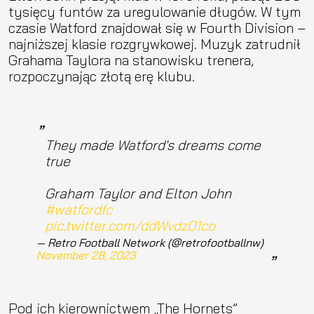
tysięcy funtów za uregulowanie długów. W tym
czasie Watford znajdował się w Fourth Division –
najniższej klasie rozgrywkowej. Muzyk zatrudnił
Grahama Taylora na stanowisku trenera,
rozpoczynając złotą erę klubu.
They made Watford's dreams come
true
Graham Taylor and Elton John
#watfordfc
pic.twitter.com/ddWvdz01co
— Retro Football Network (@retrofootballnw)
November 28, 2023
Pod ich kierownictwem „The Hornets”