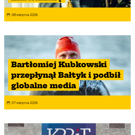
08 sierpnia 2026
Bartłomiej Kubkowski
przepłynął Bałtyk i podbił
globalne media
07 sierpnia 2026