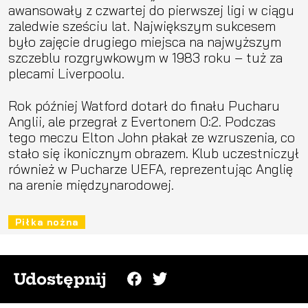
awansowały z czwartej do pierwszej ligi w ciągu
zaledwie sześciu lat. Największym sukcesem
było zajęcie drugiego miejsca na najwyższym
szczeblu rozgrywkowym w 1983 roku – tuż za
plecami Liverpoolu.
Rok później Watford dotarł do finału Pucharu
Anglii, ale przegrał z Evertonem 0:2. Podczas
tego meczu Elton John płakał ze wzruszenia, co
stało się ikonicznym obrazem. Klub uczestniczył
również w Pucharze UEFA, reprezentując Anglię
na arenie międzynarodowej.
Piłka nożna
Udostępnij