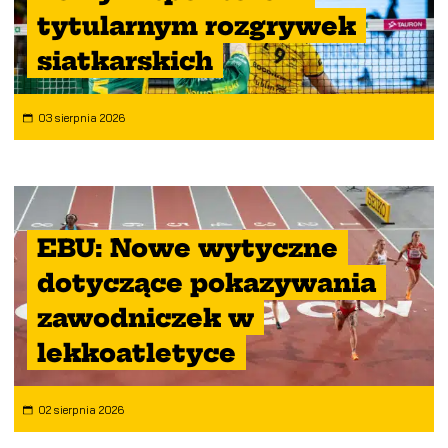
tytularnym rozgrywek
siatkarskich
03 sierpnia 2026
EBU: Nowe wytyczne
dotyczące pokazywania
zawodniczek w
lekkoatletyce
02 sierpnia 2026