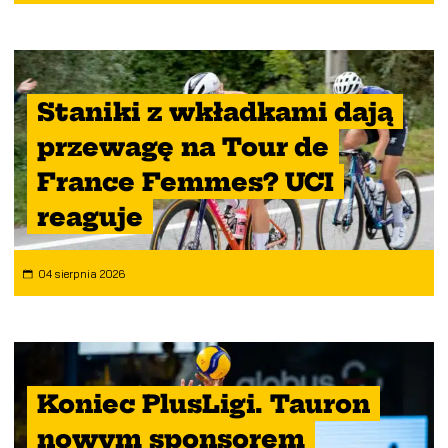
Staniki z wkładkami dają
przewagę na Tour de
France Femmes? UCI
reaguje
04 sierpnia 2026
Koniec PlusLigi. Tauron
nowym sponsorem