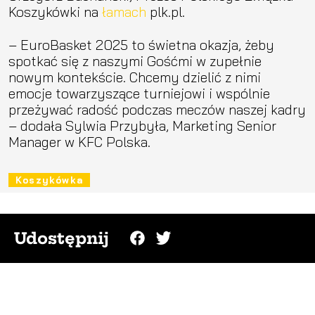
Koszykówki na
łamach
plk.pl.
– EuroBasket 2025 to świetna okazja, żeby
spotkać się z naszymi Gośćmi w zupełnie
nowym kontekście. Chcemy dzielić z nimi
emocje towarzyszące turniejowi i wspólnie
przeżywać radość podczas meczów naszej kadry
– dodała Sylwia Przybyła, Marketing Senior
Manager w KFC Polska.
Koszykówka
Udostępnij