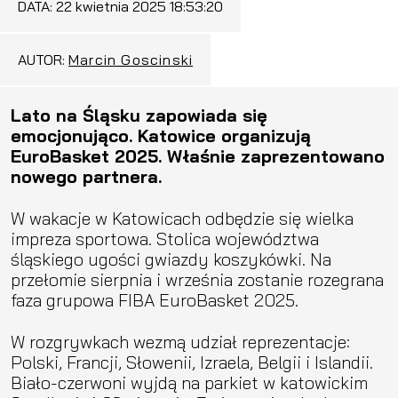
DATA:
22 kwietnia 2025 18:53:20
AUTOR:
Marcin Goscinski
Lato na Śląsku zapowiada się
emocjonująco. Katowice organizują
EuroBasket 2025. Właśnie zaprezentowano
nowego partnera.
W wakacje w Katowicach odbędzie się wielka
impreza sportowa. Stolica województwa
śląskiego ugości gwiazdy koszykówki. Na
przełomie sierpnia i września zostanie rozegrana
faza grupowa FIBA EuroBasket 2025.
W rozgrywkach wezmą udział reprezentacje:
Polski, Francji, Słowenii, Izraela, Belgii i Islandii.
Biało-czerwoni wyjdą na parkiet w katowickim