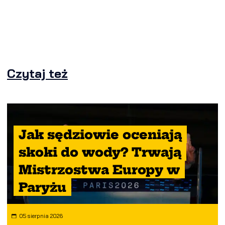
Czytaj też
Jak sędziowie oceniają
skoki do wody? Trwają
Mistrzostwa Europy w
Paryżu
05 sierpnia 2026