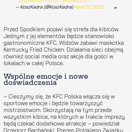
— KoszKadra (@KoszKadra)
April 22, 2025
Przed Spodkiem pojawi się strefa dla kibiców.
Jednym z jej elementów będzie stanowisko
gastronomiczne KFC. Widzów zabawi maskotka
Kentucky Fried Chicken. Działania sieci obejmą
również social media oraz akcje dla gości w
lokalach w całej Polsce.
Wspólne emocje i nowe
doświadczenia
– Cieszymy się, że KFC Polska włącza się w
sportowe emocje i będzie towarzyszyć
mistrzostwom. Skorzystają na tym przede
wszystkim kibice, na których w trakcie imprezy
będą czekać dodatkowe atrakcje – powiedział
Grzegorz Bachański, Prezes Polskiego Związku