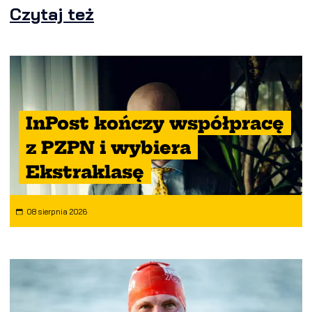
Czytaj też
InPost kończy współpracę
z PZPN i wybiera
Ekstraklasę
08 sierpnia 2026