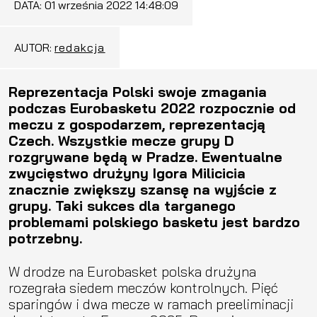
DATA:
01 września 2022 14:48:09
AUTOR:
redakcja
Reprezentacja Polski swoje zmagania
podczas Eurobasketu 2022 rozpocznie od
meczu z gospodarzem, reprezentacją
Czech. Wszystkie mecze grupy D
rozgrywane będą w Pradze. Ewentualne
zwycięstwo drużyny Igora Milicicia
znacznie zwiększy szansę na wyjście z
grupy. Taki sukces dla targanego
problemami polskiego basketu jest bardzo
potrzebny.
W drodze na Eurobasket polska drużyna
rozegrała siedem meczów kontrolnych. Pięć
sparingów i dwa mecze w ramach preeliminacji