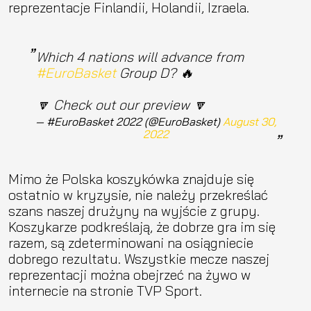
reprezentacje Finlandii, Holandii, Izraela.
Which 4 nations will advance from
#EuroBasket
Group D? 🔥
🔽 Check out our preview 🔽
— #EuroBasket 2022 (@EuroBasket)
August 30,
2022
Mimo że Polska koszykówka znajduje się
ostatnio w kryzysie, nie należy przekreślać
szans naszej drużyny na wyjście z grupy.
Koszykarze podkreślają, że dobrze gra im się
razem, są zdeterminowani na osiągniecie
dobrego rezultatu. Wszystkie mecze naszej
reprezentacji można obejrzeć na żywo w
internecie na stronie TVP Sport.