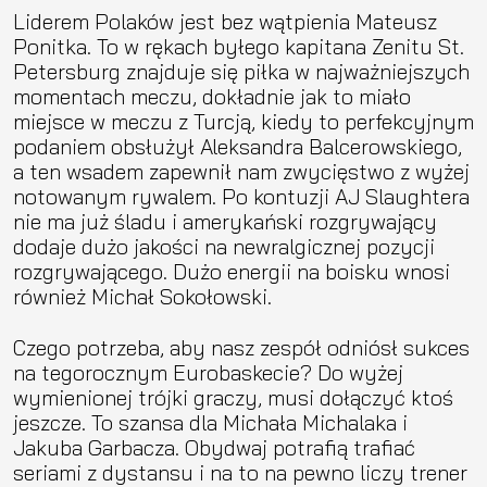
Liderem Polaków jest bez wątpienia Mateusz
Ponitka. To w rękach byłego kapitana Zenitu St.
Petersburg znajduje się piłka w najważniejszych
momentach meczu, dokładnie jak to miało
miejsce w meczu z Turcją, kiedy to perfekcyjnym
podaniem obsłużył Aleksandra Balcerowskiego,
a ten wsadem zapewnił nam zwycięstwo z wyżej
notowanym rywalem. Po kontuzji AJ Slaughtera
nie ma już śladu i amerykański rozgrywający
dodaje dużo jakości na newralgicznej pozycji
rozgrywającego. Dużo energii na boisku wnosi
również Michał Sokołowski.
Czego potrzeba, aby nasz zespół odniósł sukces
na tegorocznym Eurobaskecie? Do wyżej
wymienionej trójki graczy, musi dołączyć ktoś
jeszcze. To szansa dla Michała Michalaka i
Jakuba Garbacza. Obydwaj potrafią trafiać
seriami z dystansu i na to na pewno liczy trener