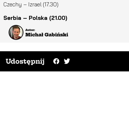
Czechy – Izrael (17.30)
Serbia – Polska (21.00)
Udostępnij