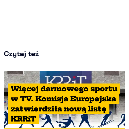
Czytaj też
Więcej darmowego sportu
w TV. Komisja Europejska
zatwierdziła nową listę
KRRiT