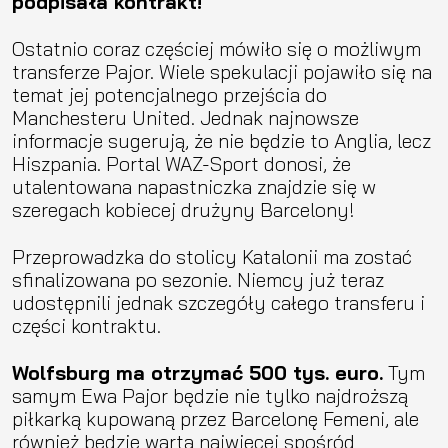
podpisała kontrakt!
Ostatnio coraz częściej mówiło się o możliwym
transferze Pajor. Wiele spekulacji pojawiło się na
temat jej potencjalnego przejścia do
Manchesteru United. Jednak najnowsze
informacje sugerują, że nie będzie to Anglia, lecz
Hiszpania. Portal WAZ-Sport donosi, że
utalentowana napastniczka znajdzie się w
szeregach kobiecej drużyny Barcelony!
Przeprowadzka do stolicy Katalonii ma zostać
sfinalizowana po sezonie. Niemcy już teraz
udostępnili jednak szczegóły całego transferu i
części kontraktu.
Wolfsburg ma otrzymać 500 tys. euro.
Tym
samym Ewa Pajor będzie nie tylko najdroższą
piłkarką kupowaną przez Barcelonę Femeni, ale
również będzie warta najwięcej spośród