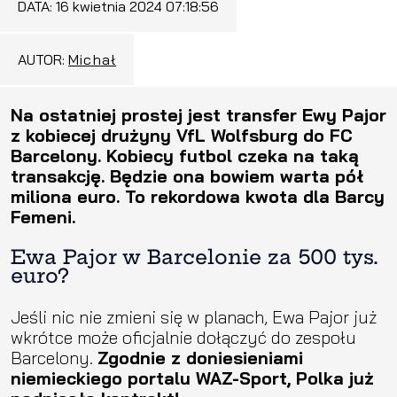
DATA:
16 kwietnia 2024 07:18:56
AUTOR:
Michał
Na ostatniej prostej jest transfer Ewy Pajor
z kobiecej drużyny VfL Wolfsburg do FC
Barcelony. Kobiecy futbol czeka na taką
transakcję. Będzie ona bowiem warta pół
miliona euro. To rekordowa kwota dla Barcy
Femeni.
Ewa Pajor w Barcelonie za 500 tys.
euro?
Jeśli nic nie zmieni się w planach, Ewa Pajor już
wkrótce może oficjalnie dołączyć do zespołu
Barcelony.
Zgodnie z doniesieniami
niemieckiego portalu WAZ-Sport, Polka już