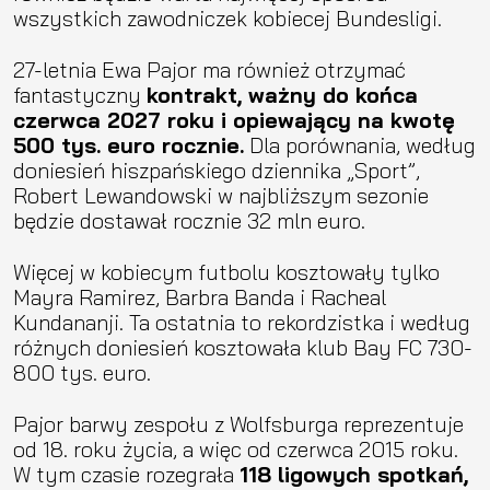
wszystkich zawodniczek kobiecej Bundesligi.
27-letnia Ewa Pajor ma również otrzymać
fantastyczny
kontrakt, ważny do końca
czerwca 2027 roku i opiewający na kwotę
500 tys. euro rocznie.
Dla porównania, według
doniesień hiszpańskiego dziennika „Sport”,
Robert Lewandowski w najbliższym sezonie
będzie dostawał rocznie 32 mln euro.
Więcej w kobiecym futbolu kosztowały tylko
Mayra Ramirez, Barbra Banda i Racheal
Kundananji. Ta ostatnia to rekordzistka i według
różnych doniesień kosztowała klub Bay FC 730-
800 tys. euro.
Pajor barwy zespołu z Wolfsburga reprezentuje
od 18. roku życia, a więc od czerwca 2015 roku.
W tym czasie rozegrała
118 ligowych spotkań,