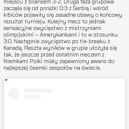
miejscu z bilansem 3-2. Druga faza grupowa
zaczęła się od porażki 0:3 z Serbią i wśród
kibiców pojawiły się zasadne obawy o końcowy
rezultat turnieju. Kolejny mecz to jednak
sensacyjne zwycięstwo z mistrzyniami
olimpijskimi – Amerykankami i to w stosunku
3:0. Następnie zwycięstwo po tie-breaku z
Kanadą. Reszta wyników w grupie ułożyła się
tak, że jeszcze przed ostatnim meczem z
Niemkami Polki miały zapewniony awans do
najlepszej ósemki zespołów na świecie.