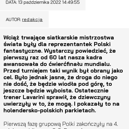
DATA:
13 października 2022 14:49:55
AUTOR:
redakcja
Wciąż trwające siatkarskie mistrzostwa
świata były dla reprezentantek Polski
fantastyczne. Wystarczy powiedzieć, że
pierwszy raz od 60 lat nasza kadra
awansowała do ćwierćfinału mundialu.
Przed turniejem taki wynik był obrany jako
cel. Było jednak jasne, że droga do niego
nie dość, że będzie wiodła pod górę, to
jeszcze będzie wyboista. Ostatecznie
trener Lavarini sprawił, że dziewczyny
uwierzyły w to, że mogą. I pokazały to na
holendersko-polskich parkietach.
Pierwszą fazę grupową Polki zakończyły na 4.