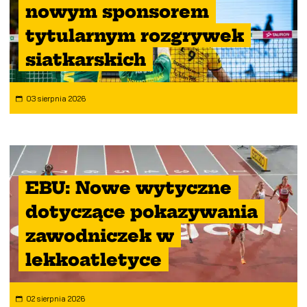
nowym sponsorem
tytularnym rozgrywek
siatkarskich
03 sierpnia 2026
EBU: Nowe wytyczne
dotyczące pokazywania
zawodniczek w
lekkoatletyce
02 sierpnia 2026