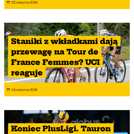
05 sierpnia 2026
Staniki z wkładkami dają
przewagę na Tour de
France Femmes? UCI
reaguje
04 sierpnia 2026
Koniec PlusLigi. Tauron