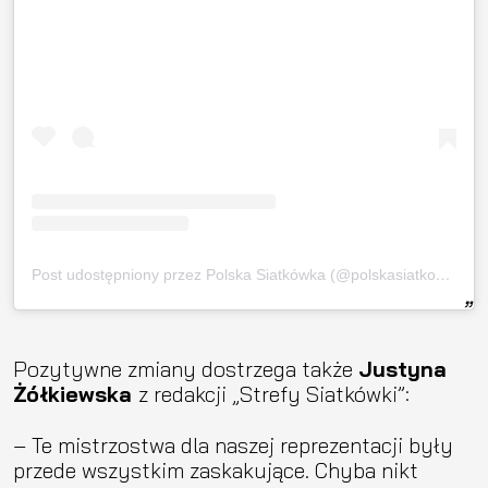
Post udostępniony przez Polska Siatkówka (@polskasiatkowka_official)
Pozytywne zmiany dostrzega także
Justyna
Żółkiewska
z redakcji „Strefy Siatkówki”:
– Te mistrzostwa dla naszej reprezentacji były
przede wszystkim zaskakujące. Chyba nikt