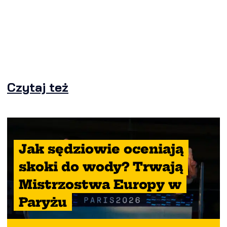
Czytaj też
Jak sędziowie oceniają
skoki do wody? Trwają
Mistrzostwa Europy w
Paryżu