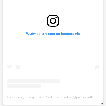
Wyświetl ten post na Instagramie
Post udostępniony przez Polska Siatkówka (@polskasiatkowka_official)