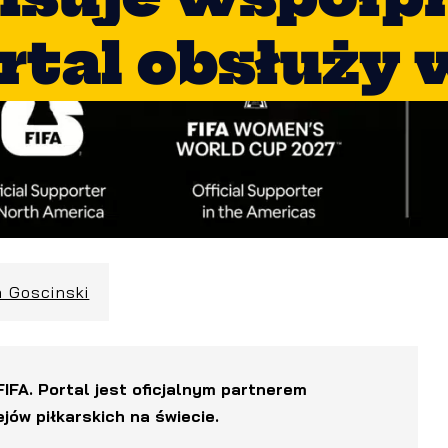
rtal obsłuży 
n Goscinski
FIFA. Portal jest oficjalnym partnerem
ów piłkarskich na świecie.