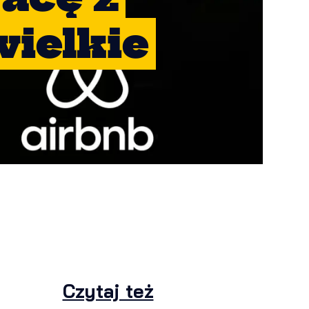
wielkie
Czytaj też