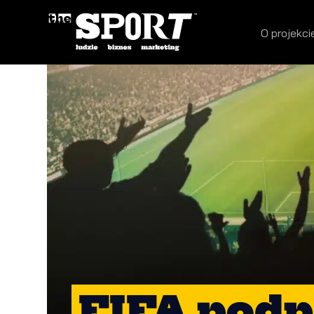
O projekci
FIFA podp