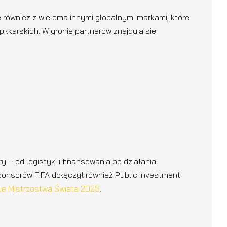
e również z wieloma innymi globalnymi markami, które
piłkarskich. W gronie partnerów znajdują się:
 – od logistyki i finansowania po działania
ponsorów FIFA dołączył również Public Investment
e Mistrzostwa Świata 2025
.