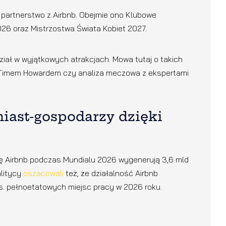
 partnerstwo z Airbnb. Obejmie ono Klubowe
026 oraz Mistrzostwa Świata Kobiet 2027.
ział w wyjątkowych atrakcjach. Mowa tutaj o takich
 z Timem Howardem czy analiza meczowa z ekspertami
iast-gospodarzy dzięki
rtę Airbnb podczas Mundialu 2026 wygenerują 3,6 mld
litycy
oszacowali
też, że działalność Airbnb
ys. pełnoetatowych miejsc pracy w 2026 roku.