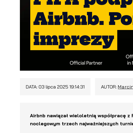
Airbnb. Po
imprezy
DATA:
03 lipca 2025 19:14:31
AUTOR:
Marci
Airbnb nawiązał wieloletnią współpracę z 
noclegowym trzech najważniejszych turniej