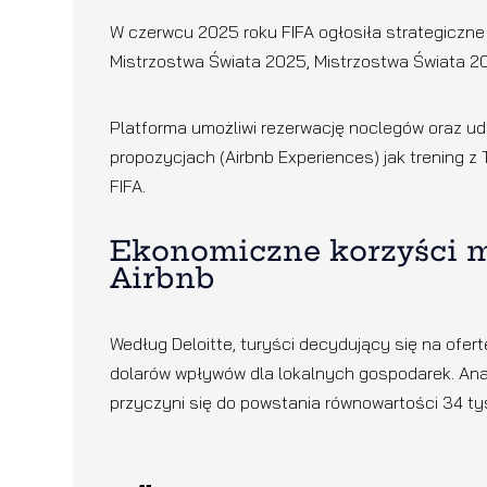
W czerwcu 2025 roku FIFA ogłosiła strategiczne
Mistrzostwa Świata 2025, Mistrzostwa Świata 2
Platforma umożliwi rezerwację noclegów oraz ud
propozycjach (Airbnb Experiences) jak trening
FIFA.
Ekonomiczne korzyści m
Airbnb
Według Deloitte, turyści decydujący się na ofe
dolarów wpływów dla lokalnych gospodarek. Ana
przyczyni się do powstania równowartości 34 t