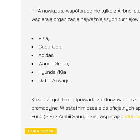
FIFA nawiązała współpracę nie tylko z Airbnb, al
wspierają organizację najważniejszych turniejów 
Visa,
Coca-Cola,
Adidas,
Wanda Group,
Hyundai/Kia
Qatar Airways.
Każda z tych firm odpowiada za kluczowe obszary
promocyjne. W ostatnim czasie do oficjalnych s
Fund (PIF) z Arabii Saudyjskiej, wspierając
Klubow
Piłka nożna