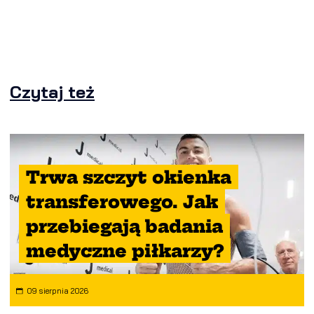
Czytaj też
Trwa szczyt okienka
transferowego. Jak
przebiegają badania
medyczne piłkarzy?
09 sierpnia 2026