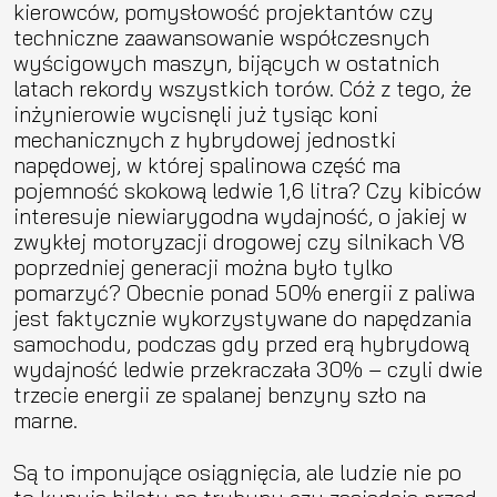
kierowców, pomysłowość projektantów czy
techniczne zaawansowanie współczesnych
wyścigowych maszyn, bijących w ostatnich
latach rekordy wszystkich torów. Cóż z tego, że
inżynierowie wycisnęli już tysiąc koni
mechanicznych z hybrydowej jednostki
napędowej, w której spalinowa część ma
pojemność skokową ledwie 1,6 litra? Czy kibiców
interesuje niewiarygodna wydajność, o jakiej w
zwykłej motoryzacji drogowej czy silnikach V8
poprzedniej generacji można było tylko
pomarzyć? Obecnie ponad 50% energii z paliwa
jest faktycznie wykorzystywane do napędzania
samochodu, podczas gdy przed erą hybrydową
wydajność ledwie przekraczała 30% – czyli dwie
trzecie energii ze spalanej benzyny szło na
marne.
Są to imponujące osiągnięcia, ale ludzie nie po