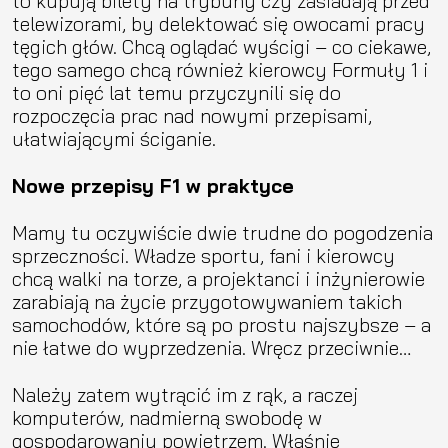
to kupują bilety na trybuny czy zasiadają przed
telewizorami, by delektować się owocami pracy
tęgich głów. Chcą oglądać wyścigi – co ciekawe,
tego samego chcą również kierowcy Formuły 1 i
to oni pięć lat temu przyczynili się do
rozpoczęcia prac nad nowymi przepisami,
ułatwiającymi ściganie.
Nowe przepisy F1 w praktyce
Mamy tu oczywiście dwie trudne do pogodzenia
sprzeczności. Władze sportu, fani i kierowcy
chcą walki na torze, a projektanci i inżynierowie
zarabiają na życie przygotowywaniem takich
samochodów, które są po prostu najszybsze – a
nie łatwe do wyprzedzenia. Wręcz przeciwnie…
Należy zatem wytrącić im z rąk, a raczej
komputerów, nadmierną swobodę w
gospodarowaniu powietrzem. Właśnie