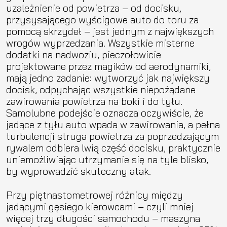
uzależnienie od powietrza – od docisku,
przysysającego wyścigowe auto do toru za
pomocą skrzydeł – jest jednym z największych
wrogów wyprzedzania. Wszystkie misterne
dodatki na nadwoziu, pieczołowicie
projektowane przez magików od aerodynamiki,
mają jedno zadanie: wytworzyć jak największy
docisk, odpychając wszystkie niepożądane
zawirowania powietrza na boki i do tyłu.
Samolubne podejście oznacza oczywiście, że
jadące z tyłu auto wpada w zawirowania, a pełna
turbulencji struga powietrza za poprzedzającym
rywalem odbiera lwią część docisku, praktycznie
uniemożliwiając utrzymanie się na tyle blisko,
by wyprowadzić skuteczny atak.
Przy piętnastometrowej różnicy między
jadącymi gęsiego kierowcami – czyli mniej
więcej trzy długości samochodu – maszyna