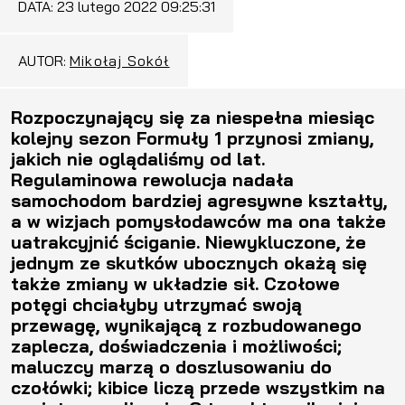
DATA:
23 lutego 2022 09:25:31
AUTOR:
Mikołaj Sokół
Rozpoczynający się za niespełna miesiąc
kolejny sezon Formuły 1 przynosi zmiany,
jakich nie oglądaliśmy od lat.
Regulaminowa rewolucja nadała
samochodom bardziej agresywne kształty,
a w wizjach pomysłodawców ma ona także
uatrakcyjnić ściganie. Niewykluczone, że
jednym ze skutków ubocznych okażą się
także zmiany w układzie sił. Czołowe
potęgi chciałyby utrzymać swoją
przewagę, wynikającą z rozbudowanego
zaplecza, doświadczenia i możliwości;
maluczcy marzą o doszlusowaniu do
czołówki; kibice liczą przede wszystkim na