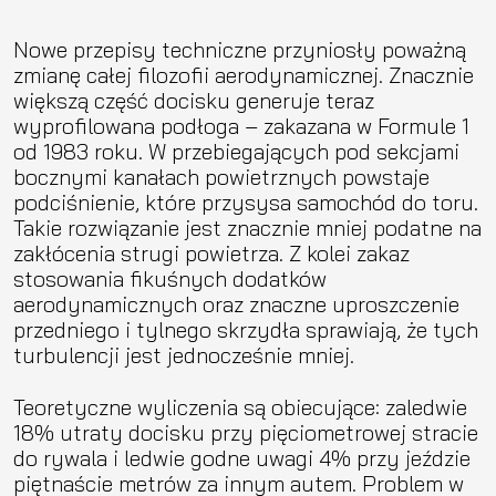
Nowe przepisy techniczne przyniosły poważną
zmianę całej filozofii aerodynamicznej. Znacznie
większą część docisku generuje teraz
wyprofilowana podłoga – zakazana w Formule 1
od 1983 roku. W przebiegających pod sekcjami
bocznymi kanałach powietrznych powstaje
podciśnienie, które przysysa samochód do toru.
Takie rozwiązanie jest znacznie mniej podatne na
zakłócenia strugi powietrza. Z kolei zakaz
stosowania fikuśnych dodatków
aerodynamicznych oraz znaczne uproszczenie
przedniego i tylnego skrzydła sprawiają, że tych
turbulencji jest jednocześnie mniej.
Teoretyczne wyliczenia są obiecujące: zaledwie
18% utraty docisku przy pięciometrowej stracie
do rywala i ledwie godne uwagi 4% przy jeździe
piętnaście metrów za innym autem. Problem w