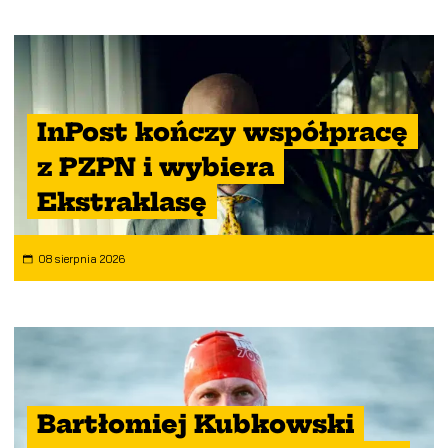
InPost kończy współpracę
z PZPN i wybiera
Ekstraklasę
08 sierpnia 2026
Bartłomiej Kubkowski