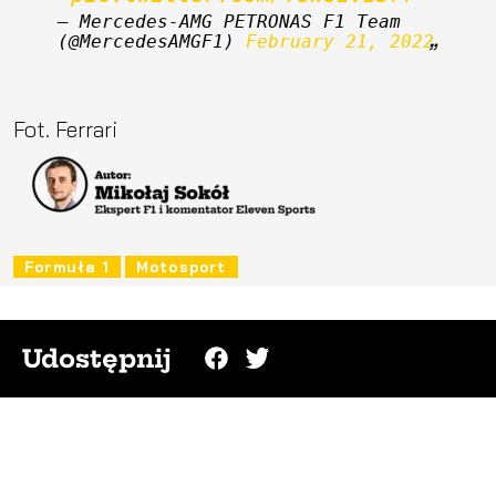
— Mercedes-AMG PETRONAS F1 Team 
(@MercedesAMGF1) 
February 21, 2022
Fot. Ferrari
Formuła 1
Motosport
Udostępnij