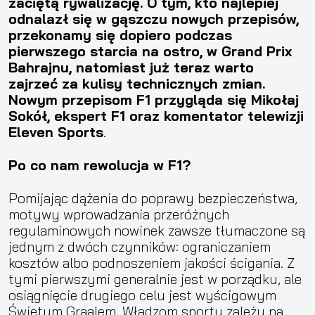
zaciętą rywalizację. O tym, kto najlepiej
odnalazł się w gąszczu nowych przepisów,
przekonamy się dopiero podczas
pierwszego starcia na ostro, w Grand Prix
Bahrajnu, natomiast już teraz warto
zajrzeć za kulisy technicznych zmian.
Nowym przepisom F1 przygląda się Mikołaj
Sokół, ekspert F1 oraz komentator telewizji
Eleven Sports
.
Po co nam rewolucja w F1?
Pomijając dążenia do poprawy bezpieczeństwa,
motywy wprowadzania przeróżnych
regulaminowych nowinek zawsze tłumaczone są
jednym z dwóch czynników: ograniczaniem
kosztów albo podnoszeniem jakości ścigania. Z
tymi pierwszymi generalnie jest w porządku, ale
osiągnięcie drugiego celu jest wyścigowym
Świętym Graalem. Władzom sportu zależy na