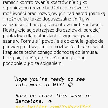
ramach kontrolowania kosztów nie tylko
ograniczono roczne budżety, ale również
możliwości prac rozwojowych nad aerodynamiką
– różnicując także dopuszczalne limity w
zależności od pozycji zespołu w mistrzostwach.
Restrykcje są ostrzejsze dla czołówki, bardziej
pobłażliwe dla maluczkich – wyrównywanie
szans w Formule 1 powoli się dokonuje, głębokie
podziały pod względem możliwości finansowych
i zaplecza technicznego odchodzą do lamusa.
Liczy się jakość, a nie ilość pracy – oby
podobnie było ze ściganiem.
Hope you’re ready to see 
lots more of W13! 😍
Back on track this week in 
Barcelona. 👊 
pic.twitter.com/YsWszvI3r7