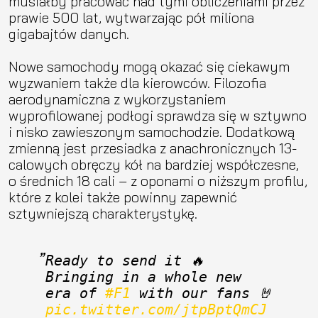
musiałby pracować nad tymi obliczeniami przez
prawie 500 lat, wytwarzając pół miliona
gigabajtów danych.
Nowe samochody mogą okazać się ciekawym
wyzwaniem także dla kierowców. Filozofia
aerodynamiczna z wykorzystaniem
wyprofilowanej podłogi sprawdza się w sztywno
i nisko zawieszonym samochodzie. Dodatkową
zmienną jest przesiadka z anachronicznych 13-
calowych obręczy kół na bardziej współczesne,
o średnich 18 cali – z oponami o niższym profilu,
które z kolei także powinny zapewnić
sztywniejszą charakterystykę.
Ready to send it 🔥 
Bringing in a whole new 
era of 
#F1
 with our fans 🤘 
pic.twitter.com/jtpBptQmCJ