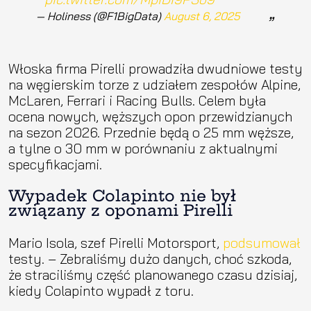
— Holiness (@F1BigData)
August 6, 2025
Włoska firma Pirelli prowadziła dwudniowe testy
na węgierskim torze z udziałem zespołów Alpine,
McLaren, Ferrari i Racing Bulls. Celem była
ocena nowych, węższych opon przewidzianych
na sezon 2026. Przednie będą o 25 mm węższe,
a tylne o 30 mm w porównaniu z aktualnymi
specyfikacjami.
Wypadek Colapinto nie był
związany z oponami Pirelli
Mario Isola, szef Pirelli Motorsport,
podsumował
testy. – Zebraliśmy dużo danych, choć szkoda,
że straciliśmy część planowanego czasu dzisiaj,
kiedy Colapinto wypadł z toru.