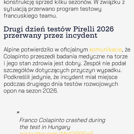
konstrukcję sprzed kilku sezonów. W związku z
sytuacją przerwano program testowy
francuskiego teamu.
Drugi dzień testów Pirelli 2026
przerwany przez incydent
Alpine potwierdziło w oficjalnym
komunikacie
, że
Colapinto przeszedł badania medyczne na torze
i jego stan zdrowia jest dobry. Zespół nie podał
szczegółów dotyczących przyczyn wypadku.
Podkreślił jedynie, że incydent miał miejsce
podczas drugiego dnia testów rozwojowych
opon na sezon 2026.
Franco Colapinto crashed during
the test in Hungary
pic.twitter.com/MpIDI9PSo9