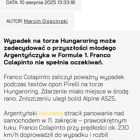
DATA:
10 sierpnia 2025 13:33:18
AUTOR:
Marcin Goscinski
Wypadek na torze Hungaroring może
zadecydować o przyszłości młodego
Argentyńczyka w Formule 1. Franco
Colapinto nie spełnia oczekiwań.
Franco Colapinto zaliczył poważny wypadek
podczas testów opon Pirelli na torze
Hungaroring. Zdarzenie miało miejsce w środę
rano. Zniszczeniu uległ bolid Alpine A525.
Argentyński
kierowca
stracił panowanie nad
samochodem w 11. zakręcie – prawoskrętnym
łuku. Franco Colapinto przy prędkości ok. 230
km/h doprowadził do wypadku i rozbił