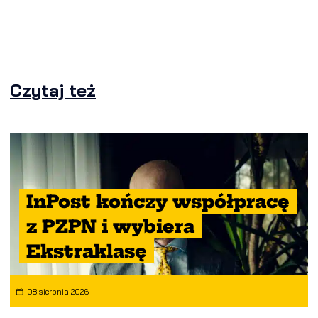
Czytaj też
InPost kończy współpracę
z PZPN i wybiera
Ekstraklasę
08 sierpnia 2026