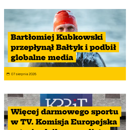
Bartłomiej Kubkowski
przepłynął Bałtyk i podbił
globalne media
07 sierpnia 2026
Więcej darmowego sportu
w TV. Komisja Europejska