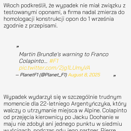
Włoch podkreślił, że wypadek nie miał związku z
testowanymi oponami, a firma nadal zmierza do
homologacji konstrukcji opon do 1 września
zgodnie z przepisami.
Martin Brundle's warning to Franco
Colapinto…
#F1
pic.twitter.com/2jg1LUmyVA
— PlanetF1 (@Planet_F1)
August 8, 2025
Wypadek wydarzył się w szczególnie trudnym
momencie dla 22-letniego Argentyńczyka, który
walczy o utrzymanie miejsca w Alpine. Colapinto
od przejęcia kierownicy po Jacku Doohanie w
maju nie zdobył ani jednego punktu w siedmiu
wyścigach, podczas gdy jego partner, Pierre