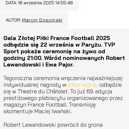
DATA:
18 września 2025 14:55:48
AUTOR:
Marcin Goscinski
Gala Złotej Piłki France Football 2025
odbędzie się 22 września w Paryżu. TVP
Sport pokaże ceremonię na żywo od
godziny 21:00. Wśród nominowanych Robert
Lewandowski i Ewa Pajor.
Tegoroczna ceremonia wręczenia najważniejszej
indywidualnej nagrody w
piłce nożnej
odbędzie
się w Theatre du Châtelet. To już 69. edycja
prestiżowego plebiscytu organizowanego przez
magazyn France Football. Transmisję
skomentuje Maciej Iwański.
Robert Lewandowski powrócił do grona