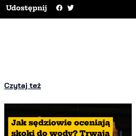
Udostępnij
Czytaj też
Jak sędziowie oceniają
skoki do wody? Trwają