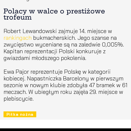
Polacy w walce o prestiżowe
trofeum
Robert Lewandowski zajmuje 14. miejsce w
rankingach
bukmacherskich. Jego szanse na
zwycięstwo wyceniane są na zaledwie 0,005%.
Kapitan reprezentacji Polski konkuruje z
gwiazdami młodszego pokolenia.
Ewa Pajor reprezentuje Polskę w kategorii
kobiecej. Napastniczka Barcelony w pierwszym
sezonie w nowym klubie zdobyła 47 bramek w 61
meczach. W ubiegłym roku zajęła 29. miejsce w
plebiscycie.
Piłka nożna