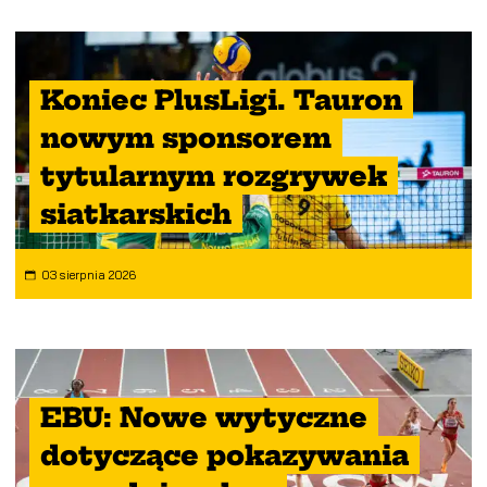
Koniec PlusLigi. Tauron
nowym sponsorem
tytularnym rozgrywek
siatkarskich
03 sierpnia 2026
EBU: Nowe wytyczne
dotyczące pokazywania