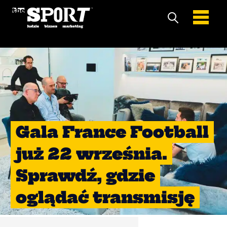
Gala France Football
już 22 września.
Sprawdź, gdzie
oglądać transmisję