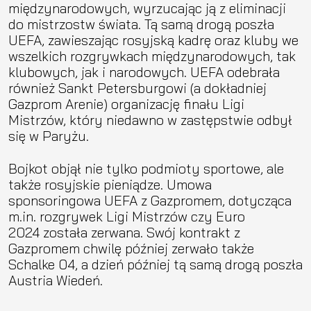
międzynarodowych, wyrzucając ją z eliminacji
do mistrzostw świata. Tą samą drogą poszła
UEFA, zawieszając rosyjską kadrę oraz kluby we
wszelkich rozgrywkach międzynarodowych, tak
klubowych, jak i narodowych. UEFA odebrała
również Sankt Petersburgowi (a dokładniej
Gazprom Arenie) organizację finału Ligi
Mistrzów, który niedawno w zastępstwie odbył
się w Paryżu.
Bojkot objął nie tylko podmioty sportowe, ale
także rosyjskie pieniądze. Umowa
sponsoringowa UEFA z Gazpromem, dotycząca
m.in. rozgrywek Ligi Mistrzów czy Euro
2024 została zerwana. Swój kontrakt z
Gazpromem chwilę później zerwało także
Schalke 04, a dzień później tą samą drogą poszła
Austria Wiedeń.