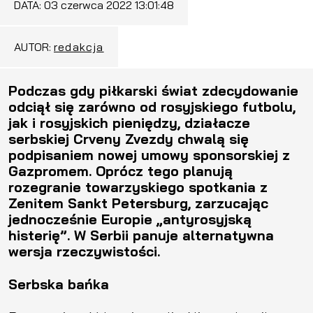
DATA:
03 czerwca 2022 13:01:48
AUTOR:
redakcja
Podczas gdy piłkarski świat zdecydowanie
odciął się zarówno od rosyjskiego futbolu,
jak i rosyjskich pieniędzy, działacze
serbskiej Crveny Zvezdy chwalą się
podpisaniem nowej umowy sponsorskiej z
Gazpromem. Oprócz tego planują
rozegranie towarzyskiego spotkania z
Zenitem Sankt Petersburg, zarzucając
jednocześnie Europie „antyrosyjską
histerię”. W Serbii panuje alternatywna
wersja rzeczywistości.
Serbska bańka