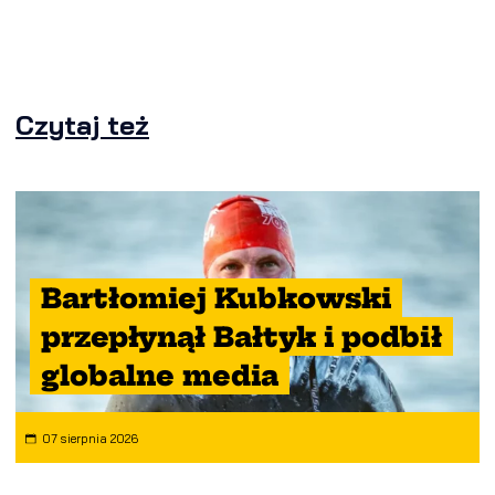
Czytaj też
Bartłomiej Kubkowski
przepłynął Bałtyk i podbił
globalne media
07 sierpnia 2026