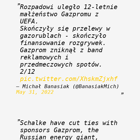
Rozpadowi uległo 12-letnie 
małżeństwo Gazpromu z 
UEFA. 
Skończyły się przelewy w 
gazorublach - skończyło 
finansowanie rozgrywek. 
Gazprom zniknął z band 
reklamowych i 
przedmeczowych spotów. 
2/12 
pic.twitter.com/XhskmZjxhf
— Michał Banasiak (@BanasiakMich) 
May 31, 2022
Schalke have cut ties with 
sponsors Gazprom, the 
Russian energy giant, 