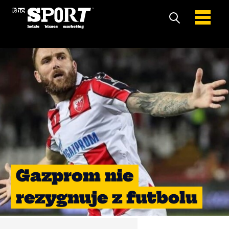
Gazprom nie
rezygnuje z futbolu