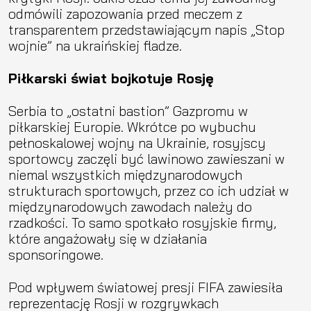
odmówili zapozowania przed meczem z
transparentem przedstawiającym napis „Stop
wojnie” na ukraińskiej fladze.
Piłkarski świat bojkotuje Rosję
Serbia to „ostatni bastion” Gazpromu w
piłkarskiej Europie. Wkrótce po wybuchu
pełnoskalowej wojny na Ukrainie, rosyjscy
sportowcy zaczęli być lawinowo zawieszani w
niemal wszystkich międzynarodowych
strukturach sportowych, przez co ich udział w
międzynarodowych zawodach należy do
rzadkości. To samo spotkało rosyjskie firmy,
które angażowały się w działania
sponsoringowe.
Pod wpływem światowej presji FIFA zawiesiła
reprezentację Rosji w rozgrywkach