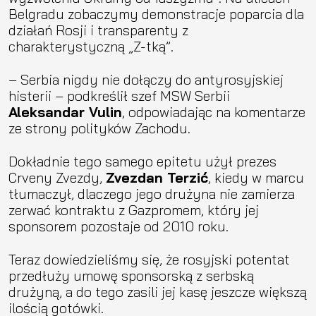
Belgradu zobaczymy demonstracje poparcia dla
działań Rosji i transparenty z
charakterystyczną „Z-tką”.
– Serbia nigdy nie dołączy do antyrosyjskiej
histerii – podkreślił szef MSW Serbii
Aleksandar Vulin
, odpowiadając na komentarze
ze strony polityków Zachodu.
Dokładnie tego samego epitetu użył prezes
Crveny Zvezdy,
Zvezdan Terzić
, kiedy w marcu
tłumaczył, dlaczego jego drużyna nie zamierza
zerwać kontraktu z Gazpromem, który jej
sponsorem pozostaje od 2010 roku.
Teraz dowiedzieliśmy się, że rosyjski potentat
przedłuży umowę sponsorską z serbską
drużyną, a do tego zasili jej kasę jeszcze większą
ilością gotówki.