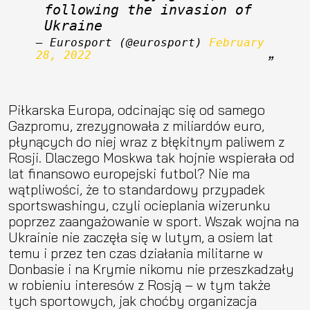
following the invasion of 
Ukraine
— Eurosport (@eurosport) 
February 
28, 2022
Piłkarska Europa, odcinając się od samego
Gazpromu, zrezygnowała z miliardów euro,
płynących do niej wraz z błękitnym paliwem z
Rosji. Dlaczego Moskwa tak hojnie wspierała od
lat finansowo europejski futbol? Nie ma
wątpliwości, że to standardowy przypadek
sportswashingu, czyli ocieplania wizerunku
poprzez zaangażowanie w sport. Wszak wojna na
Ukrainie nie zaczęła się w lutym, a osiem lat
temu i przez ten czas działania militarne w
Donbasie i na Krymie nikomu nie przeszkadzały
w robieniu interesów z Rosją – w tym także
tych sportowych, jak choćby organizacja