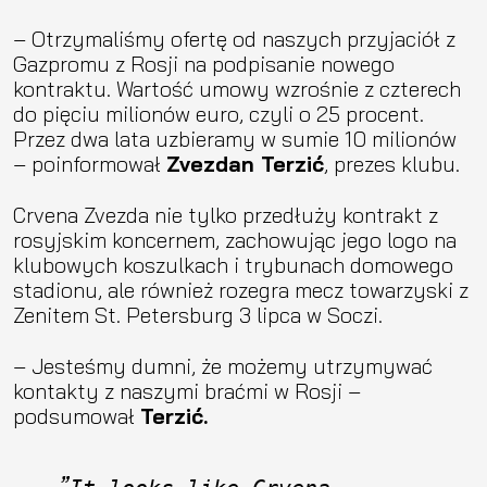
– Otrzymaliśmy ofertę od naszych przyjaciół z
Gazpromu z Rosji na podpisanie nowego
kontraktu. Wartość umowy wzrośnie z czterech
do pięciu milionów euro, czyli o 25 procent.
Przez dwa lata uzbieramy w sumie 10 milionów
– poinformował
Zvezdan Terzić
, prezes klubu.
Crvena Zvezda nie tylko przedłuży kontrakt z
rosyjskim koncernem, zachowując jego logo na
klubowych koszulkach i trybunach domowego
stadionu, ale również rozegra mecz towarzyski z
Zenitem St. Petersburg 3 lipca w Soczi.
– Jesteśmy dumni, że możemy utrzymywać
kontakty z naszymi braćmi w Rosji –
podsumował
Terzić.