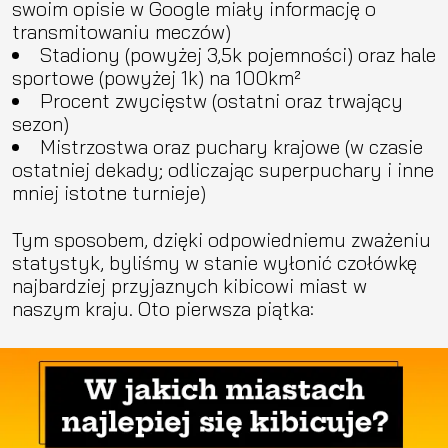
swoim opisie w Google miały informację o
transmitowaniu meczów)
Stadiony (powyżej 3,5k pojemności) oraz hale
sportowe (powyżej 1k) na 100km²
Procent zwycięstw (ostatni oraz trwający
sezon)
Mistrzostwa oraz puchary krajowe (w czasie
ostatniej dekady; odliczając superpuchary i inne
mniej istotne turnieje)
Tym sposobem, dzięki odpowiedniemu zważeniu
statystyk, byliśmy w stanie wyłonić czołówkę
najbardziej przyjaznych kibicowi miast w
naszym kraju. Oto pierwsza piątka: