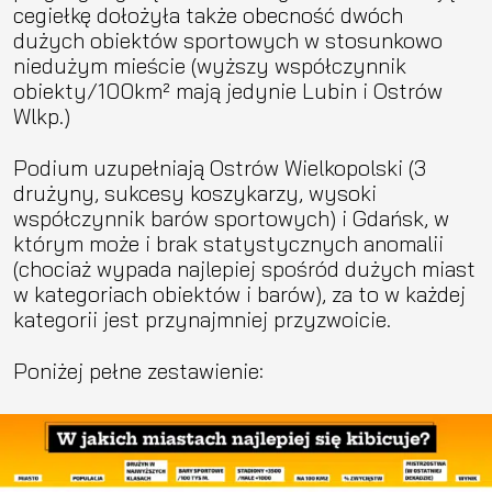
cegiełkę dołożyła także obecność dwóch
dużych obiektów sportowych w stosunkowo
niedużym mieście (wyższy współczynnik
obiekty/100km² mają jedynie Lubin i Ostrów
Wlkp.)
Podium uzupełniają Ostrów Wielkopolski (3
drużyny, sukcesy koszykarzy, wysoki
współczynnik barów sportowych) i Gdańsk, w
którym może i brak statystycznych anomalii
(chociaż wypada najlepiej spośród dużych miast
w kategoriach obiektów i barów), za to w każdej
kategorii jest przynajmniej przyzwoicie.
Poniżej pełne zestawienie: