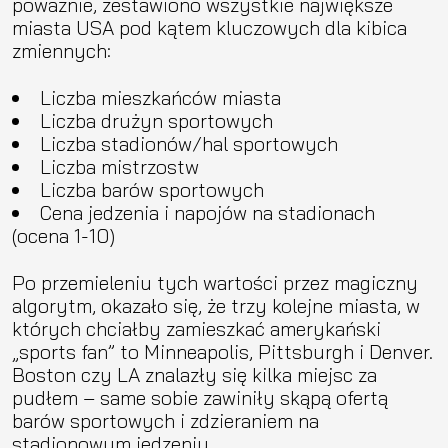
poważnie, zestawiono wszystkie największe
miasta USA pod kątem kluczowych dla kibica
zmiennych:
Liczba mieszkańców miasta
Liczba drużyn sportowych
Liczba stadionów/hal sportowych
Liczba mistrzostw
Liczba barów sportowych
Cena jedzenia i napojów na stadionach
(ocena 1-10)
Po przemieleniu tych wartości przez magiczny
algorytm, okazało się, że trzy kolejne miasta, w
których chciałby zamieszkać amerykański
„sports fan” to Minneapolis, Pittsburgh i Denver.
Boston czy LA znalazły się kilka miejsc za
pudłem – same sobie zawiniły skąpą ofertą
barów sportowych i zdzieraniem na
stadionowym jedzeniu…