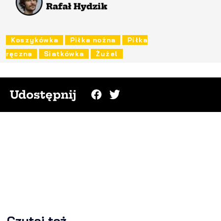
Koszykówka
Piłka nożna
Piłka
ręczna
Siatkówka
Żużel
Udostępnij
Czytaj też