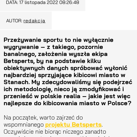
DATA:
17 listopada 2022 08:26:48
AUTOR:
redakcja
Przeżywanie sportu to nie wyłącznie
wygrywanie – z takiego, pozornie
banalnego, założenia wyszła ekipa
Betsperts, by na podstawie kilku
obiektywnych danych spróbować wyłonić
najbardziej sprzyjające kibicowi miasto w
Stanach. My zdecydowaliśmy się podejrzeć
ich metodologię, nieco ją zmodyfikować i
przenieść w polskie realia – jakie jest więc
najlepsze do kibicowania miasto w Polsce?
Na początek, warto zajrzeć do
wspomnianego
projektu Betsperts
.
Oczywiście nie biorąc niczego zanadto