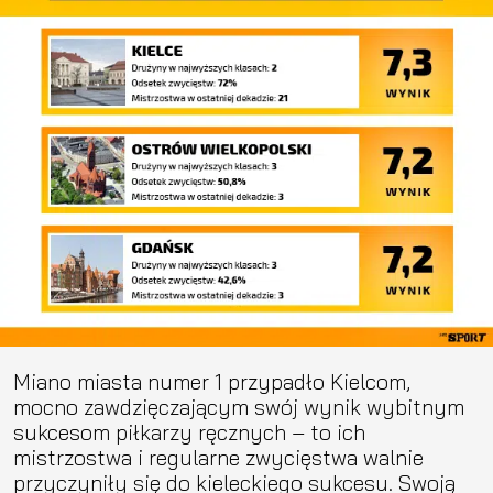
Miano miasta numer 1 przypadło Kielcom,
mocno zawdzięczającym swój wynik wybitnym
sukcesom piłkarzy ręcznych – to ich
mistrzostwa i regularne zwycięstwa walnie
przyczyniły się do kieleckiego sukcesu. Swoją