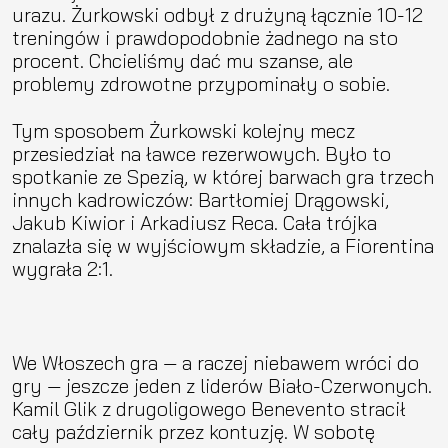
urazu. Żurkowski odbył z drużyną łącznie 10-12
treningów i prawdopodobnie żadnego na sto
procent. Chcieliśmy dać mu szanse, ale
problemy zdrowotne przypominały o sobie.
Tym sposobem Żurkowski kolejny mecz
przesiedział na ławce rezerwowych. Było to
spotkanie ze Spezią, w której barwach gra trzech
innych kadrowiczów: Bartłomiej Drągowski,
Jakub Kiwior i Arkadiusz Reca. Cała trójka
znalazła się w wyjściowym składzie, a Fiorentina
wygrała 2:1.
We Włoszech gra — a raczej niebawem wróci do
gry — jeszcze jeden z liderów Biało-Czerwonych.
Kamil Glik z drugoligowego Benevento stracił
cały październik przez kontuzję. W sobotę