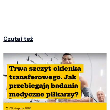
Czytaj też
Trwa szczyt okienka
transferowego. Jak
przebiegają badania
medyczne piłkarzy?
09 sierpnia 2026