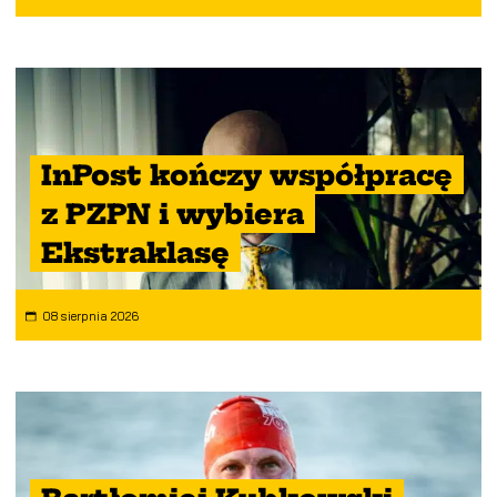
InPost kończy współpracę
z PZPN i wybiera
Ekstraklasę
08 sierpnia 2026