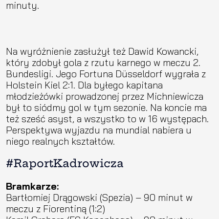
minuty.
Na wyróżnienie zasłużył też Dawid Kowancki,
który zdobył gola z rzutu karnego w meczu 2.
Bundesligi. Jego Fortuna Düsseldorf wygrała z
Holstein Kiel 2:1. Dla byłego kapitana
młodzieżówki prowadzonej przez Michniewicza
był to siódmy gol w tym sezonie. Na koncie ma
też sześć asyst, a wszystko to w 16 występach.
Perspektywa wyjazdu na mundial nabiera u
niego realnych kształtów.
#RaportKadrowicza
Bramkarze:
Bartłomiej Drągowski (Spezia) – 90 minut w
meczu z Fiorentiną (1:2)