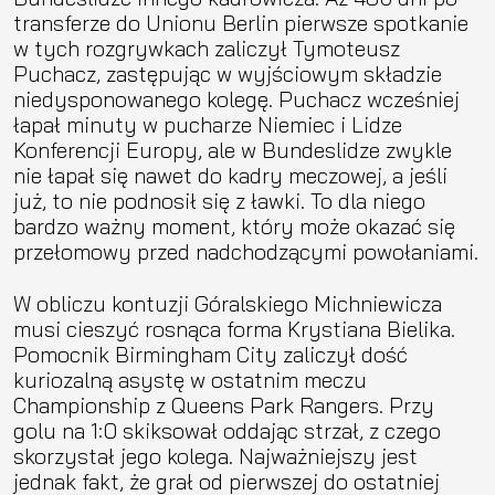
transferze do Unionu Berlin pierwsze spotkanie
w tych rozgrywkach zaliczył Tymoteusz
Puchacz, zastępując w wyjściowym składzie
niedysponowanego kolegę. Puchacz wcześniej
łapał minuty w pucharze Niemiec i Lidze
Konferencji Europy, ale w Bundeslidze zwykle
nie łapał się nawet do kadry meczowej, a jeśli
już, to nie podnosił się z ławki. To dla niego
bardzo ważny moment, który może okazać się
przełomowy przed nadchodzącymi powołaniami.
W obliczu kontuzji Góralskiego Michniewicza
musi cieszyć rosnąca forma Krystiana Bielika.
Pomocnik Birmingham City zaliczył dość
kuriozalną asystę w ostatnim meczu
Championship z Queens Park Rangers. Przy
golu na 1:0 skiksował oddając strzał, z czego
skorzystał jego kolega. Najważniejszy jest
jednak fakt, że grał od pierwszej do ostatniej