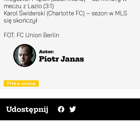
meczu z Lazio (3:1)
Karol Świderski (Charlotte FC) – sezon w MLS
się skończył
FOT. FC Union Berlin
Piłka nożna
Udostępnij