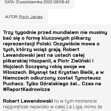
DATA:
31 października 2022 09:58:42
AUTOR:
Piotr Janas
Trzy tygodnie przed mundialem nie musimy
bać się o formę kluczowych piłkarzy
reprezentacji Polski. Oczywiście mowa o
tych, którzy wciąż grają. Robert
Lewandowski jest na ustach całej
piłkarskiej Hiszpanii, a Piotr Zieliński i
Wojciech Szczęsny robią swoje we
Włoszech. Błysnął też Krystian Bielik, a w
Niemczech odkurzony został Tymoteusz
Puchacz. Tylko Góralskiego żal… Czas na
#RaportKadrowicza
Robert Lewandowski
to w tym momencie
najgorętsze nazwisko w całej La Liga, mimo że