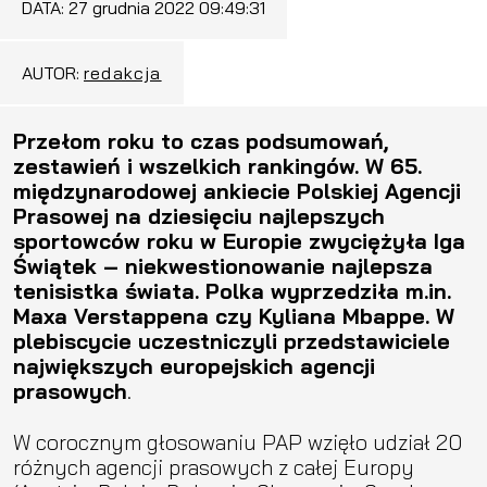
DATA:
27 grudnia 2022 09:49:31
AUTOR:
redakcja
Przełom roku to czas podsumowań,
zestawień i wszelkich rankingów. W 65.
międzynarodowej ankiecie Polskiej Agencji
Prasowej na dziesięciu najlepszych
sportowców roku w Europie zwyciężyła Iga
Świątek – niekwestionowanie najlepsza
tenisistka świata. Polka wyprzedziła m.in.
Maxa Verstappena czy Kyliana Mbappe. W
plebiscycie uczestniczyli przedstawiciele
największych europejskich agencji
prasowych
.
W corocznym głosowaniu PAP wzięło udział 20
różnych agencji prasowych z całej Europy