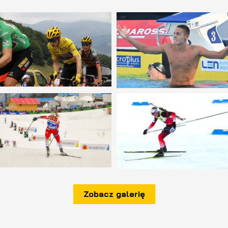
Zobacz galerię
__________