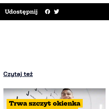
Udostępnij
Czytaj też
Trwa szczyt okienka