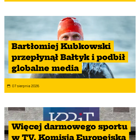
Bartłomiej Kubkowski
przepłynął Bałtyk i podbił
globalne media
07 sierpnia 2026
Więcej darmowego sportu
w TV. Komisja Europejska