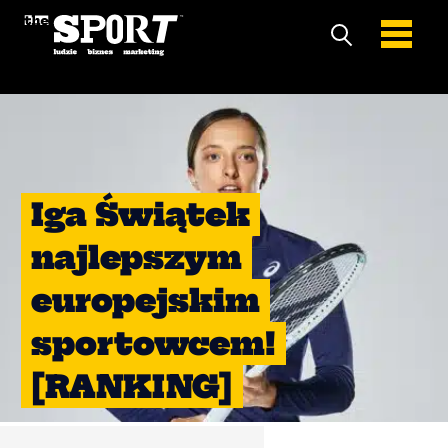
Iga Świątek
najlepszym
europejskim
sportowcem!
[RANKING]