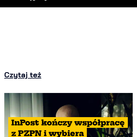
Czytaj też
InPost kończy współpracę
z PZPN i wybiera