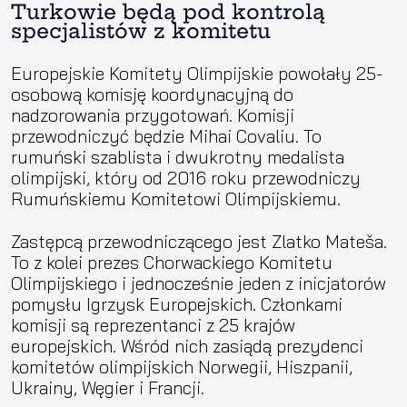
Turkowie będą pod kontrolą
specjalistów z komitetu
Europejskie Komitety Olimpijskie powołały 25-
osobową komisję koordynacyjną do
nadzorowania przygotowań. Komisji
przewodniczyć będzie Mihai Covaliu. To
rumuński szablista i dwukrotny medalista
olimpijski, który od 2016 roku przewodniczy
Rumuńskiemu Komitetowi Olimpijskiemu.
Zastępcą przewodniczącego jest Zlatko Mateša.
To z kolei prezes Chorwackiego Komitetu
Olimpijskiego i jednocześnie jeden z inicjatorów
pomysłu Igrzysk Europejskich. Członkami
komisji są reprezentanci z 25 krajów
europejskich. Wśród nich zasiądą prezydenci
komitetów olimpijskich Norwegii, Hiszpanii,
Ukrainy, Węgier i Francji.