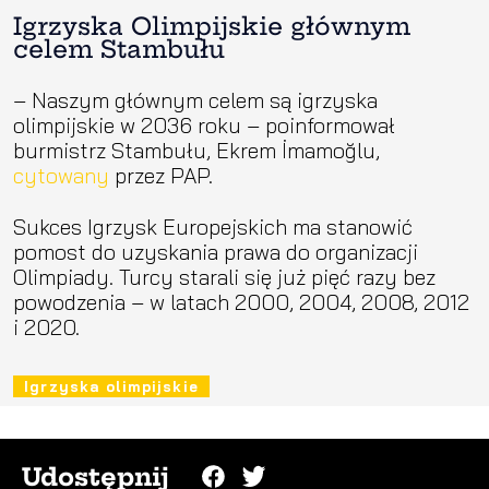
Igrzyska Olimpijskie głównym
celem Stambułu
– Naszym głównym celem są igrzyska
olimpijskie w 2036 roku – poinformował
burmistrz Stambułu, Ekrem İmamoğlu,
cytowany
przez PAP.
Sukces Igrzysk Europejskich ma stanowić
pomost do uzyskania prawa do organizacji
Olimpiady. Turcy starali się już pięć razy bez
powodzenia – w latach 2000, 2004, 2008, 2012
i 2020.
Igrzyska olimpijskie
Udostępnij