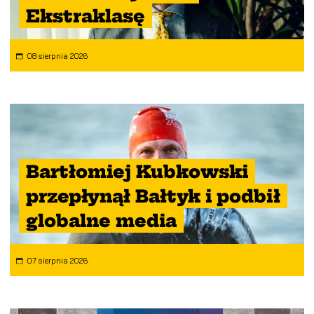
Ekstraklasę
08 sierpnia 2026
Bartłomiej Kubkowski
przepłynął Bałtyk i podbił
globalne media
07 sierpnia 2026