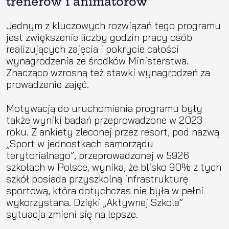
trenerów i animatorów
Jednym z kluczowych rozwiązań tego programu
jest zwiększenie liczby godzin pracy osób
realizujących zajęcia i pokrycie całości
wynagrodzenia ze środków Ministerstwa.
Znacząco wzrosną też stawki wynagrodzeń za
prowadzenie zajęć.
Motywacją do uruchomienia programu były
także wyniki badań przeprowadzone w 2023
roku. Z ankiety zleconej przez resort, pod nazwą
„Sport w jednostkach samorządu
terytorialnego”, przeprowadzonej w 5926
szkołach w Polsce, wynika, że blisko 90% z tych
szkół posiada przyszkolną infrastrukturę
sportową, która dotychczas nie była w pełni
wykorzystana. Dzięki „Aktywnej Szkole”
sytuacja zmieni się na lepsze.