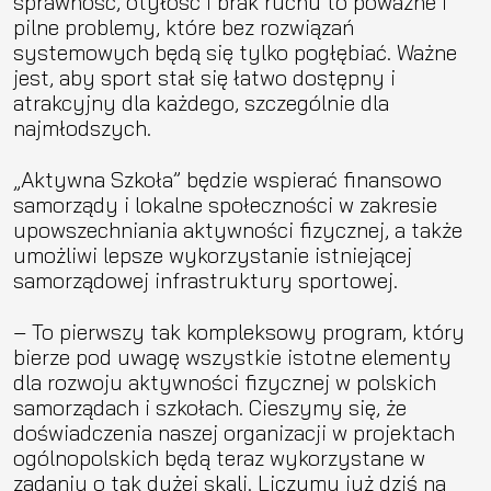
sprawność, otyłość i brak ruchu to poważne i
pilne problemy, które bez rozwiązań
systemowych będą się tylko pogłębiać. Ważne
jest, aby sport stał się łatwo dostępny i
atrakcyjny dla każdego, szczególnie dla
najmłodszych.
„Aktywna Szkoła” będzie wspierać finansowo
samorządy i lokalne społeczności w zakresie
upowszechniania aktywności fizycznej, a także
umożliwi lepsze wykorzystanie istniejącej
samorządowej infrastruktury sportowej.
– To pierwszy tak kompleksowy program, który
bierze pod uwagę wszystkie istotne elementy
dla rozwoju aktywności fizycznej w polskich
samorządach i szkołach. Cieszymy się, że
doświadczenia naszej organizacji w projektach
ogólnopolskich będą teraz wykorzystane w
zadaniu o tak dużej skali. Liczymy już dziś na