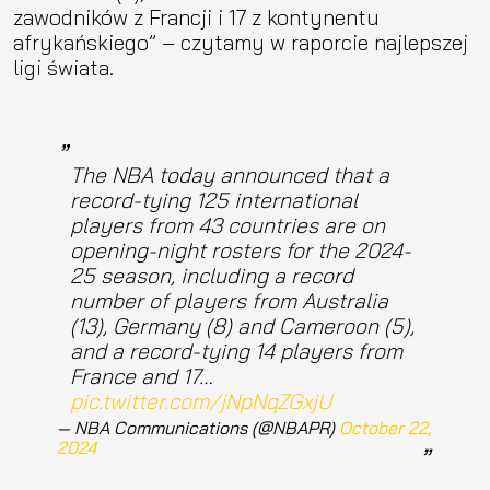
zawodników z Francji i 17 z kontynentu
afrykańskiego” – czytamy w raporcie najlepszej
ligi świata.
The NBA today announced that a
record-tying 125 international
players from 43 countries are on
opening-night rosters for the 2024-
25 season, including a record
number of players from Australia
(13), Germany (8) and Cameroon (5),
and a record-tying 14 players from
France and 17…
pic.twitter.com/jNpNqZGxjU
— NBA Communications (@NBAPR)
October 22,
2024