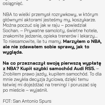
osiągnięć.
NBA to wielki przemysł rozrywkowy, w którym
głównymi aktorami jesteśmy my, koszykarze.
Można poczuć się jak w raju – powiedział
Sochan. – Prywatne samoloty, świetne hotele,
znakomite jedzenie, opieka trenerów i lekarzy…
To niesamowite, ile tu mamy.
Marzyłem o NBA,
ale nie zdawałem sobie sprawy, jak to
wygląda.
Na co przeznaczył swoją pierwszą wypłatę
z NBA? Kupił szybki samochód Audi RS5.
–
Zrobiłem prawo jazdy, kupiłem samochód. To dla
mnie zwykła decyzja życiowa, dzięki temu
łatwiej mi dojeżdżać na treningi i poruszać się
po mieście – wyjaśnił.
FOT: San Antonio Spurs