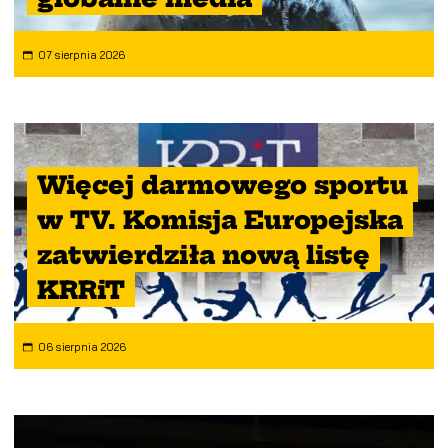
07 sierpnia 2026
Więcej darmowego sportu
w TV. Komisja Europejska
zatwierdziła nową listę
KRRiT
06 sierpnia 2026