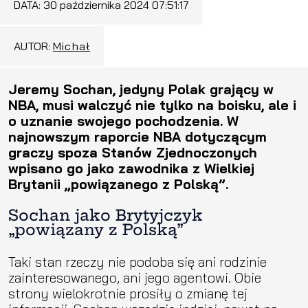
DATA:
30 października 2024 07:51:17
AUTOR:
Michał
Jeremy Sochan, jedyny Polak grający w
NBA, musi walczyć nie tylko na boisku, ale i
o uznanie swojego pochodzenia. W
najnowszym raporcie NBA dotyczącym
graczy spoza Stanów Zjednoczonych
wpisano go jako zawodnika z Wielkiej
Brytanii „powiązanego z Polską”.
Sochan jako Brytyjczyk
„powiązany z Polską”
Taki stan rzeczy nie podoba się ani rodzinie
zainteresowanego, ani jego agentowi. Obie
strony wielokrotnie prosiły o zmianę tej