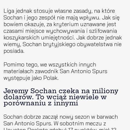
Liga jednak stosuje własne zasady, na które
Sochan i jego zespół nie mają wpływu. Jak się
bowiem okazuje, za kryterium uznawane jest
czasami miejsce wychowywania i szlifowania
koszykarskich umiejętności. Jak dobrze jednak
wiemy, Sochan brytyjskiego obywatelstwa nie
posiada.
Pomimo tego, we wszystkich innych
materiałach zawodnik San Antonio Spurs
występuje jako Polak.
Jeremy Sochan czeka na miliony
dolarów. To wciąż niewiele w
porównaniu z innymi
Sochan dobrze zaczął nowy sezon w barwach
San Antonio Spurs. W sobotnim meczu z
Houston Rockets zdobył 17 punktów, miał 12