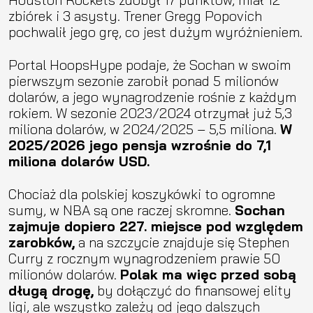
zbiórek i 3 asysty. Trener Gregg Popovich
pochwalił jego grę, co jest dużym wyróżnieniem.
Portal HoopsHype podaje, że Sochan w swoim
pierwszym sezonie zarobił ponad 5 milionów
dolarów, a jego wynagrodzenie rośnie z każdym
rokiem. W sezonie 2023/2024 otrzymał już 5,3
miliona dolarów, w 2024/2025 – 5,5 miliona.
W
2025/2026 jego pensja wzrośnie do 7,1
miliona dolarów USD.
Chociaż dla polskiej koszykówki to ogromne
sumy, w NBA są one raczej skromne.
Sochan
zajmuje dopiero 227. miejsce pod względem
zarobków,
a na szczycie znajduje się Stephen
Curry z rocznym wynagrodzeniem prawie 50
milionów dolarów.
Polak ma więc przed sobą
długą drogę,
by dołączyć do finansowej elity
ligi, ale wszystko zależy od jego dalszych