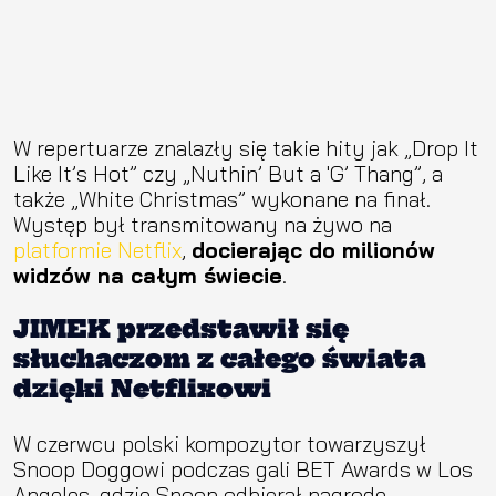
W repertuarze znalazły się takie hity jak „Drop It
Like It’s Hot” czy „Nuthin’ But a 'G’ Thang”, a
także „White Christmas” wykonane na finał.
Występ był transmitowany na żywo na
platformie Netflix
,
docierając do milionów
widzów na całym świecie
.
JIMEK przedstawił się
słuchaczom z całego świata
dzięki Netflixowi
W czerwcu polski kompozytor towarzyszył
Snoop Doggowi podczas gali BET Awards w Los
Angeles, gdzie Snoop odbierał nagrodę