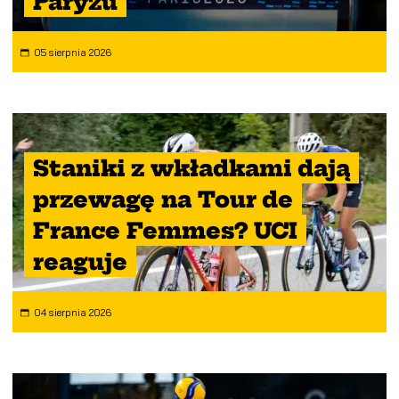
Paryżu
05 sierpnia 2026
Staniki z wkładkami dają
przewagę na Tour de
France Femmes? UCI
reaguje
04 sierpnia 2026