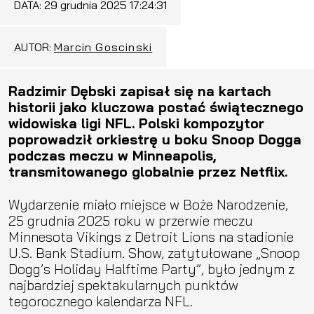
DATA:
29 grudnia 2025 17:24:31
AUTOR:
Marcin Goscinski
Radzimir Dębski zapisał się na kartach
historii jako kluczowa postać świątecznego
widowiska ligi NFL. Polski kompozytor
poprowadził orkiestrę u boku Snoop Dogga
podczas meczu w Minneapolis,
transmitowanego globalnie przez Netflix.
Wydarzenie miało miejsce w Boże Narodzenie,
25 grudnia 2025 roku w przerwie meczu
Minnesota Vikings z Detroit Lions na stadionie
U.S. Bank Stadium. Show, zatytułowane „Snoop
Dogg’s Holiday Halftime Party”, było jednym z
najbardziej spektakularnych punktów
tegorocznego kalendarza NFL.