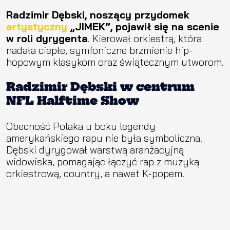
Radzimir Dębski, noszący przydomek
artystyczny
„JIMEK”, pojawił się na scenie
w roli dyrygenta
. Kierował orkiestrą, która
nadała ciepłe, symfoniczne brzmienie hip-
hopowym klasykom oraz świątecznym utworom.
Radzimir Dębski w centrum
NFL Halftime Show
Obecność Polaka u boku legendy
amerykańskiego rapu nie była symboliczna.
Dębski dyrygował warstwą aranżacyjną
widowiska, pomagając łączyć rap z muzyką
orkiestrową, country, a nawet K-popem.