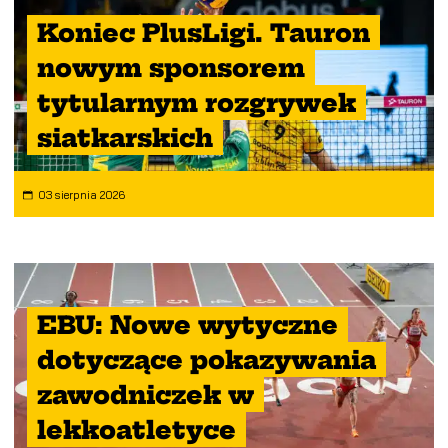
Koniec PlusLigi. Tauron
nowym sponsorem
tytularnym rozgrywek
siatkarskich
03 sierpnia 2026
EBU: Nowe wytyczne
dotyczące pokazywania
zawodniczek w
lekkoatletyce