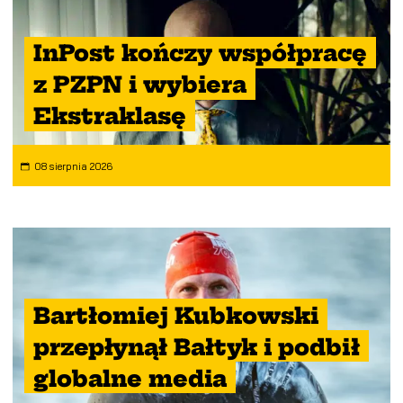
InPost kończy współpracę
z PZPN i wybiera
Ekstraklasę
08 sierpnia 2026
Bartłomiej Kubkowski
przepłynął Bałtyk i podbił
globalne media