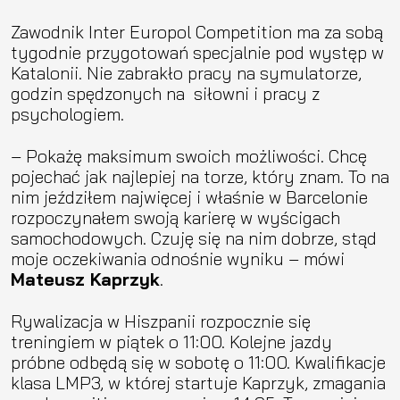
Zawodnik Inter Europol Competition ma za sobą
tygodnie przygotowań specjalnie pod występ w
Katalonii. Nie zabrakło pracy na symulatorze,
godzin spędzonych na siłowni i pracy z
psychologiem.
– Pokażę maksimum swoich możliwości. Chcę
pojechać jak najlepiej na torze, który znam. To na
nim jeździłem najwięcej i właśnie w Barcelonie
rozpoczynałem swoją karierę w wyścigach
samochodowych. Czuję się na nim dobrze, stąd
moje oczekiwania odnośnie wyniku – mówi
Mateusz Kaprzyk
.
Rywalizacja w Hiszpanii rozpocznie się
treningiem w piątek o 11:00. Kolejne jazdy
próbne odbędą się w sobotę o 11:00. Kwalifikacje
klasa LMP3, w której startuje Kaprzyk, zmagania