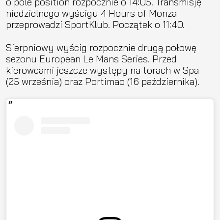
o pole position rozpocznie o 14:05. Transmisję
niedzielnego wyścigu 4 Hours of Monza
przeprowadzi SportKlub. Początek o 11:40.
Sierpniowy wyścig rozpocznie drugą połowę
sezonu European Le Mans Series. Przed
kierowcami jeszcze występy na torach w Spa
(25 września) oraz Portimao (16 października).