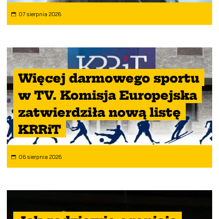
07 sierpnia 2026
Więcej darmowego sportu
w TV. Komisja Europejska
zatwierdziła nową listę
KRRiT
06 sierpnia 2026