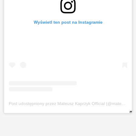
Wyświetl ten post na Instagramie
Post udostępniony przez Mateusz Kaprzyk Official (@mateuszkaprzyk)