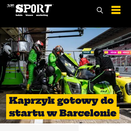
Kaprzyk gotowy do
startu w Barcelonie