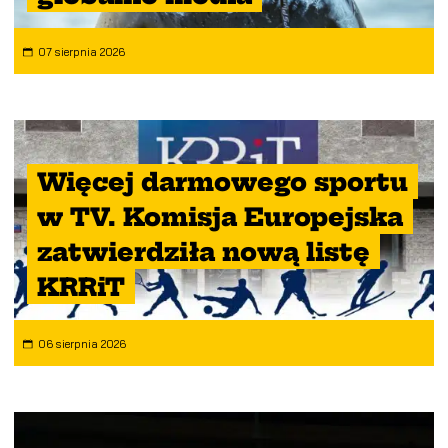
07 sierpnia 2026
Więcej darmowego sportu
w TV. Komisja Europejska
zatwierdziła nową listę
KRRiT
06 sierpnia 2026