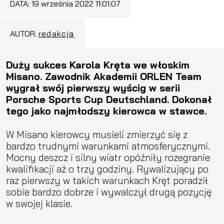
DATA:
19 września 2022 11:01:07
AUTOR:
redakcja
Duży sukces Karola Kręta we włoskim
Misano. Zawodnik Akademii ORLEN Team
wygrał swój pierwszy wyścig w serii
Porsche Sports Cup Deutschland. Dokonał
tego jako najmłodszy kierowca w stawce.
W Misano kierowcy musieli zmierzyć się z
bardzo trudnymi warunkami atmosferycznymi.
Mocny deszcz i silny wiatr opóźniły rozegranie
kwalifikacji aż o trzy godziny. Rywalizujący po
raz pierwszy w takich warunkach Kręt poradził
sobie bardzo dobrze i wywalczył drugą pozycję
w swojej klasie.