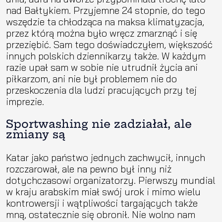
nad Bałtykiem. Przyjemne 24 stopnie, do tego
wszędzie ta chłodząca na maksa klimatyzacja,
przez którą można było wręcz zmarznąć i się
przeziębić. Sam tego doświadczyłem, większość
innych polskich dziennikarzy także. W każdym
razie upał sam w sobie nie utrudnił życia ani
piłkarzom, ani nie był problemem nie do
przeskoczenia dla ludzi pracujących przy tej
imprezie.
Sportwashing nie zadziałał, ale
zmiany są
Katar jako państwo jednych zachwycił, innych
rozczarował, ale na pewno był inny niż
dotychczasowi organizatorzy. Pierwszy mundial
w kraju arabskim miał swój urok i mimo wielu
kontrowersji i wątpliwości targających także
mną, ostatecznie się obronił. Nie wolno nam