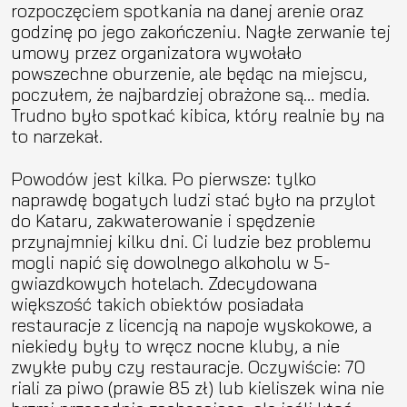
rozpoczęciem spotkania na danej arenie oraz
godzinę po jego zakończeniu. Nagłe zerwanie tej
umowy przez organizatora wywołało
powszechne oburzenie, ale będąc na miejscu,
poczułem, że najbardziej obrażone są… media.
Trudno było spotkać kibica, który realnie by na
to narzekał.
Powodów jest kilka. Po pierwsze: tylko
naprawdę bogatych ludzi stać było na przylot
do Kataru, zakwaterowanie i spędzenie
przynajmniej kilku dni. Ci ludzie bez problemu
mogli napić się dowolnego alkoholu w 5-
gwiazdkowych hotelach. Zdecydowana
większość takich obiektów posiadała
restauracje z licencją na napoje wyskokowe, a
niekiedy były to wręcz nocne kluby, a nie
zwykłe puby czy restauracje. Oczywiście: 70
riali za piwo (prawie 85 zł) lub kieliszek wina nie