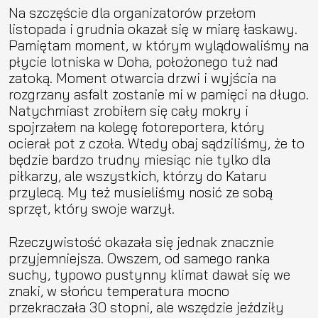
Na szczęście dla organizatorów przełom
listopada i grudnia okazał się w miarę łaskawy.
Pamiętam moment, w którym wylądowaliśmy na
płycie lotniska w Doha, położonego tuż nad
zatoką. Moment otwarcia drzwi i wyjścia na
rozgrzany asfalt zostanie mi w pamięci na długo.
Natychmiast zrobiłem się cały mokry i
spojrzałem na kolegę fotoreportera, który
ocierał pot z czoła. Wtedy obaj sądziliśmy, że to
będzie bardzo trudny miesiąc nie tylko dla
piłkarzy, ale wszystkich, którzy do Kataru
przylecą. My też musieliśmy nosić ze sobą
sprzęt, który swoje warzył.
Rzeczywistość okazała się jednak znacznie
przyjemniejsza. Owszem, od samego ranka
suchy, typowo pustynny klimat dawał się we
znaki, w słońcu temperatura mocno
przekraczała 30 stopni, ale wszędzie jeździły