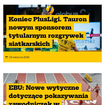
Koniec PlusLigi. Tauron
nowym sponsorem
tytularnym rozgrywek
siatkarskich
03 sierpnia 2026
EBU: Nowe wytyczne
dotyczące pokazywania
zawodniczek w