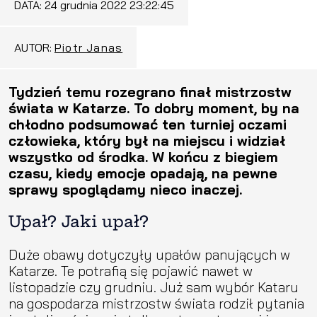
DATA:
24 grudnia 2022 23:22:45
AUTOR:
Piotr Janas
Tydzień temu rozegrano finał mistrzostw
świata w Katarze. To dobry moment, by na
chłodno podsumować ten turniej oczami
człowieka, który był na miejscu i widział
wszystko od środka. W końcu z biegiem
czasu, kiedy emocje opadają, na pewne
sprawy spoglądamy nieco inaczej.
Upał? Jaki upał?
Duże obawy dotyczyły upałów panujących w
Katarze. Te potrafią się pojawić nawet w
listopadzie czy grudniu. Już sam wybór Kataru
na gospodarza mistrzostw świata rodził pytania