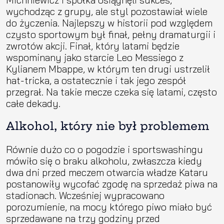
wychodząc z grupy, ale styl pozostawiał wiele
do życzenia. Najlepszy w historii pod względem
czysto sportowym był finał, pełny dramaturgii i
zwrotów akcji. Finał, który latami będzie
wspominany jako starcie Leo Messiego z
Kylianem Mbappe, w którym ten drugi ustrzelił
hat-tricka, a ostatecznie i tak jego zespół
przegrał. Na takie mecze czeka się latami, często
całe dekady.
Alkohol, który nie był problemem
Równie dużo co o pogodzie i sportswashingu
mówiło się o braku alkoholu, zwłaszcza kiedy
dwa dni przed meczem otwarcia władze Kataru
postanowiły wycofać zgodę na sprzedaż piwa na
stadionach. Wcześniej wypracowano
porozumienie, na mocy którego piwo miało być
sprzedawane na trzy godziny przed