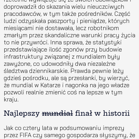
doprowadził do skazania wielu nieuczciwych
pracodawców, w tym także pośredników. Część
ludzi odzyskała paszporty i pieniądze, których
miesiącami nie dostawała, lecz robotnikom
zmarłym przez skandaliczne warunki pracy życia
to nie przywróci. Inna sprawa, że statystyki
przedstawiające ilość zgonów przy budowie
infrastruktury związanej z mundialem były
zawyżone, co udowodniły dwa niezależne
śledztwa dziennikarskie. Prawda pewnie leży
gdzieś pośrodku, ale są przesłanki, by wierzyć,
że mundial w Katarze i nagonka na jego władze
pozwoli realnie zmienić coś na lepsze w tym
kraju.
Najlepszy
mundial
finał w historii
Jak co cztery lata w podsumowaniu imprezy
przez FIFA czy samego gospodarza słyszymy, że