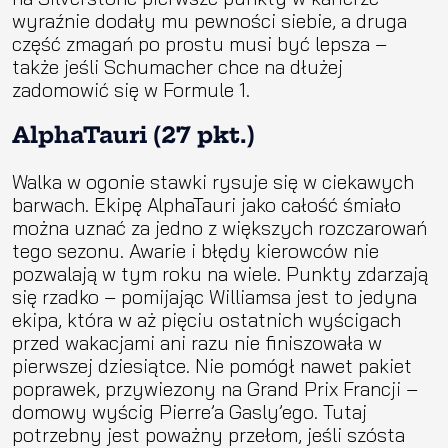
wyraźnie dodały mu pewności siebie, a druga
część zmagań po prostu musi być lepsza –
także jeśli Schumacher chce na dłużej
zadomowić się w Formule 1.
AlphaTauri (27 pkt.)
Walka w ogonie stawki rysuje się w ciekawych
barwach. Ekipę AlphaTauri jako całość śmiało
można uznać za jedno z większych rozczarowań
tego sezonu. Awarie i błędy kierowców nie
pozwalają w tym roku na wiele. Punkty zdarzają
się rzadko – pomijając Williamsa jest to jedyna
ekipa, która w aż pięciu ostatnich wyścigach
przed wakacjami ani razu nie finiszowała w
pierwszej dziesiątce. Nie pomógł nawet pakiet
poprawek, przywiezony na Grand Prix Francji –
domowy wyścig Pierre’a Gasly’ego. Tutaj
potrzebny jest poważny przełom, jeśli szósta