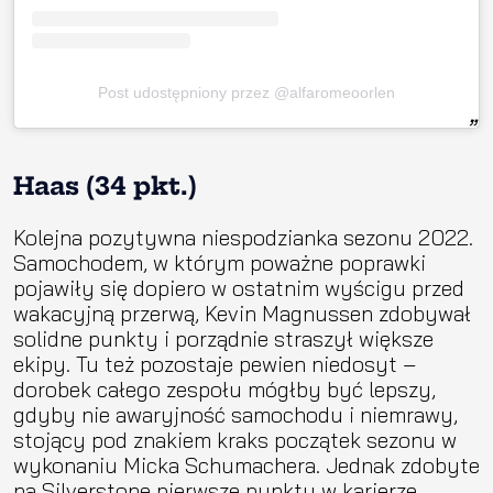
Post udostępniony przez @alfaromeoorlen
Haas (34 pkt.)
Kolejna pozytywna niespodzianka sezonu 2022.
Samochodem, w którym poważne poprawki
pojawiły się dopiero w ostatnim wyścigu przed
wakacyjną przerwą, Kevin Magnussen zdobywał
solidne punkty i porządnie straszył większe
ekipy. Tu też pozostaje pewien niedosyt –
dorobek całego zespołu mógłby być lepszy,
gdyby nie awaryjność samochodu i niemrawy,
stojący pod znakiem kraks początek sezonu w
wykonaniu Micka Schumachera. Jednak zdobyte
na Silverstone pierwsze punkty w karierze