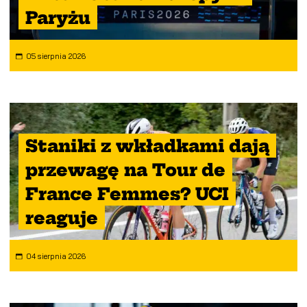
Paryżu
05 sierpnia 2026
Staniki z wkładkami dają
przewagę na Tour de
France Femmes? UCI
reaguje
04 sierpnia 2026