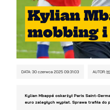
Kylian M
mobbing i
DATA:
30 czerwca 2025 09:31:03
AUTOR:
M
Kylian Mbappé oskarżył Paris Saint-Germ
euro zaległych wypłat. Sprawa trafiła do p