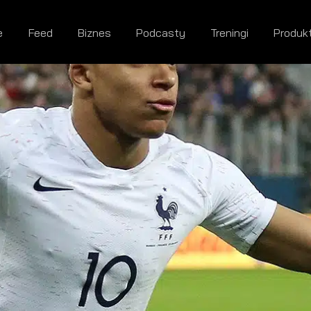
e
Feed
Biznes
Podcasty
Treningi
Produk