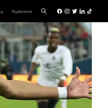
ty
Wydarzenia