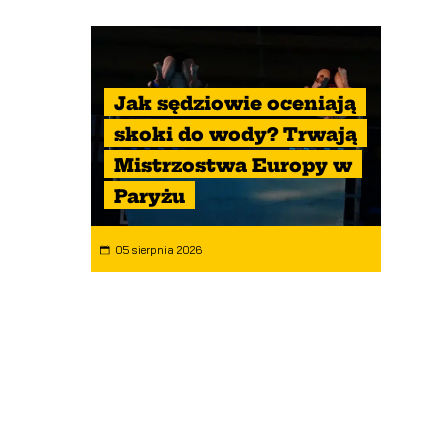
Jak sędziowie oceniają
skoki do wody? Trwają
Mistrzostwa Europy w
Paryżu
05 sierpnia 2026