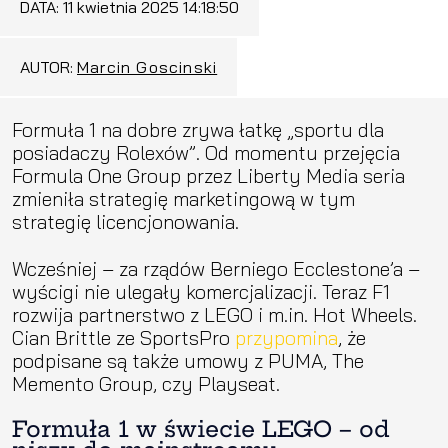
DATA:
11 kwietnia 2025 14:18:50
AUTOR:
Marcin Goscinski
Formuła 1 na dobre zrywa łatkę „sportu dla
posiadaczy Rolexów”. Od momentu przejęcia
Formula One Group przez Liberty Media seria
zmieniła strategię marketingową w tym
strategię licencjonowania.
Wcześniej – za rządów Berniego Ecclestone’a –
wyścigi nie ulegały komercjalizacji. Teraz F1
rozwija partnerstwo z LEGO i m.in. Hot Wheels.
Cian Brittle ze SportsPro
przypomina
, że
podpisane są także umowy z PUMA, The
Memento Group, czy Playseat.
Formuła 1 w świecie LEGO – od