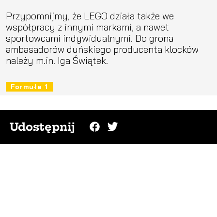
Przypomnijmy, że LEGO działa także we
współpracy z innymi markami, a nawet
sportowcami indywidualnymi. Do grona
ambasadorów duńskiego producenta klocków
należy m.in. Iga Świątek.
Formuła 1
Udostępnij