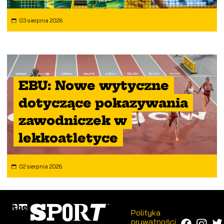
03 sierpnia 2026
EBU: Nowe wytyczne
dotyczące pokazywania
zawodniczek w
lekkoatletyce
02 sierpnia 2026
Polityka
prywatności