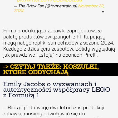
— The Brick Fan (@tormentalous)
November 22,
2024
Firma produkująca zabawki zaprojektowała
paletę produktów związanych z F1. Kupujący
mogą nabyć repliki samochodów z sezonu 2024.
Każdego z dziesięciu zespołów. Bolidy wyglądają
jak prawdziwe i „stoją” na oponach Pirelli.
-> CZYTAJ TAKŻE: KOSZULKI,
KTÓRE ODDYCHAJĄ
Emily Jacobs o wyzwaniach i
autentyczności współpracy LEGO
z Formułą 1
– Biorąc pod uwagę dwuletni czas produkcji
zabawki, musimy odwoływać się do