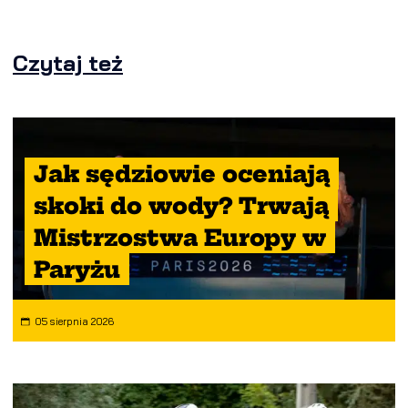
Czytaj też
Jak sędziowie oceniają
skoki do wody? Trwają
Mistrzostwa Europy w
Paryżu
05 sierpnia 2026