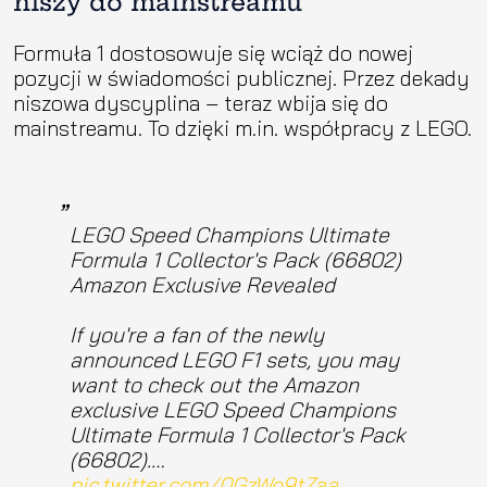
niszy do mainstreamu
Formuła 1 dostosowuje się wciąż do nowej
pozycji w świadomości publicznej. Przez dekady
niszowa dyscyplina – teraz wbija się do
mainstreamu. To dzięki m.in. współpracy z LEGO.
LEGO Speed Champions Ultimate
Formula 1 Collector's Pack (66802)
Amazon Exclusive Revealed
If you're a fan of the newly
announced LEGO F1 sets, you may
want to check out the Amazon
exclusive LEGO Speed Champions
Ultimate Formula 1 Collector's Pack
(66802).…
pic.twitter.com/0GzWo9tZaa