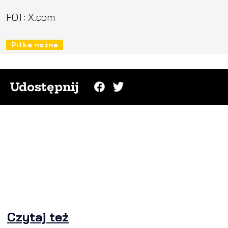
FOT: X.com
Piłka nożna
Udostępnij
Czytaj też