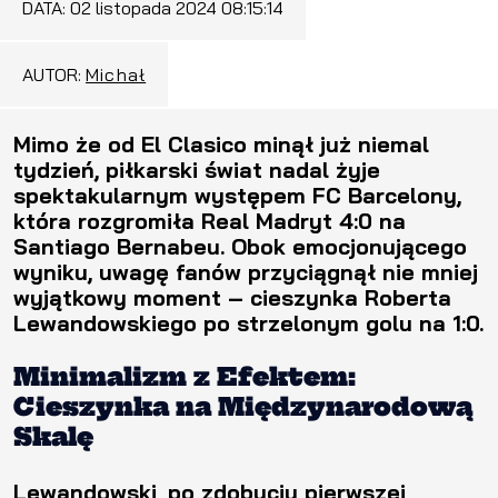
DATA:
02 listopada 2024 08:15:14
AUTOR:
Michał
Mimo że od El Clasico minął już niemal
tydzień, piłkarski świat nadal żyje
spektakularnym występem FC Barcelony,
która rozgromiła Real Madryt 4:0 na
Santiago Bernabeu. Obok emocjonującego
wyniku, uwagę fanów przyciągnął nie mniej
wyjątkowy moment – cieszynka Roberta
Lewandowskiego po strzelonym golu na 1:0.
Minimalizm z Efektem:
Cieszynka na Międzynarodową
Skalę
Lewandowski, po zdobyciu pierwszej