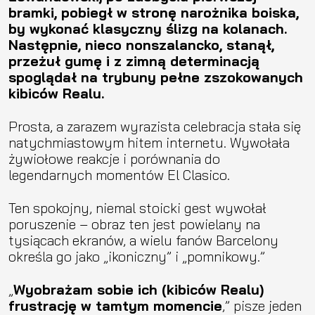
bramki, pobiegł w stronę narożnika boiska,
by wykonać klasyczny ślizg na kolanach.
Następnie, nieco nonszalancko, stanął,
przeżuł gumę i z zimną determinacją
spoglądał na trybuny pełne zszokowanych
kibiców Realu.
Prosta, a zarazem wyrazista celebracja stała się
natychmiastowym hitem internetu. Wywołała
żywiołowe reakcje i porównania do
legendarnych momentów El Clasico.
Ten spokojny, niemal stoicki gest wywołał
poruszenie – obraz ten jest powielany na
tysiącach ekranów, a wielu fanów Barcelony
określa go jako „ikoniczny” i „pomnikowy.”
„
Wyobrażam sobie ich (kibiców Realu)
frustrację w tamtym momencie
,” pisze jeden