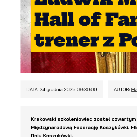
Hall of F
trener z P
DATA:
24 grudnia 2025 09:30:00
AUTOR:
Ma
Krakowski szkoleniowiec został czwarty
Międzynarodową Federację Koszykówki. FIB
Dniu Koszykówki.