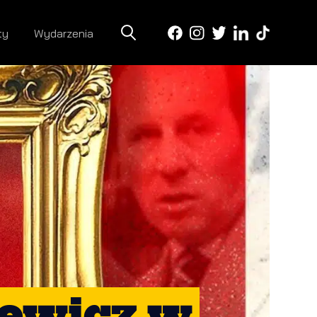
ty
Wydarzenia
jewicz w