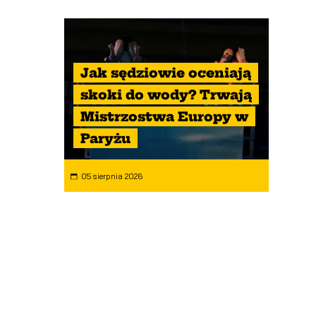
Jak sędziowie oceniają
skoki do wody? Trwają
Mistrzostwa Europy w
Paryżu
05 sierpnia 2026