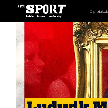
O projekci
Ludwik M