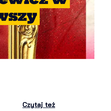
rwszy
Czytaj też