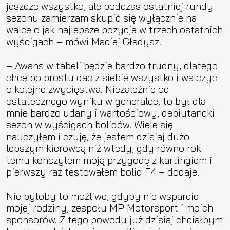
jeszcze wszystko, ale podczas ostatniej rundy
sezonu zamierzam skupić się wyłącznie na
walce o jak najlepsze pozycje w trzech ostatnich
wyścigach – mówi Maciej Gładysz.
– Awans w tabeli będzie bardzo trudny, dlatego
chcę po prostu dać z siebie wszystko i walczyć
o kolejne zwycięstwa. Niezależnie od
ostatecznego wyniku w generalce, to był dla
mnie bardzo udany i wartościowy, debiutancki
sezon w wyścigach bolidów. Wiele się
nauczyłem i czuję, że jestem dzisiaj dużo
lepszym kierowcą niż wtedy, gdy równo rok
temu kończyłem moją przygodę z kartingiem i
pierwszy raz testowałem bolid F4 – dodaje.
Nie byłoby to możliwe, gdyby nie wsparcie
mojej rodziny, zespołu MP Motorsport i moich
sponsorów. Z tego powodu już dzisiaj chciałbym