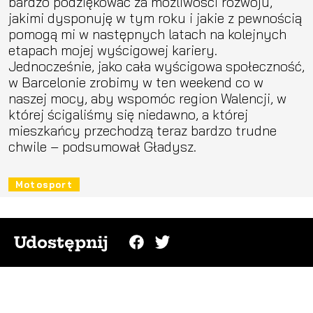
bardzo podziękować za możliwości rozwoju,
jakimi dysponuję w tym roku i jakie z pewnością
pomogą mi w następnych latach na kolejnych
etapach mojej wyścigowej kariery.
Jednocześnie, jako cała wyścigowa społeczność,
w Barcelonie zrobimy w ten weekend co w
naszej mocy, aby wspomóc region Walencji, w
której ścigaliśmy się niedawno, a której
mieszkańcy przechodzą teraz bardzo trudne
chwile – podsumował Gładysz.
Motosport
Udostępnij