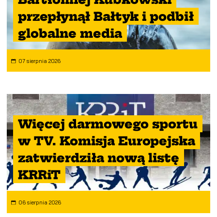
przepłynął Bałtyk i podbił
globalne media
07 sierpnia 2026
Więcej darmowego sportu
w TV. Komisja Europejska
zatwierdziła nową listę
KRRiT
06 sierpnia 2026