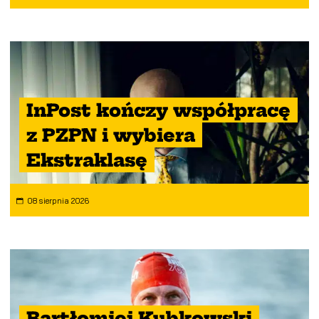
InPost kończy współpracę
z PZPN i wybiera
Ekstraklasę
08 sierpnia 2026
Bartłomiej Kubkowski