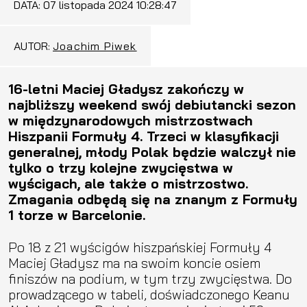
DATA:
07 listopada 2024 10:28:47
AUTOR:
Joachim Piwek
16-letni Maciej Gładysz zakończy w
najbliższy weekend swój debiutancki sezon
w międzynarodowych mistrzostwach
Hiszpanii Formuły 4. Trzeci w klasyfikacji
generalnej, młody Polak będzie walczył nie
tylko o trzy kolejne zwycięstwa w
wyścigach, ale także o mistrzostwo.
Zmagania odbędą się na znanym z Formuły
1 torze w Barcelonie.
Po 18 z 21 wyścigów hiszpańskiej Formuły 4
Maciej Gładysz ma na swoim koncie osiem
finiszów na podium, w tym trzy zwycięstwa. Do
prowadzącego w tabeli, doświadczonego Keanu