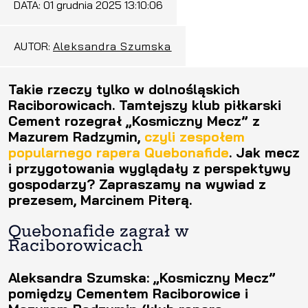
DATA:
01 grudnia 2025 13:10:06
AUTOR:
Aleksandra Szumska
Takie rzeczy tylko w dolnośląskich
Raciborowicach. Tamtejszy klub piłkarski
Cement rozegrał „Kosmiczny Mecz” z
Mazurem Radzymin,
czyli zespołem
popularnego rapera Quebonafide
.
Jak mecz
i przygotowania wyglądały z perspektywy
gospodarzy? Zapraszamy na wywiad z
prezesem, Marcinem Piterą.
Quebonafide zagrał w
Raciborowicach
Aleksandra Szumska: „Kosmiczny Mecz”
pomiędzy Cementem Raciborowice i