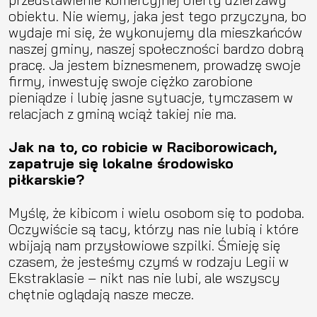
obiektu. Nie wiemy, jaka jest tego przyczyna, bo
wydaje mi się, że wykonujemy dla mieszkańców
naszej gminy, naszej społeczności bardzo dobrą
pracę. Ja jestem biznesmenem, prowadzę swoje
firmy, inwestuję swoje ciężko zarobione
pieniądze i lubię jasne sytuacje, tymczasem w
relacjach z gminą wciąż takiej nie ma.
Jak na to, co robicie w Raciborowicach,
zapatruje się lokalne środowisko
piłkarskie?
Myślę, że kibicom i wielu osobom się to podoba.
Oczywiście są tacy, którzy nas nie lubią i które
wbijają nam przysłowiowe szpilki. Śmieję się
czasem, że jesteśmy czymś w rodzaju Legii w
Ekstraklasie – nikt nas nie lubi, ale wszyscy
chętnie oglądają nasze mecze.