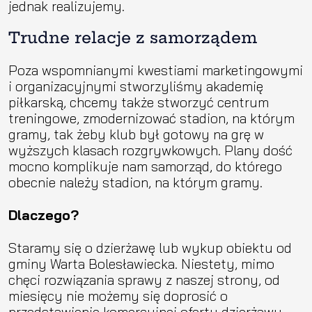
jednak realizujemy.
Trudne relacje z samorządem
Poza wspomnianymi kwestiami marketingowymi
i organizacyjnymi stworzyliśmy akademię
piłkarską, chcemy także stworzyć centrum
treningowe, zmodernizować stadion, na którym
gramy, tak żeby klub był gotowy na grę w
wyższych klasach rozgrywkowych. Plany dość
mocno komplikuje nam samorząd, do którego
obecnie należy stadion, na którym gramy.
Dlaczego?
Staramy się o dzierżawę lub wykup obiektu od
gminy Warta Bolesławiecka. Niestety, mimo
chęci rozwiązania sprawy z naszej strony, od
miesięcy nie możemy się doprosić o
przedstawienie komercyjnej oferty dzierżawy