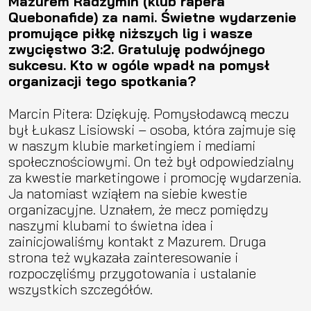
Mazurem Radzymin (klub rapera
Quebonafide) za nami. Świetne wydarzenie
promujące piłkę niższych lig i wasze
zwycięstwo 3:2. Gratuluję podwójnego
sukcesu. Kto w ogóle wpadł na pomysł
organizacji tego spotkania?
Marcin Pitera: Dziękuję. Pomysłodawcą meczu
był Łukasz Lisiowski – osoba, która zajmuje się
w naszym klubie marketingiem i mediami
społecznościowymi. On też był odpowiedzialny
za kwestie marketingowe i promocję wydarzenia.
Ja natomiast wziąłem na siebie kwestie
organizacyjne. Uznałem, że mecz pomiędzy
naszymi klubami to świetna idea i
zainicjowaliśmy kontakt z Mazurem. Druga
strona też wykazała zainteresowanie i
rozpoczęliśmy przygotowania i ustalanie
wszystkich szczegółów.