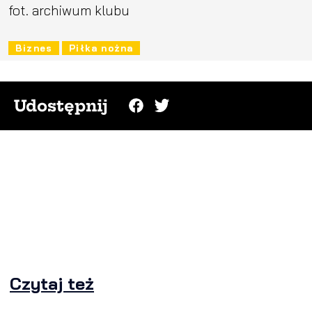
fot. archiwum klubu
Biznes
Piłka nożna
Udostępnij
Czytaj też