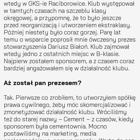
wtedy w GKS-ie Raciborowice. Klub występował
w tamtych czasach na szczeblu klasy
okręgowej, a przypomnę, że to było jeszcze
przed reorganizacją i utworzeniem ekstraklasy.
Później niestety było coraz gorzej. Parę lat
temu o wsparcie poprosił mnie ówczesny prezes
stowarzyszenia Dariusz Białoń. Klub zajmował
wtedy jedno z ostatnich miejsc w B-klasie.
Najpierw zostałem sponsorem, a z czasem coraz
bardziej angażowałem się w działalność klubu.
Aż został pan prezesem?
Tak. Pierwsze co zrobiłem, to utworzyłem spółkę
prawa cywilnego, żeby móc skomercjalizować i
zmonetyzować działalność klubu. Wróciliśmy
też do starej nazwy – Cement – z czasów, kiedy
sponsorem była cementownia. Mocno
postawiliśmy na marketing, media