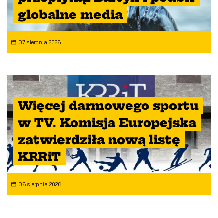
globalne media
07 sierpnia 2026
Więcej darmowego sportu
w TV. Komisja Europejska
zatwierdziła nową listę
KRRiT
06 sierpnia 2026