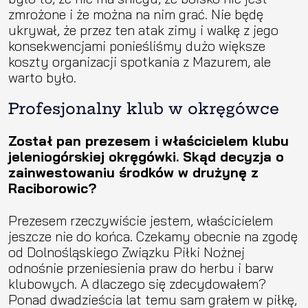
zmrożone i że można na nim grać. Nie będę
ukrywał, że przez ten atak zimy i walkę z jego
konsekwencjami ponieśliśmy dużo większe
koszty organizacji spotkania z Mazurem, ale
warto było.
Profesjonalny klub w okręgówce
Został pan prezesem i właścicielem klubu
jeleniogórskiej okręgówki. Skąd decyzja o
zainwestowaniu środków w drużynę z
Raciborowic?
Prezesem rzeczywiście jestem, właścicielem
jeszcze nie do końca. Czekamy obecnie na zgodę
od Dolnośląskiego Związku Piłki Nożnej
odnośnie przeniesienia praw do herbu i barw
klubowych. A dlaczego się zdecydowałem?
Ponad dwadzieścia lat temu sam grałem w piłkę,