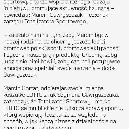
sportową, a także wspiera różnego rodzaju
inicjatywy promujące aktywność fizyczną –
powiedział Marcin Gawryszczak – członek
zarządu Totalizatora Sportowego.
– Zależało nam na tym, żeby Marcin był w
naszej rodzinie, bo chcemy jeszcze lepiej
promować polski sport, promować aktywność
fizyczną, nasze gry i produkty. Chcemy, żeby
ludzie się nimi bawili, żeby czerpali pozytywne
emocje oraz spełniali swoje marzenia – dodał
Gawryszczak.
Marcin Gortat, odbierając swoją imienną
koszulkę LOTTO z rąk Szymona Gawryszczaka,
zaznaczył, że Totalizator Sportowy i marka
LOTTO są mu bliskie nie tylko za sprawą sportu,
który wspierają, lecz także ze względu na
sposób, w jaki łączą biznes z działalnością na
rzecz rozwoju tej dziedziny.