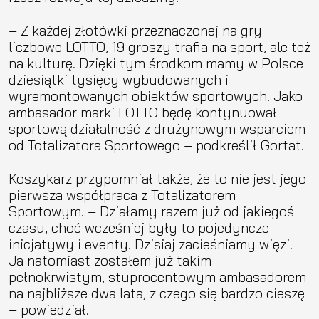
– Z każdej złotówki przeznaczonej na gry
liczbowe LOTTO, 19 groszy trafia na sport, ale też
na kulturę. Dzięki tym środkom mamy w Polsce
dziesiątki tysięcy wybudowanych i
wyremontowanych obiektów sportowych. Jako
ambasador marki LOTTO będę kontynuował
sportową działalność z drużynowym wsparciem
od Totalizatora Sportowego – podkreślił Gortat.
Koszykarz przypomniał także, że to nie jest jego
pierwsza współpraca z Totalizatorem
Sportowym. – Działamy razem już od jakiegoś
czasu, choć wcześniej były to pojedyncze
inicjatywy i eventy. Dzisiaj zacieśniamy więzi.
Ja natomiast zostałem już takim
pełnokrwistym, stuprocentowym ambasadorem
na najbliższe dwa lata, z czego się bardzo cieszę
– powiedział.