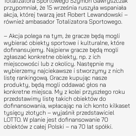
Totalizatora Sportowego Szymon Gawryszczak
przypomniał, że 15 września ruszyła wspaniała
akcja, której twarzą jest Robert Lewandowski –
również ambasador Totalizatora Sportowego.
– Akcja polega na tym, że gracze będą mogli
wybierać obiekty sportowe i kulturalne, które
dofinansujemy. Najpierw gracze będą mogli
zgłaszać konkretne obiekty, np. z ich
miejscowości lub z okolicy. Następnie my
wybierzemy najciekawsze i stworzymy z nich
listę rankingową. Gracze kupując nasze
produkty, będą mogli oddawać głos na
konkretne miejsca. My z kolei przyszłego roku
przedstawimy listę takich obiektów do
dofinansowania, wpłacając na ich konto kilkaset
tysięcy złotych – wyjaśnił przedstawiciel
LOTTO. W planie jest dofinansowanie 70
obiektów z całej Polski – na 70 lat spółki.