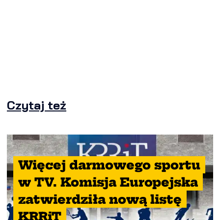
Czytaj też
Więcej darmowego sportu
w TV. Komisja Europejska
zatwierdziła nową listę
KRRiT