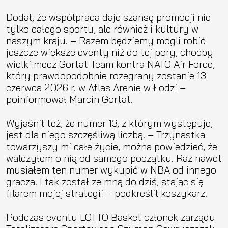
Dodał, że współpraca daje szansę promocji nie
tylko całego sportu, ale również i kultury w
naszym kraju. – Razem będziemy mogli robić
jeszcze większe eventy niż do tej pory, choćby
wielki mecz Gortat Team kontra NATO Air Force,
który prawdopodobnie rozegrany zostanie 13
czerwca 2026 r. w Atlas Arenie w Łodzi –
poinformował Marcin Gortat.
Wyjaśnił też, że numer 13, z którym występuje,
jest dla niego szczęśliwą liczbą. – Trzynastka
towarzyszy mi całe życie, można powiedzieć, że
walczyłem o nią od samego początku. Raz nawet
musiałem ten numer wykupić w NBA od innego
gracza. I tak został ze mną do dziś, stając się
filarem mojej strategii – podkreślił koszykarz.
Podczas eventu LOTTO Basket członek zarządu