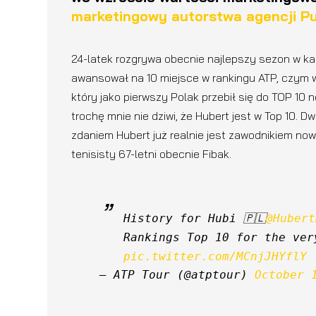
marketingowy autorstwa agencji Pu
24-latek rozgrywa obecnie najlepszy sezon w kari
awansował na 10 miejsce w rankingu ATP, czym 
który jako pierwszy Polak przebił się do TOP 10 
trochę mnie nie dziwi, że Hubert jest w Top 10. 
zdaniem Hubert już realnie jest zawodnikiem no
tenisisty 67-letni obecnie Fibak.
History for Hubi 🇵🇱
@Hubert
pic.twitter.com/MCnjJHYflY
— ATP Tour (@atptour) 
October 