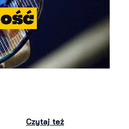
tość
Czytaj też