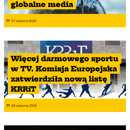
globalne media
07 sierpnia 2026
Więcej darmowego sportu
w TV. Komisja Europejska
zatwierdziła nową listę
KRRiT
06 sierpnia 2026