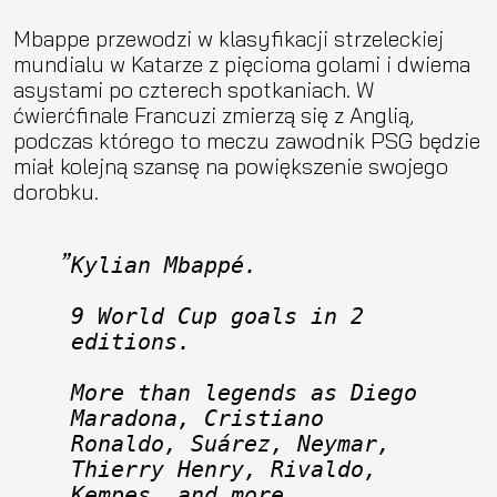
Mbappe przewodzi w klasyfikacji strzeleckiej
mundialu w Katarze z pięcioma golami i dwiema
asystami po czterech spotkaniach. W
ćwierćfinale Francuzi zmierzą się z Anglią,
podczas którego to meczu zawodnik PSG będzie
miał kolejną szansę na powiększenie swojego
dorobku.
Kylian Mbappé.
9 World Cup goals in 2 
editions.
More than legends as Diego 
Maradona, Cristiano 
Ronaldo, Suárez, Neymar, 
Thierry Henry, Rivaldo, 
Kempes… and more.