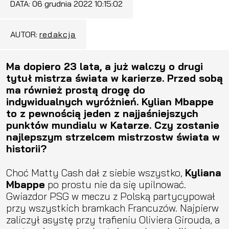
DATA:
06 grudnia 2022 10:15:02
AUTOR:
redakcja
Ma dopiero 23 lata, a już walczy o drugi
tytuł mistrza świata w karierze. Przed sobą
ma również prostą drogę do
indywidualnych wyróżnień. Kylian Mbappe
to z pewnością jeden z najjaśniejszych
punktów mundialu w Katarze. Czy zostanie
najlepszym strzelcem mistrzostw świata w
historii?
Choć Matty Cash dał z siebie wszystko,
Kyliana
Mbappe
po prostu nie da się upilnować.
Gwiazdor PSG w meczu z Polską partycypował
przy wszystkich bramkach Francuzów. Najpierw
zaliczył asystę przy trafieniu Oliviera Girouda, a