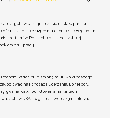
 napięty, ale w tamtym okresie szalała pandemia,
 pół roku. To nie służyło mu dobrze pod względem
ringpartnerów. Polak chciał jak najszybciej
adkiem przy pracy.
ltzmanem. Widać było zmianę stylu walki naszego
zął polować na kończące uderzenia. Do tej pory
zgrywania walk i punktowania na kartach
 walk, ale w USA liczy się show, o czym boleśnie