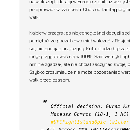
największej federacji w Europie zrobił już wszyst
przeprowadzka za ocean. Choć od tamtej pory ni
walki.
Najpierw przegrał po niejednogłośnej decyzji s
pamiętać, że początkowo miał walczyć z Rosj
się, nie podając przyczyny. Kutateladze był za
mógł przygotować się w 100%. Sam werdykt był
nim nie zgadzał, ale nie chciał zaczynać swojej
Szybko zrozumiał, że nie może pozostawiać werd
walk przed czasem.
Official decision: Guram Ku
Mateusz Gamrot (18-1, 1 NC)
#UFCFightIsland6
pic.twitter
— All Access MMA (@AllAccessMM