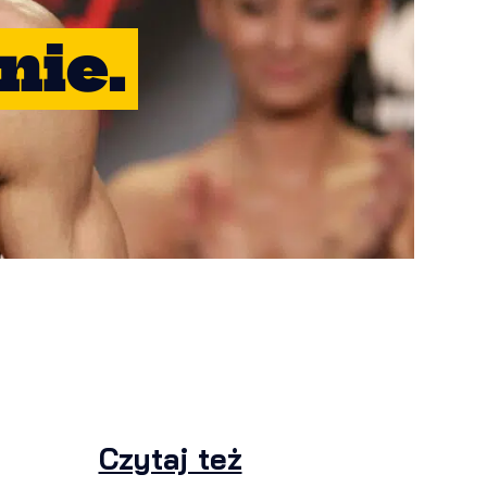
nie.
Czytaj też