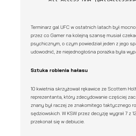
Terminarz gal UFC w ostatnich latach był mocno
przez co Gamer na kolejną szansę musiał czekać
psychicznym, o czym powiedział jeden z jego spa
udowodnić, że niejednogłośna porażka była wyp
Sztuka robienia hałasu
10 kwietnia skrzyżował rękawice ze Scottem Ho
reprezentanta, który zdecydowanie częściej zac
znany był raczej ze znakomitego taktycznego ro
sędziowskich. W KSW przez decyzję wygrał 7 z 12
przekonał się w debiucie.