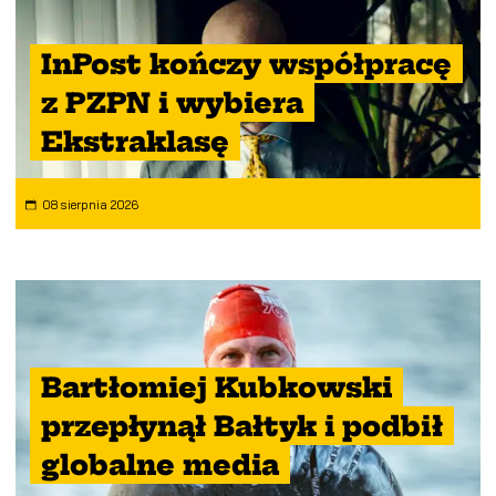
InPost kończy współpracę
z PZPN i wybiera
Ekstraklasę
08 sierpnia 2026
Bartłomiej Kubkowski
przepłynął Bałtyk i podbił
globalne media