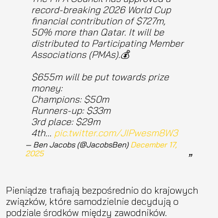
record-breaking 2026 World Cup
financial contribution of $727m,
50% more than Qatar. It will be
distributed to Participating Member
Associations (PMAs).💰
$655m will be put towards prize
money:
Champions: $50m
Runners-up: $33m
3rd place: $29m
4th…
pic.twitter.com/JIPwesm8W3
— Ben Jacobs (@JacobsBen)
December 17,
2025
Pieniądze trafiają bezpośrednio do krajowych
związków, które samodzielnie decydują o
podziale środków między zawodników.