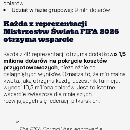
dolarów
Udział w fazie grupowej:
9 mln dolarów
Każda z reprezentacji
Mistrzostw Świata FIFA 2026
otrzyma wsparcie
Każda z 48 reprezentacji otrzyma dodatkow
o 1,5
miliona dolarów na pokrycie kosztów
przygotowawczych
, niezależnie od
osiągniętych wyników. Oznacza to, że minimalna
kwota, jaką otrzyma każdy uczestnik turnieju,
wynosi 10,5 miliona dolarów. Jest to istotne
wsparcie zwłaszcza dla mniejszych i
rozwijających się federacji piłkarskich.
The FIFA Council has approved a