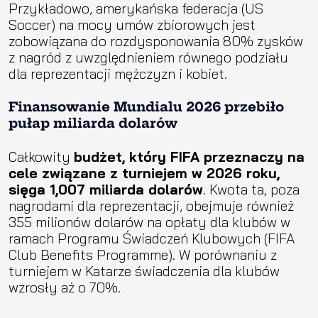
Przykładowo, amerykańska federacja (US
Soccer) na mocy umów zbiorowych jest
zobowiązana do rozdysponowania 80% zysków
z nagród z uwzględnieniem równego podziału
dla reprezentacji mężczyzn i kobiet.
Finansowanie Mundialu 2026 przebiło
pułap miliarda dolarów
Całkowity
budżet, który FIFA przeznaczy na
cele związane z turniejem w 2026 roku,
sięga 1,007 miliarda dolarów
. Kwota ta, poza
nagrodami dla reprezentacji, obejmuje również
355 milionów dolarów na opłaty dla klubów w
ramach Programu Świadczeń Klubowych (FIFA
Club Benefits Programme). W porównaniu z
turniejem w Katarze świadczenia dla klubów
wzrosły aż o 70%.