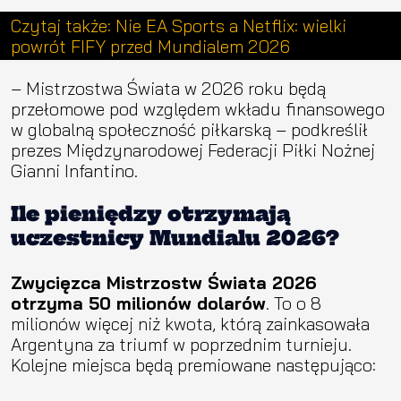
Czytaj także: Nie EA Sports a Netflix: wielki
powrót FIFY przed Mundialem 2026
– Mistrzostwa Świata w 2026 roku będą
przełomowe pod względem wkładu finansowego
w globalną społeczność piłkarską – podkreślił
prezes Międzynarodowej Federacji Piłki Nożnej
Gianni Infantino.
Ile pieniędzy otrzymają
uczestnicy Mundialu 2026?
Zwycięzca Mistrzostw Świata 2026
otrzyma 50 milionów dolarów
. To o 8
milionów więcej niż kwota, którą zainkasowała
Argentyna za triumf w poprzednim turnieju.
Kolejne miejsca będą premiowane następująco: