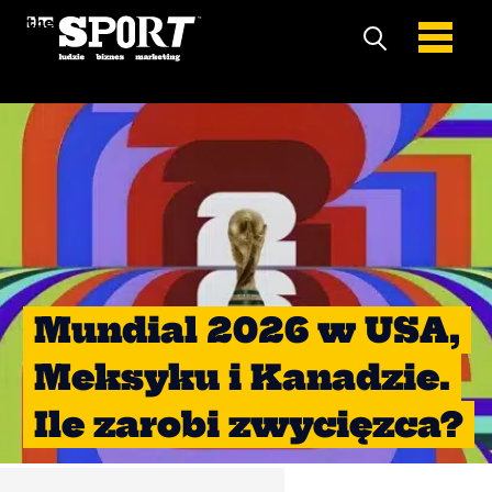
Mundial 2026 w USA,
Meksyku i Kanadzie.
Ile zarobi zwycięzca?