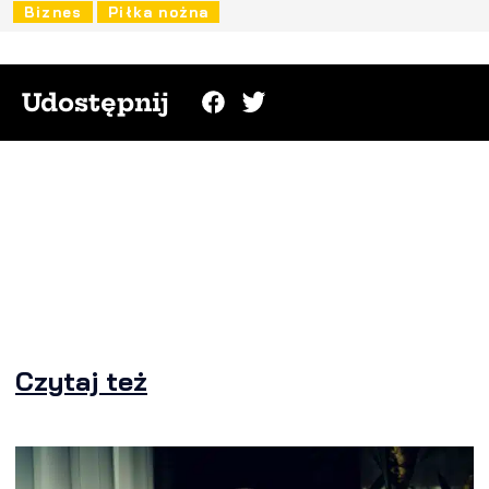
Biznes
Piłka nożna
Udostępnij
Czytaj też