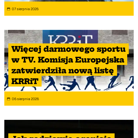
07 sierpnia 2026
Więcej darmowego sportu
w TV. Komisja Europejska
zatwierdziła nową listę
KRRiT
06 sierpnia 2026