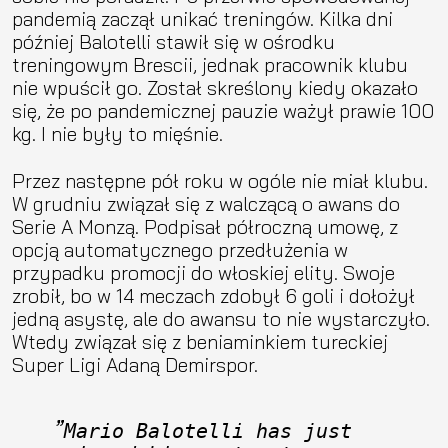
pandemią zaczął unikać treningów. Kilka dni
później Balotelli stawił się w ośrodku
treningowym Brescii, jednak pracownik klubu
nie wpuścił go. Został skreślony kiedy okazało
się, że po pandemicznej pauzie ważył prawie 100
kg. I nie były to mięśnie.
Przez następne pół roku w ogóle nie miał klubu.
W grudniu związał się z walczącą o awans do
Serie A Monzą. Podpisał półroczną umowę, z
opcją automatycznego przedłużenia w
przypadku promocji do włoskiej elity. Swoje
zrobił, bo w 14 meczach zdobył 6 goli i dołożył
jedną asystę, ale do awansu to nie wystarczyło.
Wtedy związał się z beniaminkiem tureckiej
Super Ligi Adaną Demirspor.
Mario Balotelli has just 