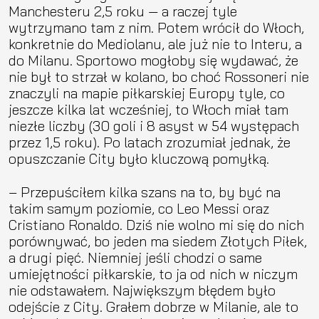
Manchesteru 2,5 roku — a raczej tyle
wytrzymano tam z nim. Potem wrócił do Włoch,
konkretnie do Mediolanu, ale już nie to Interu, a
do Milanu. Sportowo mogłoby się wydawać, że
nie był to strzał w kolano, bo choć Rossoneri nie
znaczyli na mapie piłkarskiej Europy tyle, co
jeszcze kilka lat wcześniej, to Włoch miał tam
niezłe liczby (30 goli i 8 asyst w 54 występach
przez 1,5 roku). Po latach zrozumiał jednak, że
opuszczanie City było kluczową pomyłką.
– Przepuściłem kilka szans na to, by być na
takim samym poziomie, co Leo Messi oraz
Cristiano Ronaldo. Dziś nie wolno mi się do nich
porównywać, bo jeden ma siedem Złotych Piłek,
a drugi pięć. Niemniej jeśli chodzi o same
umiejętności piłkarskie, to ja od nich w niczym
nie odstawałem. Największym błędem było
odejście z City. Grałem dobrze w Milanie, ale to