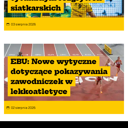
siatkarskich
03 sierpnia 2026
EBU: Nowe wytyczne
dotyczące pokazywania
zawodniczek w
lekkoatletyce
02 sierpnia 2026