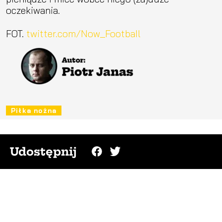
oczekiwania.
FOT.
twitter.com/Now_FootbaIl
Piłka nożna
Udostępnij