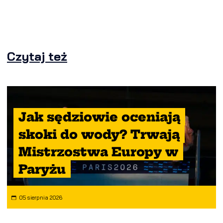
Czytaj też
Jak sędziowie oceniają
skoki do wody? Trwają
Mistrzostwa Europy w
Paryżu
05 sierpnia 2026