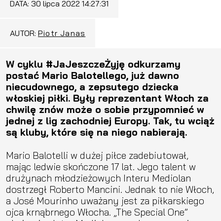
DATA:
30 lipca 2022 14:27:31
AUTOR:
Piotr Janas
W cyklu #JaJeszczeŻyję odkurzamy
postać Mario Balotellego, już dawno
niecudownego, a zepsutego dziecka
włoskiej piłki. Były reprezentant Włoch za
chwilę znów może o sobie przypomnieć w
jednej z lig zachodniej Europy. Tak, tu wciąż
są kluby, które się na niego nabierają.
Mario Balotelli w dużej piłce zadebiutował,
mając ledwie skończone 17 lat. Jego talent w
drużynach młodzieżowych Interu Mediolan
dostrzegł Roberto Mancini. Jednak to nie Włoch,
a José Mourinho uważany jest za piłkarskiego
ojca krnąbrnego Włocha. „The Special One”