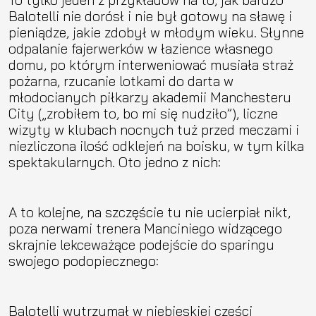
Balotelli nie dorósł i nie był gotowy na sławę i
pieniądze, jakie zdobył w młodym wieku. Słynne
odpalanie fajerwerków w łazience własnego
domu, po którym interweniować musiała straż
pożarna, rzucanie lotkami do darta w
młodocianych piłkarzy akademii Manchesteru
City („zrobiłem to, bo mi się nudziło”), liczne
wizyty w klubach nocnych tuż przed meczami i
niezliczona ilość odklejeń na boisku, w tym kilka
spektakularnych. Oto jedno z nich:
A to kolejne, na szczęście tu nie ucierpiał nikt,
poza nerwami trenera Manciniego widzącego
skrajnie lekceważące podejście do sparingu
swojego podopiecznego:
Balotelli wytrzymał w niebieskiej części