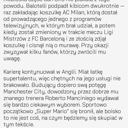
powodu. Balotelli podpadł kibicom dwukrotnie —
raz zakładając koszulkę AC Milan, którą dostał
od prowadzącego jednego z programów
telewizyjnych, w którym brał udział, a potem
kiedy został zmieniony w trakcie meczu Ligi
Mistrzów z FC Barceloną i ze złością zdjął
koszulkę i cisnął nią o murawę. Przy okazji
zwyzywał kilku fanów, którzy zwrócili mu
uwagę.
Karierę kontynuował w Anglii. Miał łatkę
supertalentu, więc chętnych na jego usługi nie
brakowało. Budujący dopiero swą potęgę
Manchester City, dowodzony przez dobrze mu
znanego trenera Roberto Manciniego wydawał
się bardzo ciekawym wyborem. Sportowo
początkowo „Super Mario” się bronił, ale boisko
to nie jest coś, na czym będziemy się skupiać w
tym tekście.