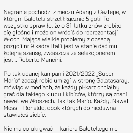
Nagranie pochodzi z meczu Adany z Gaztepe, w
którym Balotelli strzelił łącznie 5 goli! To
wszystko sprawiło, że o 31-latku znów zrobiło
się głośno i może on wrócić do reprezentacji
Włoch. Mająca wielkie problemy z obsadą
pozycji nr 9 kadra Italii jest w stanie dać mu
kolejną szansę, zwłaszcza że selekcjonerem
jest… Roberto Mancini.
Po tak udanej kampanii 2021/2022 „Super
Mario” zaczął robić umizgi w stronę Galatasaray,
mówiąc w mediach, że każdy piłkarz chciałby
grać dla takiego klubu i kibiców, którzy są znani
nawet we Włoszech. Tak tak Mario. Każdy. Nawet
Messi i Ronaldo, obok których do niedawna
stawiałeś siebie.
Nie ma co ukrywać — kariera Balotellego nie