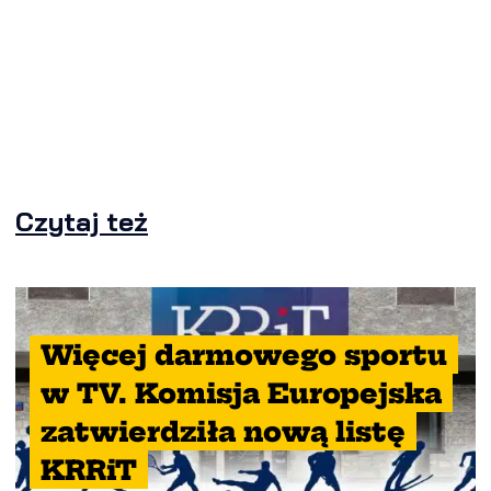
Czytaj też
Więcej darmowego sportu
w TV. Komisja Europejska
zatwierdziła nową listę
KRRiT