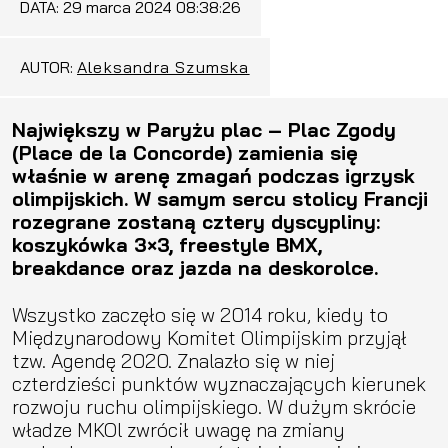
DATA:
29 marca 2024 08:38:26
AUTOR:
Aleksandra Szumska
Największy w Paryżu plac – Plac Zgody
(Place de la Concorde) zamienia się
właśnie w arenę zmagań podczas igrzysk
olimpijskich. W samym sercu stolicy Francji
rozegrane zostaną cztery dyscypliny:
koszykówka 3×3, freestyle BMX,
breakdance oraz jazda na deskorolce.
Wszystko zaczęło się w 2014 roku, kiedy to
Międzynarodowy Komitet Olimpijskim przyjął
tzw. Agendę 2020. Znalazło się w niej
czterdzieści punktów wyznaczających kierunek
rozwoju ruchu olimpijskiego. W dużym skrócie
władze MKOl zwrócił uwagę na zmiany