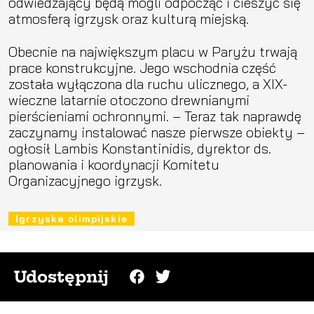
odwiedzający będą mogli odpocząć i cieszyć się
atmosferą igrzysk oraz kulturą miejską.
Obecnie na największym placu w Paryżu trwają
prace konstrukcyjne. Jego wschodnia część
została wyłączona dla ruchu ulicznego, a XIX-
wieczne latarnie otoczono drewnianymi
pierścieniami ochronnymi. – Teraz tak naprawdę
zaczynamy instalować nasze pierwsze obiekty –
ogłosił Lambis Konstantinidis, dyrektor ds.
planowania i koordynacji Komitetu
Organizacyjnego igrzysk.
Igrzyska olimpijskie
Udostępnij