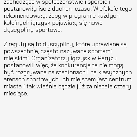
zachodzące w społeczeństwie i sporcie i
postanowiły iść z duchem czasu. W efekcie tego
rekomendowały, żeby w programie każdych
kolejnych igrzysk pojawiały się nowe
dyscypliny sportowe.
Z reguły są to dyscypliny, które uprawiane są
powszechnie, często nazywane sportami
miejskimi. Organizatorzy igrzysk w Paryżu
postanowili więc, że konkurencje te nie mogą
być rozgrywane na stadionach i na klasycznych
arenach sportowych. Ich miejscem jest centrum
miasta i tak właśnie będzie już za niecałe cztery
miesiące.