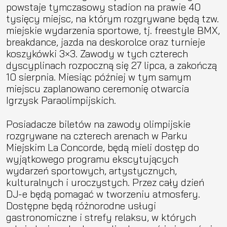
powstaje tymczasowy stadion na prawie 40
tysięcy miejsc, na którym rozgrywane będą tzw.
miejskie wydarzenia sportowe, tj. freestyle BMX,
breakdance, jazda na deskorolce oraz turnieje
koszykówki 3×3. Zawody w tych czterech
dyscyplinach rozpoczną się 27 lipca, a zakończą
10 sierpnia. Miesiąc później w tym samym
miejscu zaplanowano ceremonię otwarcia
Igrzysk Paraolimpijskich.
Posiadacze biletów na zawody olimpijskie
rozgrywane na czterech arenach w Parku
Miejskim La Concorde, będą mieli dostęp do
wyjątkowego programu ekscytujących
wydarzeń sportowych, artystycznych,
kulturalnych i uroczystych. Przez cały dzień
DJ-e będą pomagać w tworzeniu atmosfery.
Dostępne będą różnorodne usługi
gastronomiczne i strefy relaksu, w których