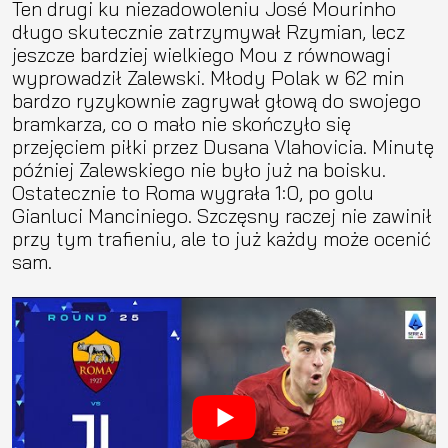
Ten drugi ku niezadowoleniu José Mourinho
długo skutecznie zatrzymywał Rzymian, lecz
jeszcze bardziej wielkiego Mou z równowagi
wyprowadził Zalewski. Młody Polak w 62 min
bardzo ryzykownie zagrywał głową do swojego
bramkarza, co o mało nie skończyło się
przejęciem piłki przez Dusana Vlahovicia. Minutę
później Zalewskiego nie było już na boisku.
Ostatecznie to Roma wygrała 1:0, po golu
Gianluci Manciniego. Szczęsny raczej nie zawinił
przy tym trafieniu, ale to już każdy może ocenić
sam.