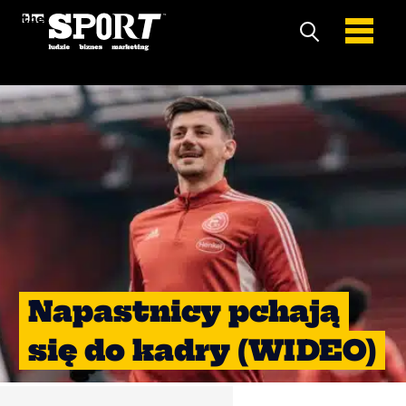
Napastnicy pchają
się do kadry (WIDEO)