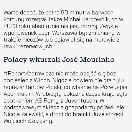
Warto dodać, że pełne 90 minut w barwach
Fortuny rozegrał także Michał Karbownik, co w
2023 roku absolutnie nie jest normą. Zwykle
wychowanek Legii Warszawa był zmieniany w
trakcie meczów lub pojawiał się na murawie z
ławki rezerwowych.
Polacy wkurzali José Mourinho
#RaportKadrowicza nie może obejść się bez
doniesień z Włoch. Nigdzie bowiem nie gra tylu
reprezentantów Polski, co właśnie na Półwyspie
Apenińskim. W ubiegły pokaźna część kraju żyła
spotkaniem AS Romy z Juventusem. W
podstawowym składzie gospodarzy pojawił się
Nicola Zalewski, a drogi do bramki Juve strzegł
Wojciech Szczęsny.