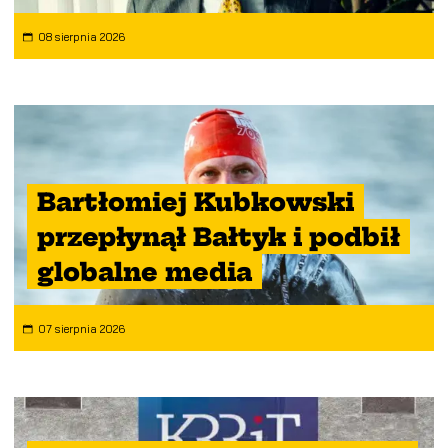
08 sierpnia 2026
Bartłomiej Kubkowski
przepłynął Bałtyk i podbił
globalne media
07 sierpnia 2026