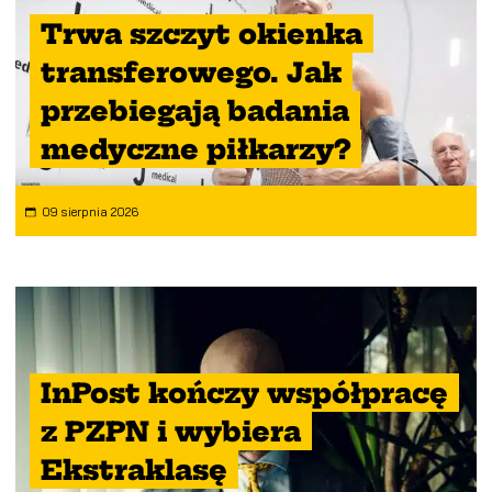
Trwa szczyt okienka
transferowego. Jak
przebiegają badania
medyczne piłkarzy?
09 sierpnia 2026
InPost kończy współpracę
z PZPN i wybiera
Ekstraklasę