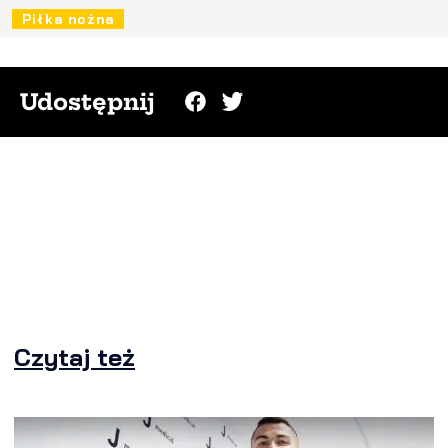
Piłka nożna
Udostępnij
Czytaj też