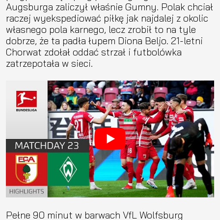
Augsburga zaliczył właśnie Gumny. Polak chciał
raczej wyekspediować piłkę jak najdalej z okolic
własnego pola karnego, lecz zrobił to na tyle
dobrze, że ta padła łupem Diona Beljo. 21-letni
Chorwat zdołał oddać strzał i futbolówka
zatrzepotała w sieci.
Pełne 90 minut w barwach VfL Wolfsburg