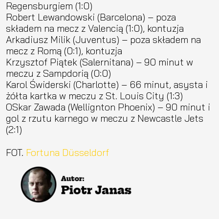
Regensburgiem (1:0)
Robert Lewandowski (Barcelona) – poza
składem na mecz z Valencią (1:0), kontuzja
Arkadiusz Milik (Juventus) – poza składem na
mecz z Romą (0:1), kontuzja
Krzysztof Piątek (Salernitana) – 90 minut w
meczu z Sampdorią (0:0)
Karol Świderski (Charlotte) – 66 minut, asysta i
żółta kartka w meczu z St. Louis City (1:3)
OSkar Zawada (Wellignton Phoenix) – 90 minut i
gol z rzutu karnego w meczu z Newcastle Jets
(2:1)
FOT.
Fortuna Düsseldorf