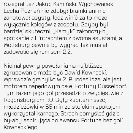
rozegrał też Jakub Kamiński. Wychowanek
Lecha Poznań nie zdobył bramki ani nie
zanotował asysty, lecz winić za to może
wyłącznie kolegów z zespołu. Gdyby byli
bardziej skuteczni, „Kamyk” zakończyłby
spotkanie z Eintrachtem z dwoma asystami, a
Wolfsburg pewnie by wygrał. Tak musiał
zadowolić się remisem 2:2.
Niemal pewny powołania na najbliższe
zgrupowanie może być Dawid Kownacki.
Wprawdzie gra tylko w 2. Bundeslidze, ale jest
motorem napędowym całej Fortuny Düsseldorf.
Tym razem jego gol przesądził o zwycięstwie z
Regensburgiem 1:0. Były kapitan naszej
młodzieżówki w 85 min ze stoickim spokojem
wykorzystał karnego. Strach pomyśleć gdzie
byłaby aspirująca do awansu Fortuna bez goli
Kownackiego.