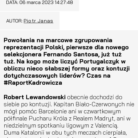
DATA:
06 marca 2023 14:27:48
AUTOR:
Piotr Janas
Powołania na marcowe zgrupowania
reprezentacji Polski, pierwsze dla nowego
selekcjonera Fernando Santosa, już tuż
tuż. Na kogo może liczyć Portugalczyk w
obliczu nieco słabszej formy oraz kontuzji
dotychczasowych liderów? Czas na
#RaportKadrowicza
Robert Lewandowski
obecnie dochodzi do
siebie po kontuzji. Kapitan Biało-Czerwonych nie
mógł pomóc Barcelonie ani w czwartkowym
półfinale Pucharu Króla z Realem Madryt, ani w
niedzielnym spotkaniu ligowym z Valencią.
Duma Katalonii w obu tych meczach cierpiała,