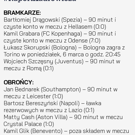
BRAMKARZE:
Bartłomiej Drągowski (Spezia) – 90 minut i
czyste konto w meczu z Hellasem (0:0)
Kamil Grabara (FC Kopenhaga) – 90 minut i
czyste konto w meczu z Odense (7:0)
Łukasz Skorupski (Bologna) – Bologna zagra z
Torino w poniedziałek, 6 marca o godz. 20:45
Wojciech Szczęsny (Juventus) – 90 minut w
meczu z Romą (0:1)
OBROŃCY:
Jan Bednarek (Southampton) – 90 minut w
meczu z Leicester (1:0)
Bartosz Bereszyński (Napoli) – ławka
rezerwowych w meczu z Lazio (0:1)
Matty Cash (Aston Villa) – 90 minut w meczu
Crystal Palace (1:0)
Kamil Glik (Benevento) – poza składem w meczu