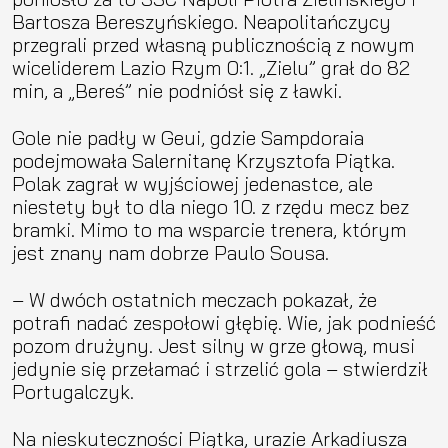
Bartosza Bereszyńskiego. Neapolitańczycy
przegrali przed własną publicznością z nowym
wiceliderem Lazio Rzym 0:1. „Zielu” grał do 82
min, a „Bereś” nie podniósł się z ławki.
Gole nie padły w Geui, gdzie Sampdoraia
podejmowała Salernitanę Krzysztofa Piątka.
Polak zagrał w wyjściowej jedenastce, ale
niestety był to dla niego 10. z rzędu mecz bez
bramki. Mimo to ma wsparcie trenera, którym
jest znany nam dobrze Paulo Sousa.
– W dwóch ostatnich meczach pokazał, że
potrafi nadać zespołowi głębię. Wie, jak podnieść
pozom drużyny. Jest silny w grze głową, musi
jedynie się przełamać i strzelić gola – stwierdził
Portugalczyk.
Na nieskuteczności Piątka, urazie Arkadiusza