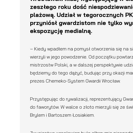
zeszłego roku dość niespodziewani
plażową. Udział w tegorocznych P
przyniósł gwardzistom nie tylko wy
ekspozycję medialną.
– Kiedy wpadłem na pomysł otworzenia się na 
wierzyli w jego powodzenie. Od początku powtar
mistrzostw Polski, a w dalszej perspektywie udz
będziemy do tego dążyć, budując przy okazji ma
prezes Chemeko-System Gwardii Wrocław.
Przystępując do rywalizacji, reprezentujący Gwa
do faworytów. W walce o złoto mierzyli się ze ś
Brylem i Bartoszem Łosiakiem.