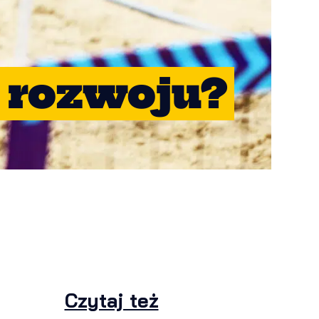
 rozwoju?
Czytaj też