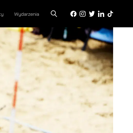
ty
Wydarzenia