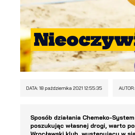
Nieoczywi
DATA:
18 października 2021 12:55:35
AUTOR
Sposób działania Chemeko-System 
poszukując własnej drogi, warto p
Wrocławski klub, występujący w sia